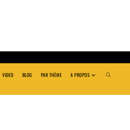
VIDEO
BLOG
PAR THÈME
A PROPOS
TOGGLE
WEBSITE
SEARCH