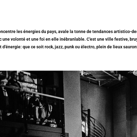
ncentre les énergies du pays, avale la tonne de tendances artistico-des
c une volonté et une foi en elle inébranlable. C’est une ville festive, 
et d’énergie: que ce soit rock, jazz, punk ou électro, plein de lieux saur