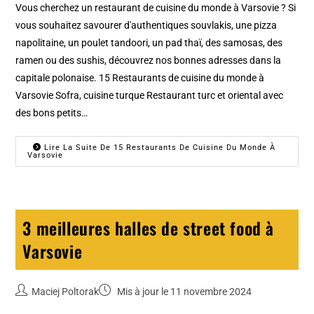
Vous cherchez un restaurant de cuisine du monde à Varsovie ? Si
vous souhaitez savourer d'authentiques souvlakis, une pizza
napolitaine, un poulet tandoori, un pad thaï, des samosas, des
ramen ou des sushis, découvrez nos bonnes adresses dans la
capitale polonaise. 15 Restaurants de cuisine du monde à
Varsovie Sofra, cuisine turque Restaurant turc et oriental avec
des bons petits…
Lire La Suite De 15 Restaurants De Cuisine Du Monde À
Varsovie
3 meilleures halles de street food à
Varsovie
Maciej Poltorak
Mis à jour le 11 novembre 2024