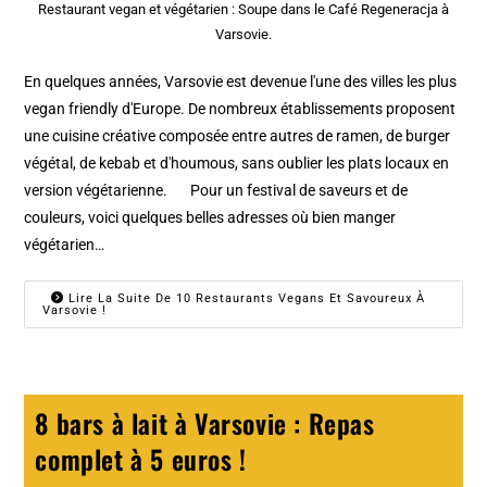
Restaurant vegan et végétarien : Soupe dans le Café Regeneracja à
Varsovie.
En quelques années, Varsovie est devenue l'une des villes les plus
vegan friendly d'Europe. De nombreux établissements proposent
une cuisine créative composée entre autres de ramen, de burger
végétal, de kebab et d'houmous, sans oublier les plats locaux en
version végétarienne. Pour un festival de saveurs et de
couleurs, voici quelques belles adresses où bien manger
végétarien…
Lire La Suite De 10 Restaurants Vegans Et Savoureux À
Varsovie !
8 bars à lait à Varsovie : Repas
complet à 5 euros !