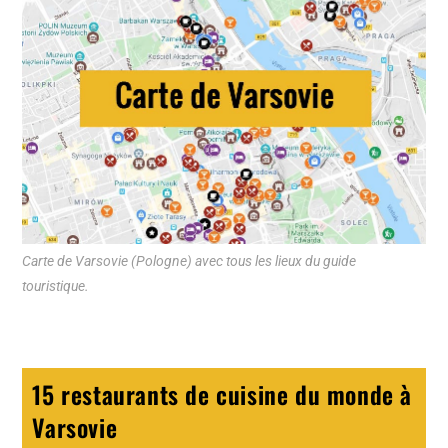
Carte de Varsovie (Pologne) avec tous les lieux du guide
touristique.
15 restaurants de cuisine du monde à
Varsovie