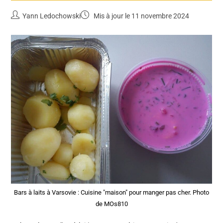
Yann Ledochowski
Mis à jour le 11 novembre 2024
Bars à laits à Varsovie : Cuisine "maison" pour manger pas cher. Photo
de MOs810