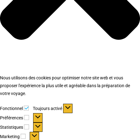
Nous utilisons des cookies pour optimiser notre site web et vous
proposer l'expérience la plus utile et agréable dans la préparation de
votre voyage.
Fonctionnel
Fonctionnel
Toujours activé
Préférences
Préférences
Statistiques
Statistiques
Marketing
Marketing