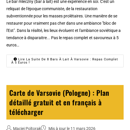
Le bar mleczny (bar à lait) est une expérience en soi. C'est un
reliquat de l'époque communiste, de la restauration
subventionnée pour les masses prolétaires. Une manière de se
restaurer pour vraiment pas cher dans une ambiance "bloc de
l'Est". Dans la réalité, les lieux évoluent et l'ambiance soviétique a
tendance à disparaitre... Pas le repas complet et savoureux à 5
euros…
Lire La Suite De 8 Bars À Lait À Varsovie : Repas Complet
À 5 Euros !
Carte de Varsovie (Pologne) : Plan
détaillé gratuit et en français à
télécharger
Maciej Poltorak
Mis à jour le 11 mars 2026