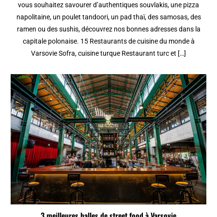
vous souhaitez savourer d’authentiques souvlakis, une pizza
napolitaine, un poulet tandoori, un pad thaï, des samosas, des
ramen ou des sushis, découvrez nos bonnes adresses dans la
capitale polonaise. 15 Restaurants de cuisine du monde à
Varsovie Sofra, cuisine turque Restaurant turc et […]
3 meilleures halles de street food à Varsovie