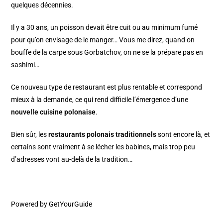
quelques décennies.
Il y a 30 ans, un poisson devait être cuit ou au minimum fumé
pour qu’on envisage de le manger… Vous me direz, quand on
bouffe de la carpe sous Gorbatchov, on ne se la prépare pas en
sashimi…
Ce nouveau type de restaurant est plus rentable et correspond
mieux à la demande, ce qui rend difficile l’émergence d’une
nouvelle cuisine polonaise
.
Bien sûr, les
restaurants polonais traditionnels
sont encore là, et
certains sont vraiment à se lécher les babines, mais trop peu
d’adresses vont au-delà de la tradition…
Powered by
GetYourGuide