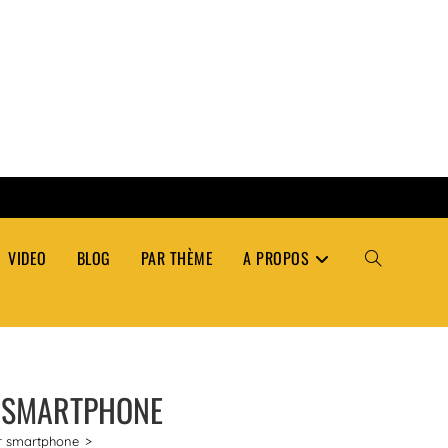
VIDEO
BLOG
PAR THÈME
A PROPOS
TOGGLE
WEBSITE
R SMARTPHONE
SEARCH
ur smartphone
>