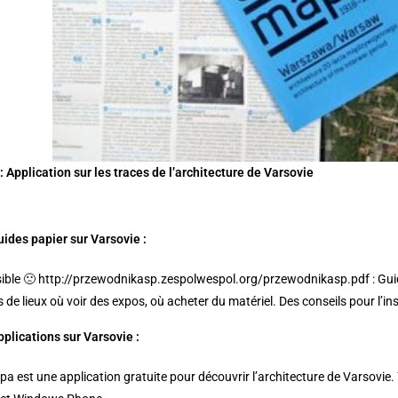
 Application sur les traces de l’architecture de Varsovie
uides papier sur Varsovie :
ible 🙁 http://przewodnikasp.zespolwespol.org/przewodnikasp.pdf : Guid
 de lieux où voir des expos, où acheter du matériel. Des conseils pour l’i
pplications sur Varsovie :
a est une application gratuite pour découvrir l’architecture de Varsovie. 