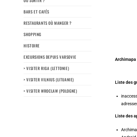
OÙ SORTIR ?
BARS ET CAFÉS
RESTAURANTS OÙ MANGER ?
SHOPPING
HISTOIRE
EXCURSIONS DEPUIS VARSOVIE
Archimapa :
> VISITER RIGA (LETTONIE)
> VISITER VILNIUS (LITUANIE)
Liste des g
> VISITER WROCLAW (POLOGNE)
inaccess
adresses
Liste des a
Archimap