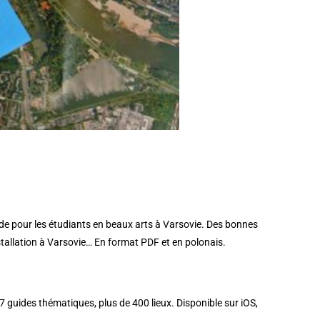
e pour les étudiants en beaux arts à Varsovie. Des bonnes
nstallation à Varsovie… En format PDF et en polonais.
7 guides thématiques, plus de 400 lieux. Disponible sur iOS,