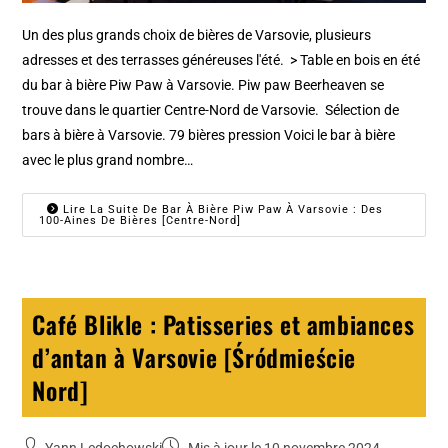
Un des plus grands choix de bières de Varsovie, plusieurs
adresses et des terrasses généreuses l'été. > Table en bois en été
du bar à bière Piw Paw à Varsovie. Piw paw Beerheaven se
trouve dans le quartier Centre-Nord de Varsovie. Sélection de
bars à bière à Varsovie. 79 bières pression Voici le bar à bière
avec le plus grand nombre…
Lire La Suite De Bar À Bière Piw Paw À Varsovie : Des
100-Aines De Bières [Centre-Nord]
Café Blikle : Patisseries et ambiances
d’antan à Varsovie [Śródmieście
Nord]
Yann Ledochowski
Mis à jour le 10 novembre 2024