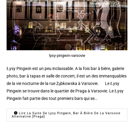
lysy-pingwin-varsovie
Łysy Pingwin est un peu inclassable. A la fois bar à bière, galerie
photo, bar à tapas et salle de concert, il est un des immanquables
de la vie nocturne de la rue Ząbkowska à Varsovie. Le Łysy
Pingwin se trouve dans le quartier de Praga à Varsovie. Le Łysy
Pingwin fait partie des tout premiers bars qui se…
Lire La Suite De Lysy Pingwin, Bar À Bière De La Varsovie
Alternative [Praga]