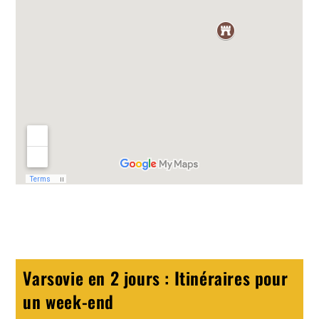
Varsovie en 2 jours : Itinéraires pour
un week-end