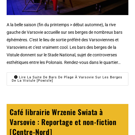
A la belle saison (fin du printemps > début automne), la rive
gauche de Varsovie accueille sur ses berges de nombreux bars
éphémères. C'est le lieu de sortie préféré des Varsoviennes et
Varsoviens et c'est vraiment cool. Les bars des berges de la
Vistule donnent sur le Stade National, sujet de controverses
esthétiques entre les Polonais. Rendez-vous dans le quartier…
Lire La Suite De Bars De Plage À Varsovie Sur Les Berges
De La Vistule [Powisle]
Café librairie Wrzenie Swiata à
Varsovie : Reportage et non-fiction
[Centre-Nord]