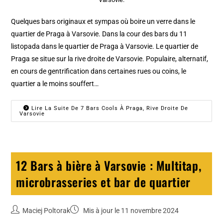
Quelques bars originaux et sympas où boire un verre dans le
quartier de Praga à Varsovie. Dans la cour des bars du 11
listopada dans le quartier de Praga à Varsovie. Le quartier de
Praga se situe sur la rive droite de Varsovie. Populaire, alternatif,
en cours de gentrification dans certaines rues ou coins, le
quartier a le moins souffert…
Lire La Suite De 7 Bars Cools À Praga, Rive Droite De
Varsovie
12 Bars à bière à Varsovie : Multitap,
microbrasseries et bar de quartier
Maciej Poltorak
Mis à jour le 11 novembre 2024