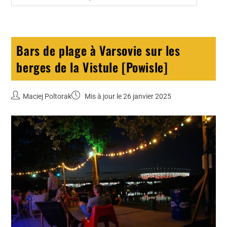
Bars de plage à Varsovie sur les
berges de la Vistule [Powisle]
Maciej Poltorak
Mis à jour le 26 janvier 2025