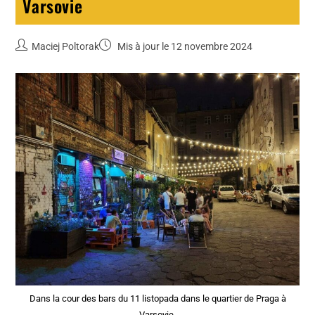
Varsovie
Maciej Poltorak
Mis à jour le 12 novembre 2024
Dans la cour des bars du 11 listopada dans le quartier de Praga à
Varsovie.