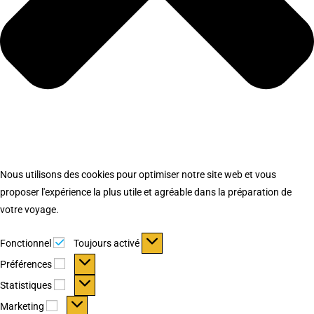
Nous utilisons des cookies pour optimiser notre site web et vous
proposer l'expérience la plus utile et agréable dans la préparation de
votre voyage.
Fonctionnel
Fonctionnel
Toujours activé
Préférences
Préférences
Statistiques
Statistiques
Marketing
Marketing