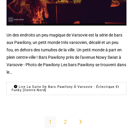
Un des endroits un peu magique de Varsovie est la série de bars
aux Pawilony, un petit monde très varsovien, décalé et un peu
fou, en dehors des tumultes de la ville. Un petit monde à part en
plein centre-ville ! Bars Pawilony près de l'avenue Nowy Swiat à
Varsovie - Photo de Pawilony Les bars Pawilony se trouvent dans
le…
Lire La Suite De Bars Pawilony À Varsovie : Éclectique Et
Funky [Centre-Nord]
1
2
Aller à la page suivante