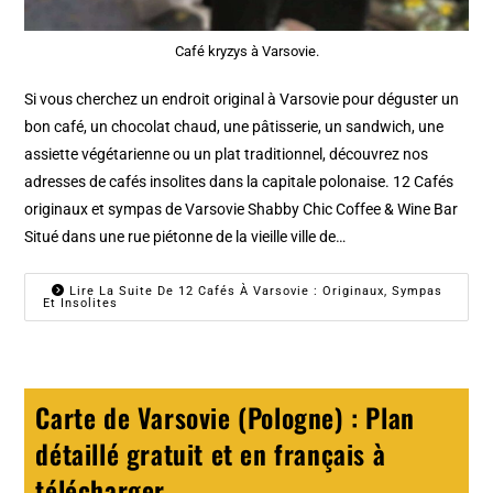
Café kryzys à Varsovie.
Si vous cherchez un endroit original à Varsovie pour déguster un
bon café, un chocolat chaud, une pâtisserie, un sandwich, une
assiette végétarienne ou un plat traditionnel, découvrez nos
adresses de cafés insolites dans la capitale polonaise. 12 Cafés
originaux et sympas de Varsovie Shabby Chic Coffee & Wine Bar
Situé dans une rue piétonne de la vieille ville de…
Lire La Suite De 12 Cafés À Varsovie : Originaux, Sympas
Et Insolites
Carte de Varsovie (Pologne) : Plan
détaillé gratuit et en français à
télécharger