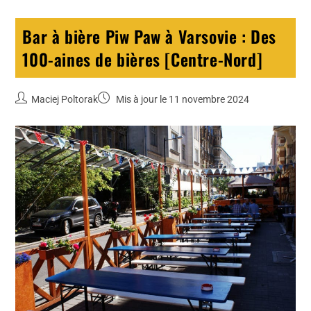
Bar à bière Piw Paw à Varsovie : Des
100-aines de bières [Centre-Nord]
Maciej Poltorak
Mis à jour le 11 novembre 2024