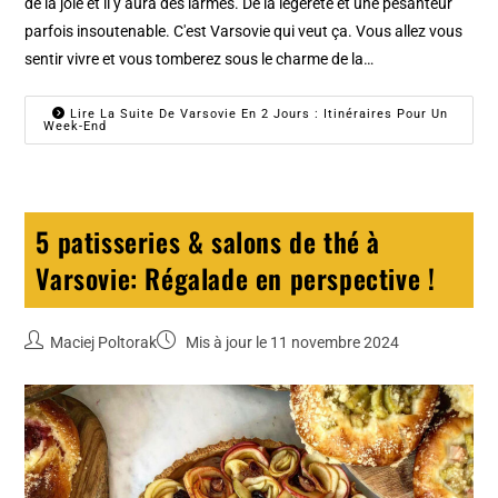
de la joie et il y aura des larmes. De la légèreté et une pesanteur
parfois insoutenable. C'est Varsovie qui veut ça. Vous allez vous
sentir vivre et vous tomberez sous le charme de la…
Lire La Suite De Varsovie En 2 Jours : Itinéraires Pour Un
Week-End
5 patisseries & salons de thé à
Varsovie: Régalade en perspective !
Maciej Poltorak
Mis à jour le 11 novembre 2024