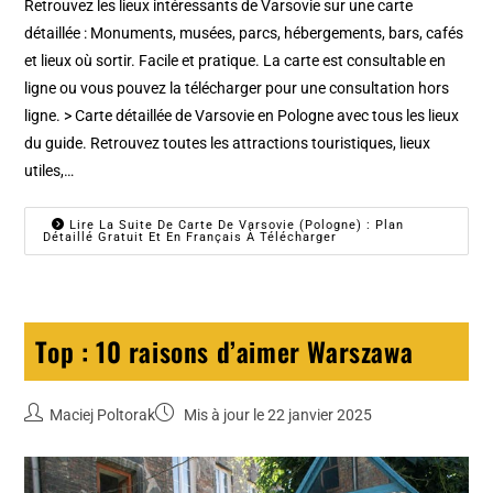
Retrouvez les lieux intéressants de Varsovie sur une carte
détaillée : Monuments, musées, parcs, hébergements, bars, cafés
et lieux où sortir. Facile et pratique. La carte est consultable en
ligne ou vous pouvez la télécharger pour une consultation hors
ligne. > Carte détaillée de Varsovie en Pologne avec tous les lieux
du guide. Retrouvez toutes les attractions touristiques, lieux
utiles,…
Lire La Suite De Carte De Varsovie (Pologne) : Plan
Détaillé Gratuit Et En Français À Télécharger
Top : 10 raisons d’aimer Warszawa
Maciej Poltorak
Mis à jour le 22 janvier 2025