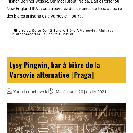
Pilsner, Berliner Weisse, Oatmeal Stout, Neipa, Baltic Porter ou
New England IPA , vous trouverez des dizaines de lieux où boire
des bières artisanales à Varsovie. Hourra…
Lire La Suite De 12 Bars À Bière À Varsovie : Multitap,
Microbrasseries Et Bar De Quartier
Lysy Pingwin, bar à bière de la
Varsovie alternative [Praga]
Yann Ledochowski
Mis à jour le 20 janvier 2021