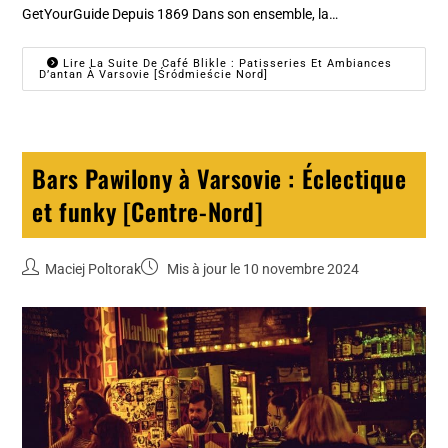
GetYourGuide Depuis 1869 Dans son ensemble, la…
Lire La Suite De Café Blikle : Patisseries Et Ambiances
D’antan À Varsovie [Śródmieście Nord]
Bars Pawilony à Varsovie : Éclectique
et funky [Centre-Nord]
Maciej Poltorak
Mis à jour le 10 novembre 2024