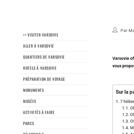
Par
Ma
>> VISITER VARSOVIE
ALLER À VARSOVIE
QUARTIERS DE VARSOVIE
Varsovie of
vous propos
HOTELS À VARSOVIE
PRÉPARATION DE VOYAGE
MONUMENTS
Sur la p
MUSÉES
7 hébe
O
ACTIVITÉS À FAIRE
O
O
PARCS
M