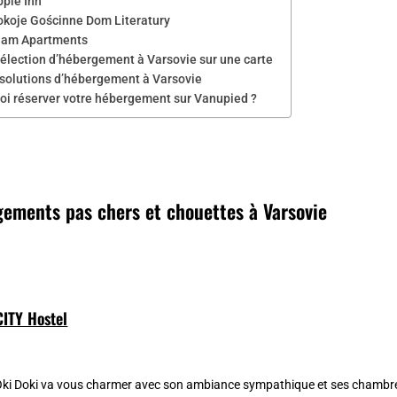
pple Inn
okoje Gościnne Dom Literatury
lam Apartments
sélection d’hébergement à Varsovie sur une carte
 solutions d’hébergement à Varsovie
oi réserver votre hébergement sur Vanupied ?
gements pas chers et chouettes à Varsovie
CITY Hostel
ki Doki va vous charmer avec son ambiance sympathique et ses chambres 