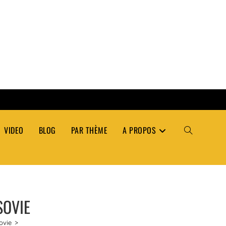
VIDEO
BLOG
PAR THÈME
A PROPOS
TOGGLE
WEBSITE
SOVIE
SEARCH
ovie
>