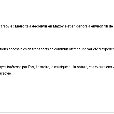
arsovie : Endroits à découvrir en Mazovie et en dehors à environ 1h de 
tions accessibles en transports en commun offrent une variété d’expérience
ez intéressé par l’art, l’histoire, la musique ou la nature, ces excursions
arsovie.