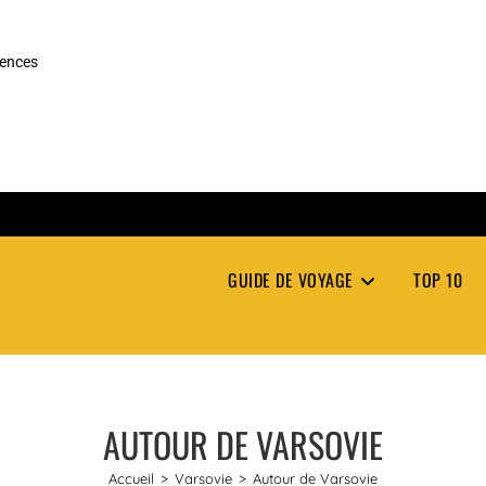
rences
GUIDE DE VOYAGE
TOP 10
AUTOUR DE VARSOVIE
Accueil
>
Varsovie
>
Autour de Varsovie