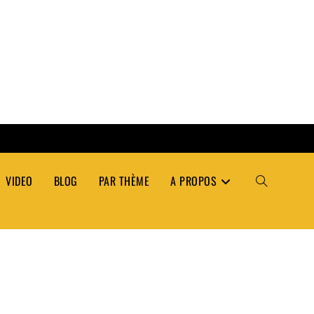
VIDEO
BLOG
PAR THÈME
A PROPOS
TOGGLE
WEBSITE
SEARCH