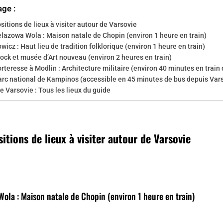
age :
sitions de lieux à visiter autour de Varsovie
elazowa Wola : Maison natale de Chopin (environ 1 heure en train)
wicz : Haut lieu de tradition folklorique (environ 1 heure en train)
łock et musée d’Art nouveau (environ 2 heures en train)
rteresse à Modlin : Architecture militaire (environ 40 minutes en train
arc national de Kampinos (accessible en 45 minutes de bus depuis Var
e Varsovie : Tous les lieux du guide
itions de lieux à visiter autour de Varsovie
Wola
: Maison natale de Chopin (environ 1 heure en train)