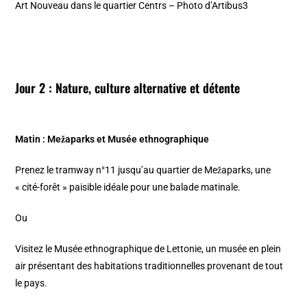
Art Nouveau dans le quartier Centrs – Photo d’Artibus3
Jour 2 : Nature, culture alternative et détente
Matin : Mežaparks et Musée ethnographique
Prenez le tramway n°11 jusqu’au quartier de Mežaparks, une
« cité-forêt » paisible idéale pour une balade matinale.​
Ou
Visitez le Musée ethnographique de Lettonie, un musée en plein
air présentant des habitations traditionnelles provenant de tout
le pays.​