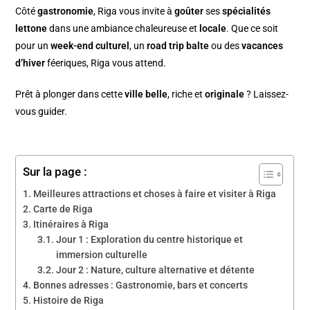
Côté
gastronomie
, Riga vous invite à
goûter
ses
spécialités
lettone
dans une ambiance chaleureuse et
locale
. Que ce soit
pour un
week-end culturel
, un
road trip balte
ou des
vacances
d’hiver
féeriques, Riga vous attend.
Prêt à plonger dans cette
ville belle
, riche et
originale
? Laissez-
vous guider.
Sur la page :
Meilleures attractions et choses à faire et visiter à Riga
Carte de Riga
Itinéraires à Riga
Jour 1 : Exploration du centre historique et
immersion culturelle
Jour 2 : Nature, culture alternative et détente
Bonnes adresses : Gastronomie, bars et concerts
Histoire de Riga