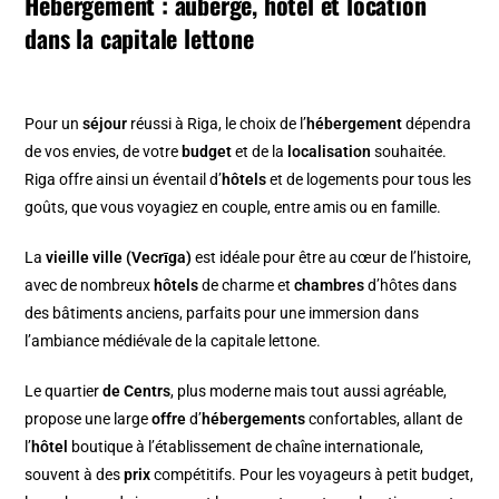
Hébergement : auberge, hotel et location
dans la capitale lettone
Pour un
séjour
réussi à Riga, le choix de l’
hébergement
dépendra
de vos envies, de votre
budget
et de la
localisation
souhaitée.
Riga offre ainsi un éventail d’
hôtels
et de logements pour tous les
goûts, que vous voyagiez en couple, entre amis ou en famille.
La
vieille ville (Vecrīga)
est idéale pour être au cœur de l’histoire,
avec de nombreux
hôtels
de charme et
chambres
d’hôtes dans
des bâtiments anciens, parfaits pour une immersion dans
l’ambiance médiévale de la capitale lettone.
Le quartier
de Centrs
, plus moderne mais tout aussi agréable,
propose une large
offre
d’
hébergements
confortables, allant de
l’
hôtel
boutique à l’établissement de chaîne internationale,
souvent à des
prix
compétitifs. Pour les voyageurs à petit budget,