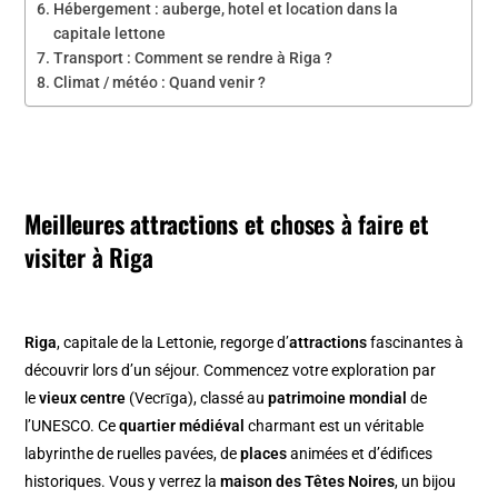
Hébergement : auberge, hotel et location dans la
capitale lettone
Transport : Comment se rendre à Riga ?
Climat / météo : Quand venir ?
Meilleures attractions et
choses à faire et
visiter à Riga
Riga
, capitale de la Lettonie, regorge d’
attractions
fascinantes à
découvrir lors d’un séjour. Commencez votre exploration par
le
vieux centre
(Vecrīga), classé au
patrimoine mondial
de
l’UNESCO. Ce
quartier médiéval
charmant est un véritable
labyrinthe de ruelles pavées, de
places
animées et d’édifices
historiques. Vous y verrez la
maison des Têtes Noires
, un bijou