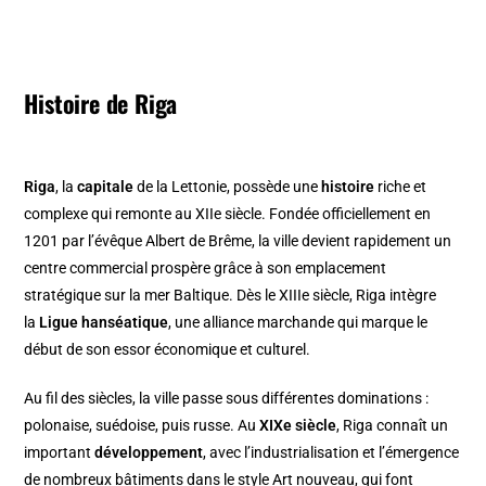
Histoire de Riga
Riga
, la
capitale
de la Lettonie, possède une
histoire
riche et
complexe qui remonte au XIIe siècle. Fondée officiellement en
1201 par l’évêque Albert de Brême, la ville devient rapidement un
centre commercial prospère grâce à son emplacement
stratégique sur la mer Baltique. Dès le XIIIe siècle, Riga intègre
la
Ligue hanséatique
, une alliance marchande qui marque le
début de son essor économique et culturel.
Au fil des siècles, la ville passe sous différentes dominations :
polonaise, suédoise, puis russe. Au
XIXe siècle
, Riga connaît un
important
développement
, avec l’industrialisation et l’émergence
de nombreux bâtiments dans le style Art nouveau, qui font