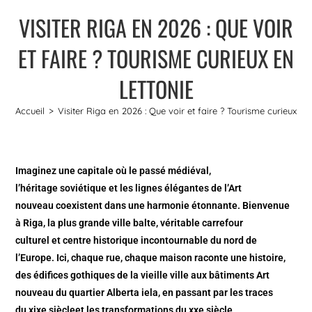
VISITER RIGA EN 2026 : QUE VOIR
ET FAIRE ? TOURISME CURIEUX EN
LETTONIE
Accueil
>
Visiter Riga en 2026 : Que voir et faire ? Tourisme curieux en
Imaginez une capitale où le passé médiéval,
l’héritage soviétique et les lignes élégantes de l’Art
nouveau coexistent dans une harmonie étonnante. Bienvenue
à Riga, la plus grande ville balte, véritable carrefour
culturel et centre historique incontournable du nord de
l’Europe. Ici, chaque rue, chaque maison raconte une histoire,
des édifices gothiques de la vieille ville aux bâtiments Art
nouveau du quartier Alberta iela, en passant par les traces
du xixe siècleet les transformations du xxe siècle.