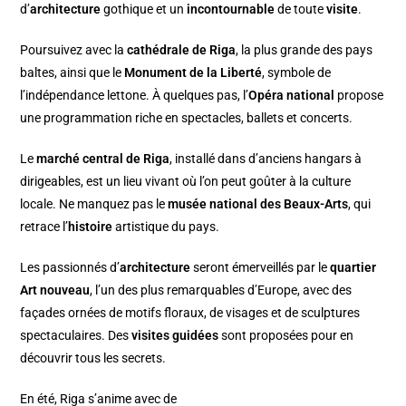
d’
architecture
gothique et un
incontournable
de toute
visite
.
Poursuivez avec la
cathédrale de Riga
, la plus grande des pays
baltes, ainsi que le
Monument de la Liberté
, symbole de
l’indépendance lettone. À quelques pas, l’
Opéra national
propose
une programmation riche en spectacles, ballets et concerts.
Le
marché central de Riga
, installé dans d’anciens hangars à
dirigeables, est un lieu vivant où l’on peut goûter à la culture
locale. Ne manquez pas le
musée national des Beaux-Arts
, qui
retrace l’
histoire
artistique du pays.
Les passionnés d’
architecture
seront émerveillés par le
quartier
Art nouveau
, l’un des plus remarquables d’Europe, avec des
façades ornées de motifs floraux, de visages et de sculptures
spectaculaires. Des
visites guidées
sont proposées pour en
découvrir tous les secrets.
En été, Riga s’anime avec de