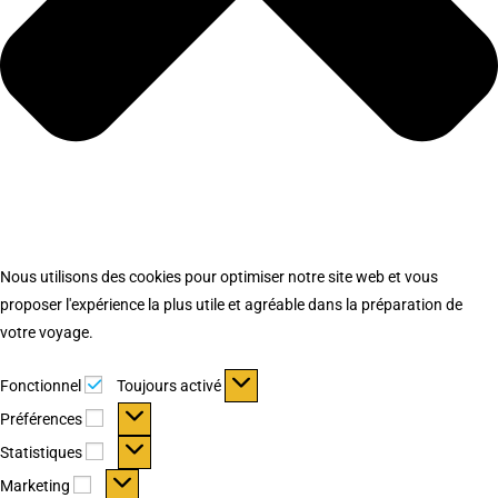
Nous utilisons des cookies pour optimiser notre site web et vous
proposer l'expérience la plus utile et agréable dans la préparation de
votre voyage.
Fonctionnel
Fonctionnel
Toujours activé
Préférences
Préférences
Statistiques
Statistiques
Marketing
Marketing