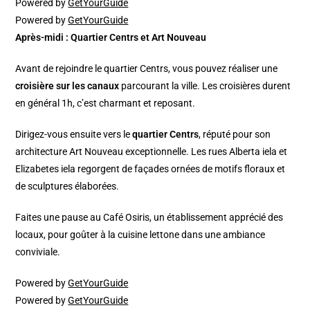
Powered by
GetYourGuide
Powered by
GetYourGuide
Après-midi : Quartier Centrs et Art Nouveau
Avant de rejoindre le quartier Centrs, vous pouvez réaliser une
croisière sur les canaux
parcourant la ville. Les croisières durent
en général 1h, c’est charmant et reposant.
Dirigez-vous ensuite vers le
quartier Centrs
, réputé pour son
architecture Art Nouveau exceptionnelle. Les rues Alberta iela et
Elizabetes iela regorgent de façades ornées de motifs floraux et
de sculptures élaborées.​
Faites une pause au Café Osiris, un établissement apprécié des
locaux, pour goûter à la cuisine lettone dans une ambiance
conviviale.​
Powered by
GetYourGuide
Powered by
GetYourGuide