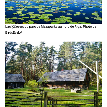
Lac Ķīšezers du parc de Mezaparks au nord de Riga. Photo de
BirdsEyeLV