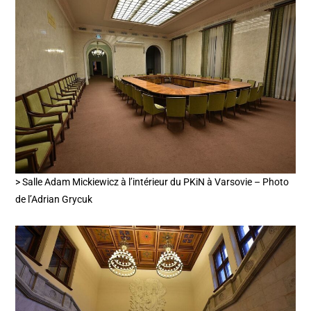
> Salle Adam Mickiewicz à l’intérieur du PKiN à Varsovie – Photo
de l’Adrian Grycuk