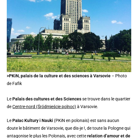
>PKiN, palais de la culture et des sciences à Varsovie
– Photo
de Fafik
Le
Palais des cultures et des Sciences
se trouve dans le quartier
de
Centre-nord (Śródmieście polnoc)
à Varsovie.
Le
Pałac Kultury i Nauki
(PKiN en polonais) est sans aucun
doute le bâtiment de Varsovie, que dis-je !, de toute la Pologne qui
antagonise le plus les Polonais, avec cette
relation d’amour et de