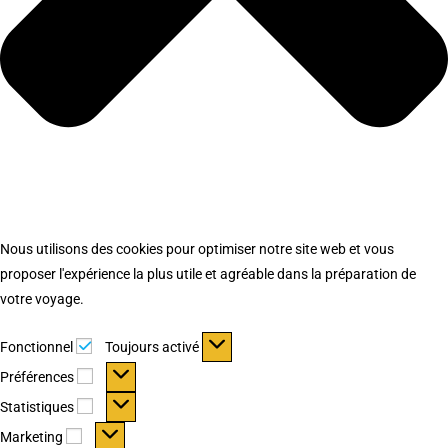
Nous utilisons des cookies pour optimiser notre site web et vous
proposer l'expérience la plus utile et agréable dans la préparation de
votre voyage.
Fonctionnel
Fonctionnel
Toujours activé
Préférences
Préférences
Statistiques
Statistiques
Marketing
Marketing