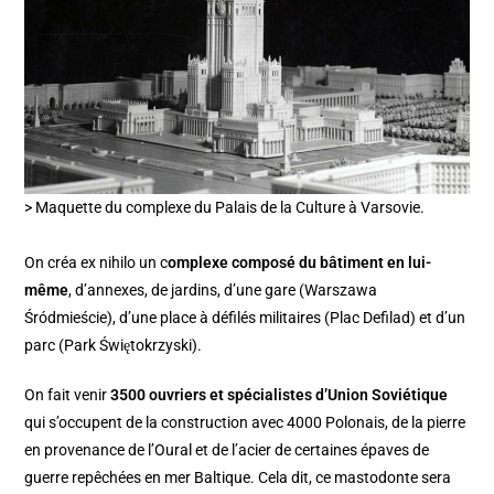
> Maquette du complexe du Palais de la Culture à Varsovie.
On créa ex nihilo un c
omplexe composé du bâtiment en lui-
même
, d’annexes, de jardins, d’une gare (Warszawa
Śródmieście), d’une place à défilés militaires (Plac Defilad) et d’un
parc (Park Świętokrzyski).
On fait venir
3500 ouvriers et spécialistes d’Union Soviétique
qui s’occupent de la construction avec 4000 Polonais, de la pierre
en provenance de l’Oural et de l’acier de certaines épaves de
guerre repêchées en mer Baltique. Cela dit, ce mastodonte sera