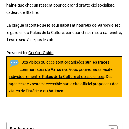
haine
que chacun ressent pour ce grand gratte-ciel socialiste,
cadeau de Staline.
La blague raconte que
le seul habitant heureux de Varsovie
est
le gardien du Palais de la Culture, car quand il se met à sa fenêtre,
il est le seul à ne pas le voir…
Powered by
GetYourGuide
Des
visites guidées
sont organisées
sur les traces
communistes de Varsovie
. Vous pouvez aussi
visiter
individuellement le Palais de la Culture et des sciences
. Des
agences de voyage accessible sur le site officiel proposent des
visites de l’intérieur du bâtiment.
Sur la page :