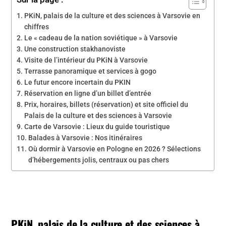
PKiN, palais de la culture et des sciences à Varsovie en
chiffres
Le « cadeau de la nation soviétique » à Varsovie
Une construction stakhanoviste
Visite de l’intérieur du PKiN à Varsovie
Terrasse panoramique et services à gogo
Le futur encore incertain du PKIN
Réservation en ligne d’un billet d’entrée
Prix, horaires, billets (réservation) et site officiel du
Palais de la culture et des sciences à Varsovie
Carte de Varsovie : Lieux du guide touristique
Balades à Varsovie : Nos itinéraires
Où dormir à Varsovie en Pologne en 2026 ? Sélections
d’hébergements jolis, centraux ou pas chers
PKiN, palais de la culture et des sciences à