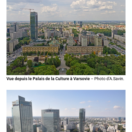
Vue depuis le Palais de la Culture à Varsovie
– Photo d’A.Savin.