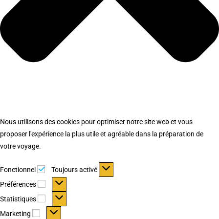
Nous utilisons des cookies pour optimiser notre site web et vous
proposer l'expérience la plus utile et agréable dans la préparation de
votre voyage.
Fonctionnel
Fonctionnel
Toujours activé
Préférences
Préférences
Statistiques
Statistiques
Marketing
Marketing