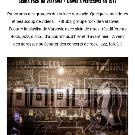
Scène rock de Varsovie + Bowie à Warszawa en 1977
Panorama des groupes de rock de Varsovie. Quelques anecdotes
et beaucoup de vidéos. > Stubs, groupe rock de Varsovie.
Ecouter la playlist de Varsovie avec plein de trucs très différents :
Rock, jazz, disco… d’aujourd’hui, d’hier et d’avant hier. A venir
des adresses où écouter des concerts de rock, jazz, folk […]