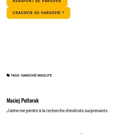
AÉROPORT DE VARSOVIE
CRACOVIE OU VARSOVIE ?
TAGS:
VARSOVIE INSOLITE
Maciej Poltorak
J'aime me perdre à la recherche d'endroits surprenants.