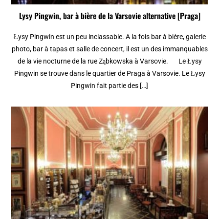
Lysy Pingwin, bar à bière de la Varsovie alternative [Praga]
Łysy Pingwin est un peu inclassable. A la fois bar à bière, galerie
photo, bar à tapas et salle de concert, il est un des immanquables
de la vie nocturne de la rue Ząbkowska à Varsovie. Le Łysy
Pingwin se trouve dans le quartier de Praga à Varsovie. Le Łysy
Pingwin fait partie des […]