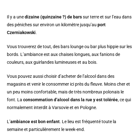
Il y a une
dizaine (quinzaine ?) de bars
sur terre et sur l’eau dans
des péniches sur environ un kilomètre jusqu’au
port
Czerniakowski
.
Vous trouverez de tout, des bars lounge ou bar plus hippie sur les
bords. L’ambiance est aux chaises longues, aux fanions de
couleurs, aux guirlandes lumineuses et au bois.
Vous pouvez aussi choisir d’acheter de l’alcool dans des
magasins et venir le consommer ici près du fleuve. Moins cher et
un peu moins confortable, mais de très nombreux polonais le
font. La
consommation d’alcool dans la rue y est tolérée
, ce qui
normalement interdit à Varsovie et en Pologne.
L’
ambiance est bon enfant
. Le lieu est fréquenté toute la
semaine et particulièrement le week-end.