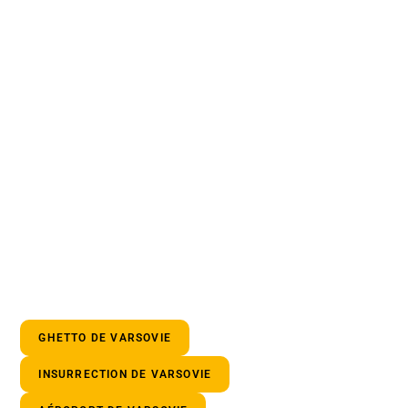
GHETTO DE VARSOVIE
INSURRECTION DE VARSOVIE