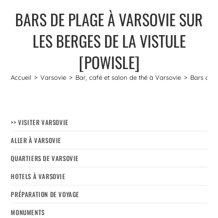
BARS DE PLAGE À VARSOVIE SUR
LES BERGES DE LA VISTULE
[POWISLE]
Accueil
>
Varsovie
>
Bar, café et salon de thé à Varsovie
>
Bars de p
>> VISITER VARSOVIE
ALLER À VARSOVIE
QUARTIERS DE VARSOVIE
HOTELS À VARSOVIE
PRÉPARATION DE VOYAGE
MONUMENTS