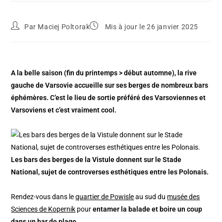
Par
Maciej Poltorak
Mis à jour le 26 janvier 2025
A la belle saison (fin du printemps > début automne), la rive
gauche de Varsovie accueille sur ses berges de nombreux bars
éphémères. C’est le lieu de sortie préféré des Varsoviennes et
Varsoviens et c’est vraiment cool.
Les bars des berges de la Vistule donnent sur le Stade
National, sujet de controverses esthétiques entre les Polonais.
Rendez-vous dans le
quartier de Powisle
au sud du
musée des
Sciences de Kopernik
pour
entamer la balade et boire un coup
dans un bar de plage
.