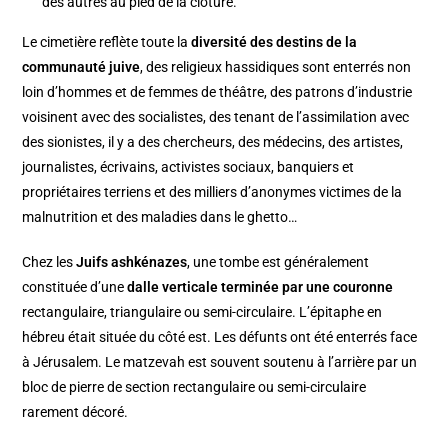
des autres au pied de la cloture.
Le cimetière reflète toute la
diversité des destins de la
communauté juive
, des religieux hassidiques sont enterrés non
loin d’hommes et de femmes de théâtre, des patrons d’industrie
voisinent avec des socialistes, des tenant de l’assimilation avec
des sionistes, il y a des chercheurs, des médecins, des artistes,
journalistes, écrivains, activistes sociaux, banquiers et
propriétaires terriens et des milliers d’anonymes victimes de la
malnutrition et des maladies dans le ghetto…
Chez les
Juifs ashkénazes
, une tombe est généralement
constituée d’une
dalle verticale terminée par une couronne
rectangulaire, triangulaire ou semi-circulaire. L’épitaphe en
hébreu était située du côté est. Les défunts ont été enterrés face
à Jérusalem. Le matzevah est souvent soutenu à l’arrière par un
bloc de pierre de section rectangulaire ou semi-circulaire
rarement décoré.