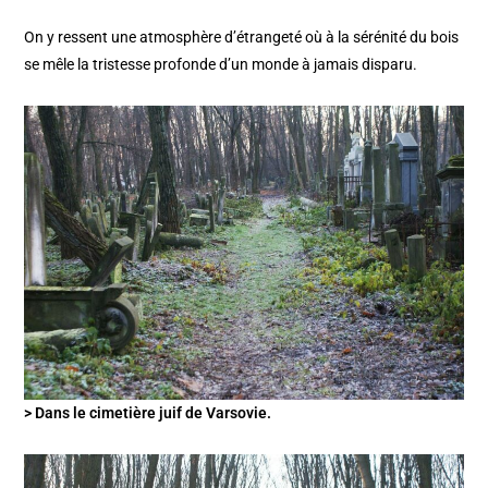
On y ressent une atmosphère d’étrangeté où à la sérénité du bois
se mêle la tristesse profonde d’un monde à jamais disparu.
> Dans le cimetière juif de Varsovie.