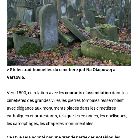
> Stèles traditionnelles du cimetière juif Na Okopowej à
Varsovie.
Vers 1800, en relation avec les
courants d’assimilation
dans les
cimetières des grandes villes les pierres tombales ressemblent
avec élégance aux monuments placés dans les cimetières
catholiques et protestants, tels que les colonnes, les obélisques,
les sarcophages, les chapelles monumentales .
Ce style sera adopté par une grande partie des
notables
, les