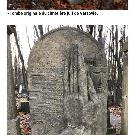
> Tombe originale du cimetière juif de Varsovie.