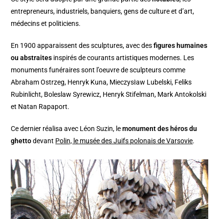
entrepreneurs, industriels, banquiers, gens de culture et d’art,
médecins et politiciens.
En 1900 apparaissent des sculptures, avec des
figures humaines
ou abstraites
inspirés de courants artistiques modernes. Les
monuments funéraires sont l’oeuvre de sculpteurs comme
Abraham Ostrzeg, Henryk Kuna, Mieczysław Lubelski, Feliks
Rubinlicht, Boleslaw Syrewicz, Henryk Stifelman, Mark Antokolski
et Natan Rapaport.
Ce dernier réalisa avec Léon Suzin, le
monument des héros du
ghetto
devant
Polin, le musée des Juifs polonais de Varsovie
.