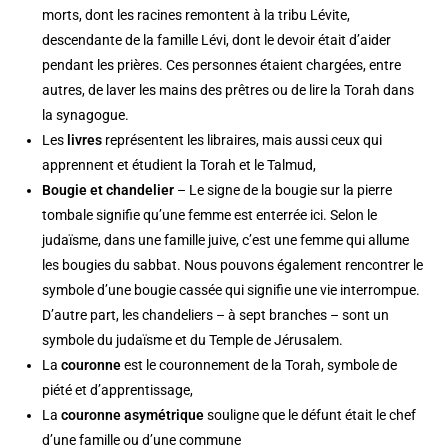
morts, dont les racines remontent à la tribu Lévite,
descendante de la famille Lévi, dont le devoir était d’aider
pendant les prières. Ces personnes étaient chargées, entre
autres, de laver les mains des prêtres ou de lire la Torah dans
la synagogue.
Les
livres
représentent les libraires, mais aussi ceux qui
apprennent et étudient la Torah et le Talmud,
Bougie et chandelier
– Le signe de la bougie sur la pierre
tombale signifie qu’une femme est enterrée ici. Selon le
judaïsme, dans une famille juive, c’est une femme qui allume
les bougies du sabbat. Nous pouvons également rencontrer le
symbole d’une bougie cassée qui signifie une vie interrompue.
D’autre part, les chandeliers – à sept branches – sont un
symbole du judaïsme et du Temple de Jérusalem.
La
couronne
est le couronnement de la Torah, symbole de
piété et d’apprentissage,
La
couronne asymétrique
souligne que le défunt était le chef
d’une famille ou d’une commune