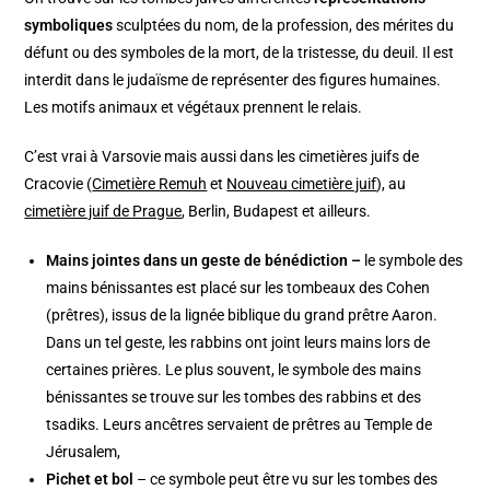
symboliques
sculptées du nom, de la profession, des mérites du
défunt ou des symboles de la mort, de la tristesse, du deuil. Il est
interdit dans le judaïsme de représenter des figures humaines.
Les motifs animaux et végétaux prennent le relais.
C’est vrai à Varsovie mais aussi dans les cimetières juifs de
Cracovie (
Cimetière Remuh
et
Nouveau cimetière juif
), au
cimetière juif de Prague
, Berlin, Budapest et ailleurs.
Mains jointes dans un geste de bénédiction –
le symbole des
mains bénissantes est placé sur les tombeaux des Cohen
(prêtres), issus de la lignée biblique du grand prêtre Aaron.
Dans un tel geste, les rabbins ont joint leurs mains lors de
certaines prières. Le plus souvent, le symbole des mains
bénissantes se trouve sur les tombes des rabbins et des
tsadiks. Leurs ancêtres servaient de prêtres au Temple de
Jérusalem,
Pichet et bol
– ce symbole peut être vu sur les tombes des