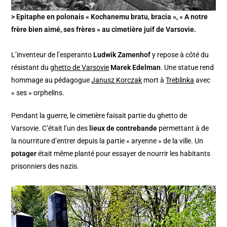
> Epitaphe en polonais « Kochanemu bratu, bracia », « A notre
frère bien aimé, ses frères » au cimetière juif de Varsovie.
L’inventeur de l’esperanto
Ludwik Zamenhof
y repose à côté du
résistant du
ghetto de Varsovie
Marek Edelman
. Une statue rend
hommage au pédagogue
Janusz Korczak
mort à
Treblinka
avec
« ses » orphelins.
Pendant la guerre, le cimetière faisait partie du ghetto de
Varsovie. C’était l’un des
lieux de contrebande
permettant à de
la nourriture d’entrer depuis la partie « aryenne » de la ville. Un
potager
était même planté pour essayer de nourrir les habitants
prisonniers des nazis.