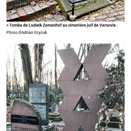
> Tombe de Ludwik Zamenhof au cimetière juif de Varsovie.
Photo d’Adrian Grycuk