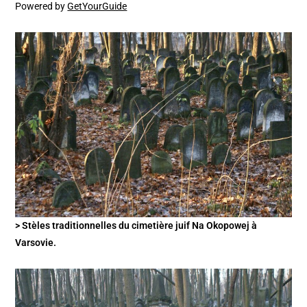
Powered by
GetYourGuide
> Stèles traditionnelles du cimetière juif Na Okopowej à
Varsovie.