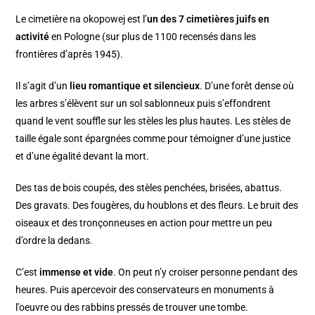
Le cimetière na okopowej est l’
un des 7 cimetières juifs en
activité
en Pologne (sur plus de 1100 recensés dans les
frontières d’après 1945).
Il s’agit d’un
lieu romantique et silencieux
. D’une forêt dense où
les arbres s’élèvent sur un sol sablonneux puis s’effondrent
quand le vent souffle sur les stèles les plus hautes. Les stèles de
taille égale sont épargnées comme pour témoigner d’une justice
et d’une égalité devant la mort.
Des tas de bois coupés, des stèles penchées, brisées, abattus.
Des gravats. Des fougères, du houblons et des fleurs. Le bruit des
oiseaux et des tronçonneuses en action pour mettre un peu
d’ordre la dedans.
C’est
immense et vide
. On peut n’y croiser personne pendant des
heures. Puis apercevoir des conservateurs en monuments à
l’oeuvre ou des rabbins pressés de trouver une tombe.