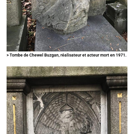
> Tombe de Chewel Buzgan, réalisateur et acteur mort en 1971.