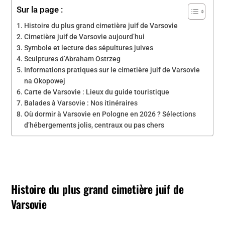
Sur la page :
Histoire du plus grand cimetière juif de Varsovie
Cimetière juif de Varsovie aujourd’hui
Symbole et lecture des sépultures juives
Sculptures d’Abraham Ostrzeg
Informations pratiques sur le cimetière juif de Varsovie
na Okopowej
Carte de Varsovie : Lieux du guide touristique
Balades à Varsovie : Nos itinéraires
Où dormir à Varsovie en Pologne en 2026 ? Sélections
d’hébergements jolis, centraux ou pas chers
Histoire du plus grand cimetière juif de
Varsovie