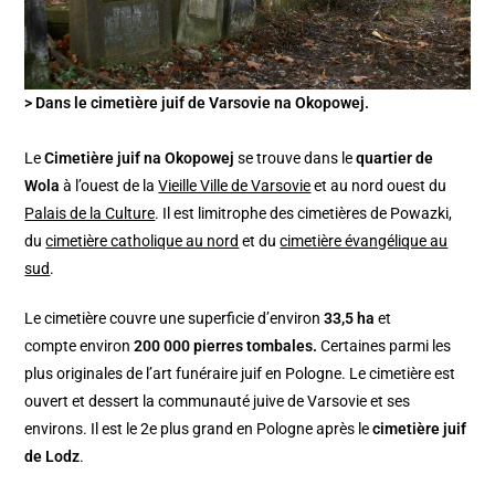
> Dans le cimetière juif de Varsovie na Okopowej.
Le
Cimetière juif na Okopowej
se trouve dans le
quartier de
Wola
à l’ouest de la
Vieille Ville de Varsovie
et au nord ouest du
Palais de la Culture
. Il est limitrophe des cimetières de Powazki,
du
cimetière catholique au nord
et du
cimetière évangélique au
sud
.
Le cimetière couvre une superficie d’environ
33,5 ha
et
compte environ
200 000 pierres tombales.
Certaines parmi les
plus originales de l’art funéraire juif en Pologne. Le cimetière est
ouvert et dessert la communauté juive de Varsovie et ses
environs. Il est le 2e plus grand en Pologne après le
cimetière juif
de Lodz
.