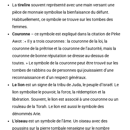
La
tirelire
souvent représenté avec une main versant une
pièce de monnaie symbolise la bienfaisance du défunt.
Habituellement, ce symbole se trouve sur les tombes des
femmes.
Couronne
– ce symbole est expliqué dans la citation de Pirke
Awot : « Il y a trois couronnes : la couronne de la loi, la
couronne de la prêtrise et la couronne de l’autorité, mais la
couronne de bonne réputation se dresse au-dessus de
toutes. » Le symbole de la couronne peut être trouvé sur les
tombes de rabbins ou de personnes qui jouissaient d’une
reconnaissance et d’un respect généraux.
Le lion
est un signe de la tribu de Juda, le peuple d’Israël. Le
lion symbolise le pouvoir, la force, la rédemption et la
libération. Souvent, le lion est associé à une couronne ou un
rouleau de la Torah. Le lion est aussi le symbole des
dénommés Arie.
L’oiseau
est un symbole de l’âme. Un oiseau avec des
poussins sur la pierre tombale renseigne sur le nombre