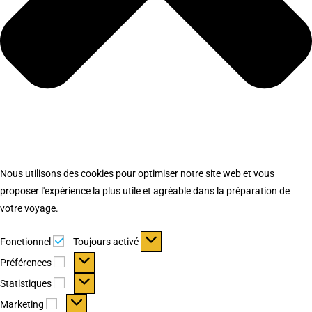
Nous utilisons des cookies pour optimiser notre site web et vous
proposer l'expérience la plus utile et agréable dans la préparation de
votre voyage.
Fonctionnel
Fonctionnel
Toujours activé
Préférences
Préférences
Statistiques
Statistiques
Marketing
Marketing