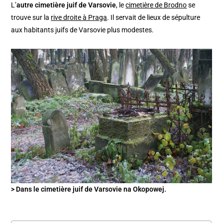
L’
autre cimetière juif de Varsovie
, le
cimetière de Brodno
se
trouve sur la
rive droite à Praga
. Il servait de lieux de sépulture
aux habitants juifs de Varsovie plus modestes.
> Dans le cimetière juif de Varsovie na Okopowej.