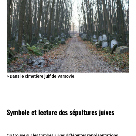
> Dans le cimetière juif de Varsovie.
Symbole et lecture des sépultures juives
On trouve sur les tombes juives différentes
représentations