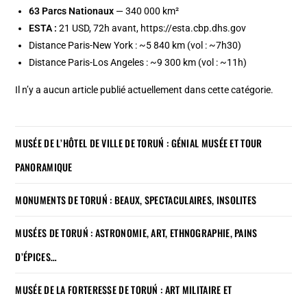
63 Parcs Nationaux
— 340 000 km²
ESTA :
21 USD, 72h avant, https://esta.cbp.dhs.gov
Distance Paris-New York : ~5 840 km (vol : ~7h30)
Distance Paris-Los Angeles : ~9 300 km (vol : ~11h)
Il n’y a aucun article publié actuellement dans cette catégorie.
MUSÉE DE L’HÔTEL DE VILLE DE TORUŃ : GÉNIAL MUSÉE ET TOUR
PANORAMIQUE
MONUMENTS DE TORUŃ : BEAUX, SPECTACULAIRES, INSOLITES
MUSÉES DE TORUŃ : ASTRONOMIE, ART, ETHNOGRAPHIE, PAINS
D’ÉPICES…
MUSÉE DE LA FORTERESSE DE TORUŃ : ART MILITAIRE ET