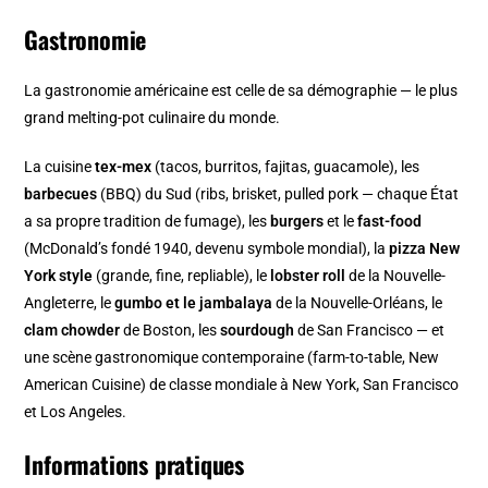
Gastronomie
La gastronomie américaine est celle de sa démographie — le plus
grand melting-pot culinaire du monde.
La cuisine
tex-mex
(tacos, burritos, fajitas, guacamole), les
barbecues
(BBQ) du Sud (ribs, brisket, pulled pork — chaque État
a sa propre tradition de fumage), les
burgers
et le
fast-food
(McDonald’s fondé 1940, devenu symbole mondial), la
pizza New
York style
(grande, fine, repliable), le
lobster roll
de la Nouvelle-
Angleterre, le
gumbo et le jambalaya
de la Nouvelle-Orléans, le
clam chowder
de Boston, les
sourdough
de San Francisco — et
une scène gastronomique contemporaine (farm-to-table, New
American Cuisine) de classe mondiale à New York, San Francisco
et Los Angeles.
Informations pratiques