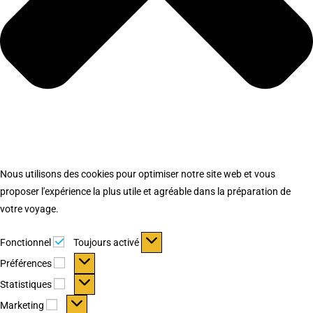
Nous utilisons des cookies pour optimiser notre site web et vous
proposer l'expérience la plus utile et agréable dans la préparation de
votre voyage.
Fonctionnel
Fonctionnel
Toujours activé
Préférences
Préférences
Statistiques
Statistiques
Marketing
Marketing