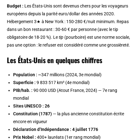
Budget :
Les États-Unis sont devenus chers pour les voyageurs
européens depuis la parité euro/dollar des années 2020.
Hébergement 3★ à New York : 150-280 €/nuit minimum. Repas
dans un bon restaurant : 30-60 € par personne (avec le tip
obligatoire de 18-20 %). Le
tip
(pourboire) est une norme sociale,
pas une option : le refuser est considéré comme une grossièreté.
Les États-Unis en quelques chiffres
Population :
~347 millions (2024, 3e mondial)
Superficie :
9 833 517 km² (4e mondial)
PIB/hab. :
90 000 USD (Atout France, 2024) — 7e rang
mondial
Sites UNESCO :
26
Constitution (1787)
— la plus ancienne constitution écrite
encore en vigueur
Déclaration d’Indépendance :
4 juillet 1776
Prix Nobel :
400+ lauréats (1er rang mondial)