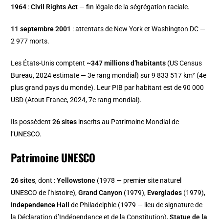
1964
:
Civil Rights Act
— fin légale de la ségrégation raciale.
11 septembre 2001
: attentats de New York et Washington DC —
2 977 morts.
Les États-Unis comptent
~347 millions d’habitants
(US Census
Bureau, 2024 estimate — 3e rang mondial) sur 9 833 517 km² (4e
plus grand pays du monde). Leur PIB par habitant est de 90 000
USD (Atout France, 2024, 7e rang mondial).
Ils possèdent
26 sites
inscrits au Patrimoine Mondial de
l’UNESCO.
Patrimoine UNESCO
26 sites
, dont :
Yellowstone
(1978 — premier site naturel
UNESCO de l’histoire),
Grand Canyon
(1979),
Everglades
(1979),
Independence Hall
de Philadelphie (1979 — lieu de signature de
la Déclaration d’Indépendance et de la Constitution),
Statue de la