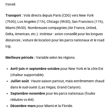
travail.
Transport :
Vols directs depuis Paris (CDG) vers New York
(7h30), Los Angeles (11h), Chicago (9h30), San Francisco (11h),
Miami (9h30). Nombreuses compagnies (Air France, United,
Delta, American, etc.). Intérieur : avion conseillé pour les longues
distances ; voiture de location pour les parcs nationaux et le road
trip.
Meilleure période :
Variable selon les régions.
Avril-juin
et
septembre-octobre
pour New York et la côte Est
(chaleur supportable).
Juillet-août
: Haute saison partout, mais extrêmement chaud
dans le sud-ouest (Las Vegas, Grand Canyon).
Septembre-novembre
pour les parcs nationaux (foules
réduites vs été).
Décembre-mars
pour Miami et la Floride.