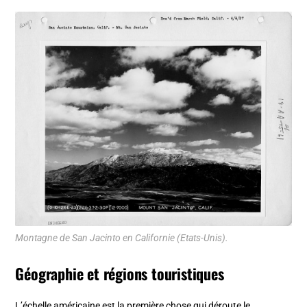
Montagne de San Jacinto en Californie (Etats-Unis).
Géographie et régions touristiques
L’échelle américaine est la première chose qui déroute le