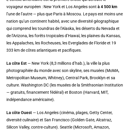
voyageur européen : New York et Los Angeles sont
à 4 500 km
l’une de l’autre — plus que Paris à Moscou. Le pays est moins une
nation qu’un continent habité, avec une diversité géographique
qui comprend les toundras de l’Alaska, les déserts du Nevada et
de l’Arizona, les forêts tropicales d’Hawaï, les plaines du Kansas,
les Appalaches, les Rocheuses, les Everglades de Floride et 19
333 km de côtes atlantiques et pacifiques.
La côte Est
— New York (8,3 millions d’hab.), la ville la plus
photographiée du monde avec son skyline, ses musées (MoMA,
Metropolitan Museum, Whitney), Central Park, Brooklyn et sa
culture. Washington DC (les musées de la Smithsonian Institution
— gratuits, financement fédéral) et Boston (Harvard, MIT,
indépendance américaine).
La côte Ouest
— Los Angeles (cinéma, plages, Getty Center,
diversité culinaire) et San Francisco (Golden Gate, Alcatraz,
Silicon Valley, contre-culture). Seattle (Microsoft, Amazon,