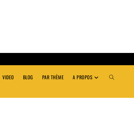
VIDEO
BLOG
PAR THÈME
A PROPOS
TOGGLE
WEBSITE
SEARCH