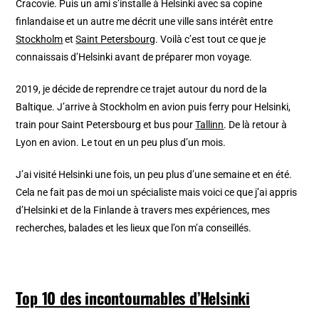
Cracovie. Puis un ami s’installe à Helsinki avec sa copine
finlandaise et un autre me décrit une ville sans intérêt entre
Stockholm
et
Saint Petersbourg
. Voilà c’est tout ce que je
connaissais d’Helsinki avant de préparer mon voyage.
2019, je décide de reprendre ce trajet autour du nord de la
Baltique. J’arrive à Stockholm en avion puis ferry pour Helsinki,
train pour Saint Petersbourg et bus pour
Tallinn
. De là retour à
Lyon en avion. Le tout en un peu plus d’un mois.
J’ai visité Helsinki une fois, un peu plus d’une semaine et en été.
Cela ne fait pas de moi un spécialiste mais voici ce que j’ai appris
d’Helsinki et de la Finlande à travers mes expériences, mes
recherches, balades et les lieux que l’on m’a conseillés.
Top 10 des incontournables d’Helsinki