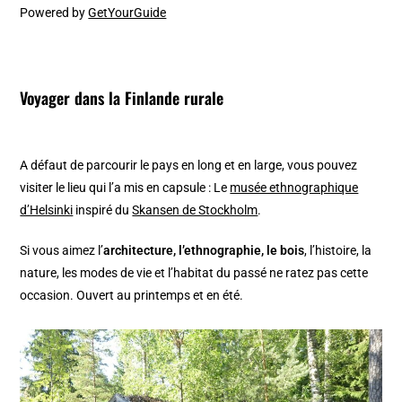
Powered by
GetYourGuide
Voyager dans la Finlande rurale
A défaut de parcourir le pays en long et en large, vous pouvez
visiter le lieu qui l’a mis en capsule : Le
musée ethnographique
d’Helsinki
inspiré du
Skansen de Stockholm
.
Si vous aimez l’
architecture, l’ethnographie, le bois
, l’histoire, la
nature, les modes de vie et l’habitat du passé ne ratez pas cette
occasion. Ouvert au printemps et en été.