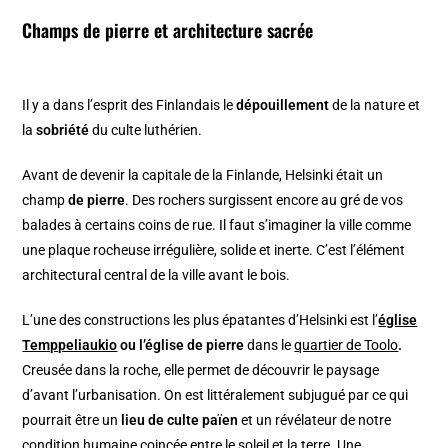
Champs de pierre et architecture sacrée
Il y a dans l’esprit des Finlandais le
dépouillement
de la nature et
la
sobriété
du culte luthérien.
Avant de devenir la capitale de la Finlande, Helsinki était un
champ
de pierre
. Des rochers surgissent encore au gré de vos
balades à certains coins de rue. Il faut s’imaginer la ville comme
une plaque rocheuse irrégulière, solide et inerte. C’est l’élément
architectural central de la ville avant le bois.
L’une des constructions les plus épatantes d’Helsinki est l’
église
Temppeliaukio
ou l’église de pierre
dans le
quartier de Toolo
.
Creusée dans la roche, elle permet de découvrir le paysage
d’avant l’urbanisation. On est littéralement subjugué par ce qui
pourrait être un
lieu de culte païen
et un révélateur de notre
condition humaine coincée entre le soleil et la terre. Une