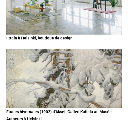
Iittala à Helsinki, boutique de design.
Etudes hivernales (1902) d’Akseli Gallen Kallela au Musée
Ateneum à Helsinki.