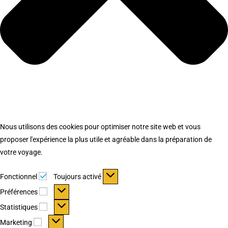
Nous utilisons des cookies pour optimiser notre site web et vous
proposer l'expérience la plus utile et agréable dans la préparation de
votre voyage.
Fonctionnel
Fonctionnel
Toujours activé
Préférences
Préférences
Statistiques
Statistiques
Marketing
Marketing