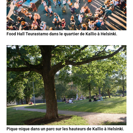
Food Hall Teurastamo dans le quartier de Kallio à Helsinki.
Pique-nique dans un parc sur les hauteurs de Kallio à Helsinki.