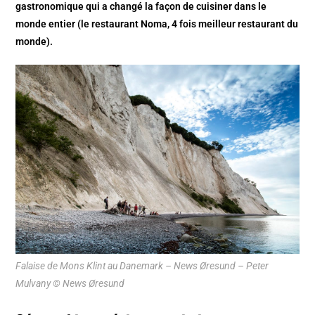
gastronomique qui a changé la façon de cuisiner dans le
monde entier (le restaurant Noma, 4 fois meilleur restaurant du
monde).
Falaise de Mons Klint au Danemark – News Øresund – Peter
Mulvany © News Øresund