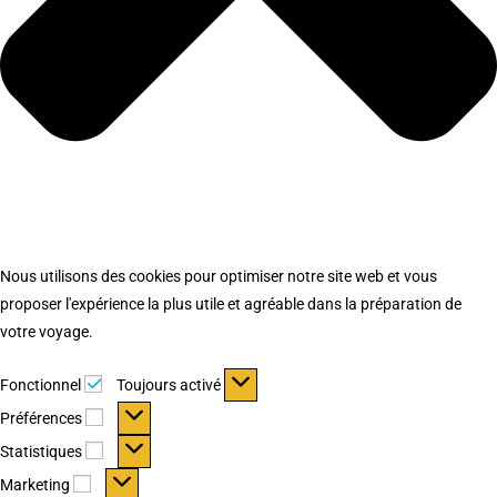
Nous utilisons des cookies pour optimiser notre site web et vous
proposer l'expérience la plus utile et agréable dans la préparation de
votre voyage.
Fonctionnel
Fonctionnel
Toujours activé
Préférences
Préférences
Statistiques
Statistiques
Marketing
Marketing