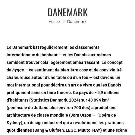
DANEMARK
Accueil
>
Danemark
Le Danemark bat régulièrement les classements
internationaux du bonheur — et les Danois eux-mêmes
semblent trouver cela légèrement embarrassant. Le concept
de
hygge
— ce sentiment de bien-être cosy et de convivialité
chaleureuse autour d’une table ou d’un feu — est devenu un
mot international pour décrire un art de vivre que les Danois
pratiquaient sans en faire théorie. Ce pays de ~5,9 millions
d’habitants (Statistics Denmark, 2024) sur 43 094 km²
(péninsule du Jutland plus environ 700 îles) a produit une
architecture de classe mondiale (Jørn Utzon — l’Opéra de
Sydney), un design industriel qui a révolutionné les pratiques
quotidiennes (Bang & Olufsen, LEGO, Muuto, HAY) et une scène