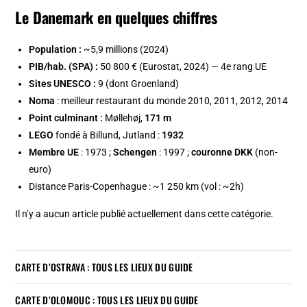
Le Danemark en quelques chiffres
Population :
~5,9 millions (2024)
PIB/hab. (SPA) :
50 800 € (Eurostat, 2024) — 4e rang UE
Sites UNESCO :
9 (dont Groenland)
Noma
: meilleur restaurant du monde 2010, 2011, 2012, 2014
Point culminant :
Møllehøj,
171 m
LEGO
fondé à Billund, Jutland :
1932
Membre UE
: 1973 ;
Schengen
: 1997 ;
couronne DKK
(non-
euro)
Distance Paris-Copenhague : ~1 250 km (vol : ~2h)
Il n’y a aucun article publié actuellement dans cette catégorie.
CARTE D’OSTRAVA : TOUS LES LIEUX DU GUIDE
CARTE D’OLOMOUC : TOUS LES LIEUX DU GUIDE