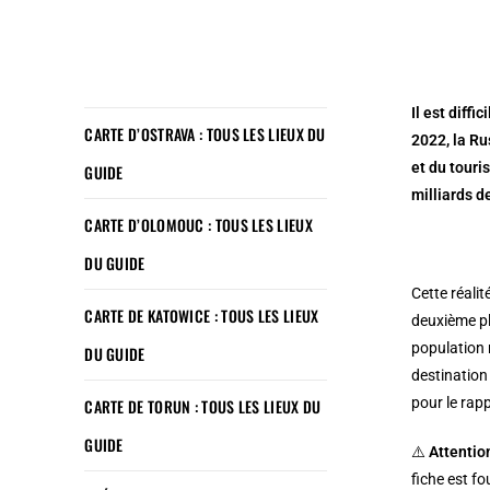
Il est diff
CARTE D’OSTRAVA : TOUS LES LIEUX DU
2022, la R
et du touri
GUIDE
milliards d
CARTE D’OLOMOUC : TOUS LES LIEUX
DU GUIDE
Cette réalit
CARTE DE KATOWICE : TOUS LES LIEUX
deuxième pl
population 
DU GUIDE
destination 
pour le rapp
CARTE DE TORUN : TOUS LES LIEUX DU
GUIDE
⚠️
Attention
fiche est fo