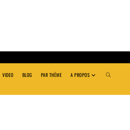
VIDEO
BLOG
PAR THÈME
A PROPOS
TOGGLE
WEBSITE
SEARCH