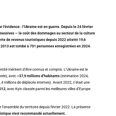
 l’évidence : l’Ukraine est en guerre. Depuis le 24 février
 massives — le coût des dommages au secteur de la culture
perte de revenus touristiques depuis 2022 atteint 19,6
 en 2013 est tombé à 701 personnes enregistrées en 2024.
entité méritent d’être connus et compris. L’Ukraine est le
xée), avec
~37,9 millions d’habitants
(estimation 2024,
 4 millions de déplacés internes). Avant 2022, c’était une
2012
, avec Kyiv classée parmi les meilleures villes d’Europe
 l’ensemble du territoire depuis février 2022. La présente
istique n’est recommandé actuellement.