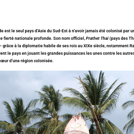
e est le seul pays d’Asie du Sud-Est à n’avoir jamais été colonisé par 
e fierté nationale profonde. Son nom officiel,
Prathet Thai
(pays des Tha
— grâce à la diplomatie habile de ses rois au XIXe siècle, notamment 
nt le pays en jouant les grandes puissances les unes contre les autre
cœur d’une région colonisée.