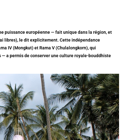
une puissance européenne — fait unique dans la région, et
i libres), le dit explicitement. Cette indépendance
Rama IV (Mongkut) et Rama V (Chulalongkorn), qui
s — a permis de conserver une culture royale-bouddhiste