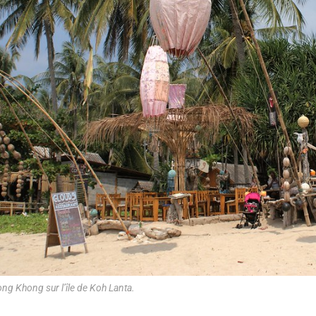
ong Khong sur l’île de Koh Lanta.