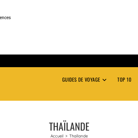
rences
GUIDES DE VOYAGE
TOP 10
THAÏLANDE
Accueil
>
Thaïlande