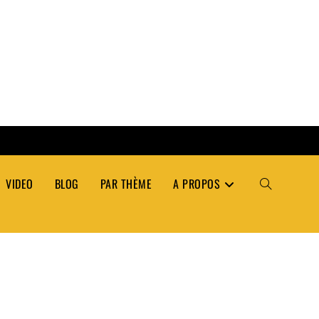
VIDEO
BLOG
PAR THÈME
A PROPOS
TOGGLE
WEBSITE
SEARCH