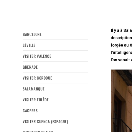
Il y a à Sa
BARCELONE
description
SÉVILLE
forgée au 
l’intellige
VISITER VALENCE
l’on venait 
GRENADE
VISITER CORDOUE
SALAMANQUE
VISITER TOLÈDE
CACERES
VISITER CUENCA (ESPAGNE)