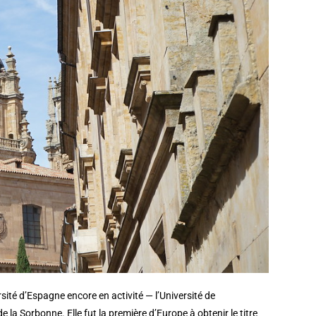
rsité d’Espagne encore en activité — l’Université de
a Sorbonne. Elle fut la première d’Europe à obtenir le titre