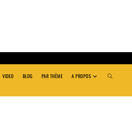
VIDEO
BLOG
PAR THÈME
A PROPOS
TOGGLE
WEBSITE
SEARCH