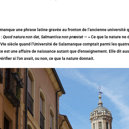
lamanque une phrase latine gravée au fronton de l’ancienne université qui
 :
Quod natura non dat, Salmantica non præstat
— « Ce que la nature ne 
XVIe siècle quand l’Université de Salamanque comptait parmi les quat
nce est une affaire de naissance autant que d’enseignement. Elle dit auss
vérifier si l’on avait, ou non, ce que la nature donnait.