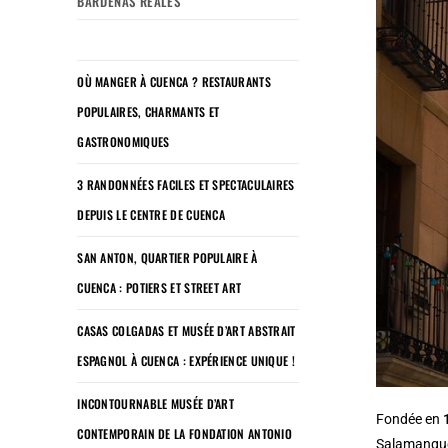
BARDENAS REALES
OÙ MANGER À CUENCA ? RESTAURANTS
POPULAIRES, CHARMANTS ET
GASTRONOMIQUES
3 RANDONNÉES FACILES ET SPECTACULAIRES
DEPUIS LE CENTRE DE CUENCA
SAN ANTON, QUARTIER POPULAIRE À
CUENCA : POTIERS ET STREET ART
CASAS COLGADAS ET MUSÉE D’ART ABSTRAIT
ESPAGNOL À CUENCA : EXPÉRIENCE UNIQUE !
INCONTOURNABLE MUSÉE D’ART
Fondée en
CONTEMPORAIN DE LA FONDATION ANTONIO
Salamanque 