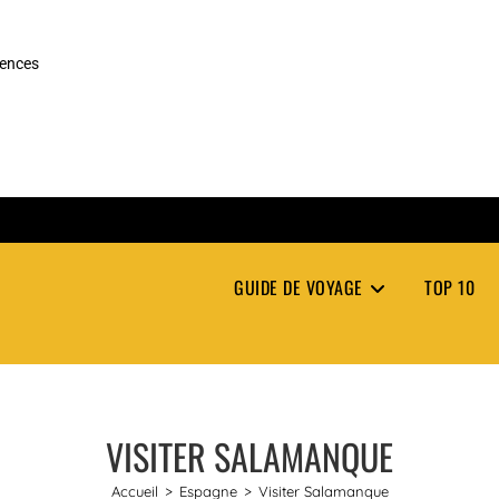
rences
GUIDE DE VOYAGE
TOP 10
VISITER SALAMANQUE
Accueil
>
Espagne
>
Visiter Salamanque