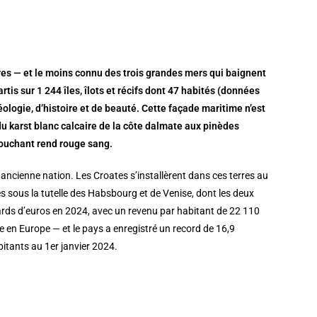
aires — et le moins connu des trois grandes mers qui baignent
tis sur 1 244 îles, îlots et récifs dont 47 habités (données
ologie, d’histoire et de beauté. Cette façade maritime n’est
du karst blanc calcaire de la côte dalmate aux pinèdes
 couchant rend rouge sang.
ancienne nation. Les Croates s’installèrent dans ces terres au
es sous la tutelle des Habsbourg et de Venise, dont les deux
iards d’euros en 2024, avec un revenu par habitant de 22 110
 en Europe — et le pays a enregistré un record de 16,9
bitants au 1er janvier 2024.