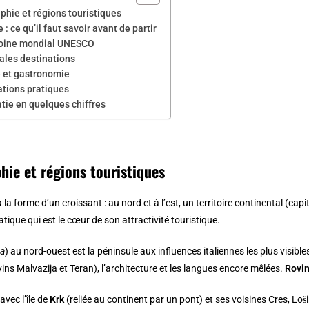
hie et régions touristiques
e : ce qu’il faut savoir avant de partir
oine mondial UNESCO
ales destinations
e et gastronomie
ations pratiques
tie en quelques chiffres
hie et régions touristiques
 la forme d’un croissant : au nord et à l’est, un territoire continental (capi
tique qui est le cœur de son attractivité touristique.
ra
) au nord-ouest est la péninsule aux influences italiennes les plus visib
ins Malvazija et Teran), l’architecture et les langues encore mêlées.
Rovin
avec l’île de
Krk
(reliée au continent par un pont) et ses voisines Cres, Loši