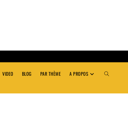
VIDEO
BLOG
PAR THÈME
A PROPOS
TOGGLE
WEBSITE
SEARCH