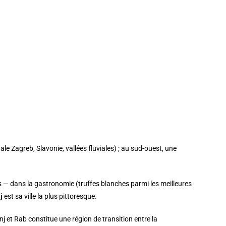
tale Zagreb, Slavonie, vallées fluviales) ; au sud-ouest, une
les — dans la gastronomie (truffes blanches parmi les meilleures
j
est sa ville la plus pittoresque.
nj et Rab constitue une région de transition entre la