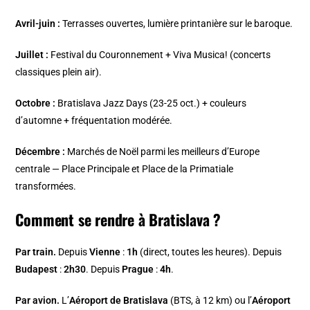
Avril-juin :
Terrasses ouvertes, lumière printanière sur le baroque.
Juillet :
Festival du Couronnement + Viva Musica! (concerts
classiques plein air).
Octobre :
Bratislava Jazz Days (23-25 oct.) + couleurs
d’automne + fréquentation modérée.
Décembre :
Marchés de Noël parmi les meilleurs d’Europe
centrale — Place Principale et Place de la Primatiale
transformées.
Comment se rendre à Bratislava ?
Par train.
Depuis
Vienne
:
1h
(direct, toutes les heures). Depuis
Budapest
:
2h30
. Depuis
Prague
:
4h
.
Par avion.
L’
Aéroport de Bratislava
(BTS, à 12 km) ou l’
Aéroport