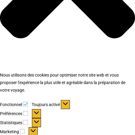
Nous utilisons des cookies pour optimiser notre site web et vous
proposer l'expérience la plus utile et agréable dans la préparation de
votre voyage.
Fonctionnel
Fonctionnel
Toujours activé
Préférences
Préférences
Statistiques
Statistiques
Marketing
Marketing