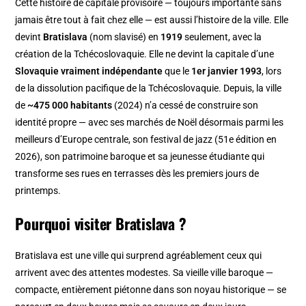
Cette histoire de capitale provisoire — toujours importante sans
jamais être tout à fait chez elle — est aussi l’histoire de la ville. Elle
devint
Bratislava
(nom slavisé) en
1919
seulement, avec la
création de la Tchécoslovaquie. Elle ne devint la capitale d’une
Slovaquie vraiment indépendante
que le
1er janvier 1993
, lors
de la dissolution pacifique de la Tchécoslovaquie. Depuis, la ville
de
~475 000 habitants
(2024) n’a cessé de construire son
identité propre — avec ses marchés de Noël désormais parmi les
meilleurs d’Europe centrale, son festival de jazz (51e édition en
2026), son patrimoine baroque et sa jeunesse étudiante qui
transforme ses rues en terrasses dès les premiers jours de
printemps.
Pourquoi visiter Bratislava ?
Bratislava est une ville qui surprend agréablement ceux qui
arrivent avec des attentes modestes. Sa vieille ville baroque —
compacte, entièrement piétonne dans son noyau historique — se