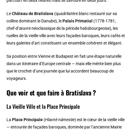
parcourt en deux heures mais se savoure en deux jours.
Le
Château de Bratislava
(quadrilatère blanc restauré sur sa
colline dominant le Danube), le
Palais Primatial
(1778-1781,
chef-d’œuvre néoclassique de la période habsbourgeoise), les
ruelles de la vieille ville avec leurs façades baroques, leurs cafés et
leurs galeries d’art constituent un ensemble cohérent et élégant.
Sa position entre Vienne et Budapest en fait une étape naturelle
dans un itinéraire d’Europe centrale — mais elle mérite bien plus
que le crochet d’une journée que lui accordent beaucoup de
voyageurs.
Que voir et que faire à Bratislava ?
La Vieille Ville et la Place Principale
La
Place Principale
(
Hlavné námestie
) est le cœur de la vieille ville
— entourée de façades baroques, dominée par l’ancienne Mairie