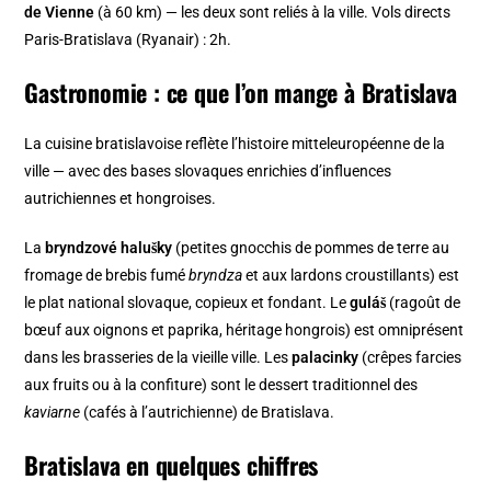
de Vienne
(à 60 km) — les deux sont reliés à la ville. Vols directs
Paris-Bratislava (Ryanair) : 2h.
Gastronomie : ce que l’on mange à Bratislava
La cuisine bratislavoise reflète l’histoire mitteleuropéenne de la
ville — avec des bases slovaques enrichies d’influences
autrichiennes et hongroises.
La
bryndzové halušky
(petites gnocchis de pommes de terre au
fromage de brebis fumé
bryndza
et aux lardons croustillants) est
le plat national slovaque, copieux et fondant. Le
guláš
(ragoût de
bœuf aux oignons et paprika, héritage hongrois) est omniprésent
dans les brasseries de la vieille ville. Les
palacinky
(crêpes farcies
aux fruits ou à la confiture) sont le dessert traditionnel des
kaviarne
(cafés à l’autrichienne) de Bratislava.
Bratislava en quelques chiffres