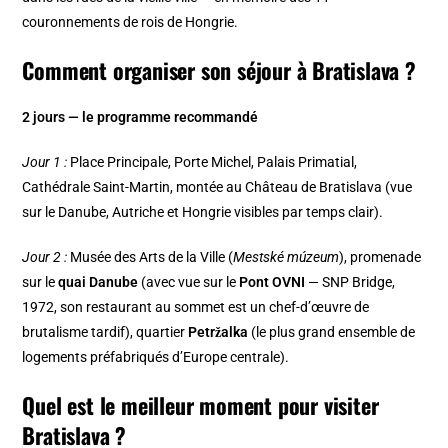
couronnements de rois de Hongrie.
Comment organiser son séjour à Bratislava ?
2 jours — le programme recommandé
Jour 1 :
Place Principale, Porte Michel, Palais Primatial,
Cathédrale Saint-Martin, montée au Château de Bratislava (vue
sur le Danube, Autriche et Hongrie visibles par temps clair).
Jour 2 :
Musée des Arts de la Ville (
Mestské múzeum
), promenade
sur le
quai Danube
(avec vue sur le
Pont OVNI
— SNP Bridge,
1972, son restaurant au sommet est un chef-d’œuvre de
brutalisme tardif), quartier
Petržalka
(le plus grand ensemble de
logements préfabriqués d’Europe centrale).
Quel est le meilleur moment pour visiter
Bratislava ?