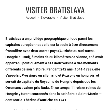
VISITER BRATISLAVA
Accueil
>
Slovaquie
>
Visiter Bratislava
Bratislava a un privilège géographique unique parmi les
capitales européennes : elle est la seule à être directement
frontalière avec deux autres pays (Autriche au sud-ouest,
Hongrie au sud), à moins de 60 kilomètres de Vienne, et à avoir
appartenu politiquement à ces deux voisins à des moments
différents de son histoire. Pendant 242 ans (1541-1783), elle
s’appelait
Pressburg
en allemand et
Pozsony
en hongrois, et
servait de capitale du Royaume de Hongrie depuis que les
Ottomans avaient pris Buda. En ce temps, 11 rois et reines de
Hongrie y furent couronnés dans la cathédrale Saint-Martin —
dont Marie-Thérèse d’Autriche en 1741.