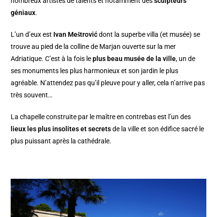
nombreux artistes de talents et notamment des
sculpteurs
géniaux
.
L’un d’eux est
Ivan Meštrović
dont la superbe villa (et musée) se
trouve au pied de la colline de Marjan ouverte sur la mer
Adriatique. C’est à la fois le
plus beau musée de la ville
, un de
ses monuments les plus harmonieux et son jardin le plus
agréable. N’attendez pas qu’il pleuve pour y aller, cela n’arrive pas
très souvent…
La chapelle construite par le maître en contrebas est l’un des
lieux les plus insolites et secrets
de la ville et son édifice sacré le
plus puissant après la cathédrale.