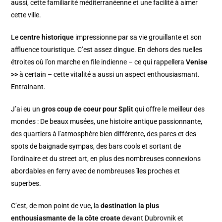
aussi, cette familiarité méditerranéenne et une facilité à aimer
cette ville.
Le
centre historique
impressionne par sa vie grouillante et son
affluence touristique. C’est assez dingue. En dehors des ruelles
étroites où l’on marche en file indienne – ce qui rappellera
Venise
>>
à certain – cette vitalité a aussi un aspect enthousiasmant.
Entrainant.
J’ai eu un
gros coup de coeur pour Split
qui offre le meilleur des
mondes : De beaux musées, une histoire antique passionnante,
des quartiers à l’atmosphère bien différente, des parcs et des
spots de baignade sympas, des bars cools et sortant de
l’ordinaire et du street art, en plus des nombreuses connexions
abordables en ferry avec de nombreuses îles proches et
superbes.
C’est, de mon point de vue, la
destination la plus
enthousiasmante de la côte croate
devant Dubrovnik et