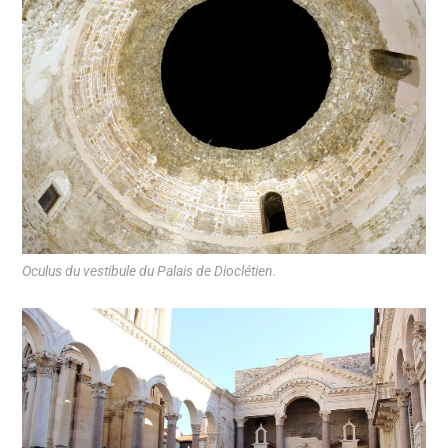
Oculus du vestibule du Palais de Dioclétien.