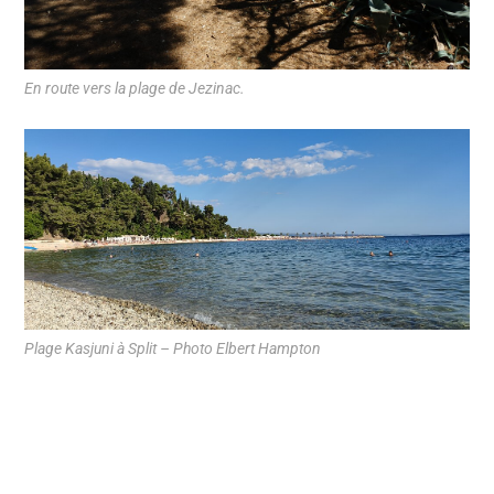
En route vers la plage de Jezinac.
Plage Kasjuni à Split – Photo Elbert Hampton