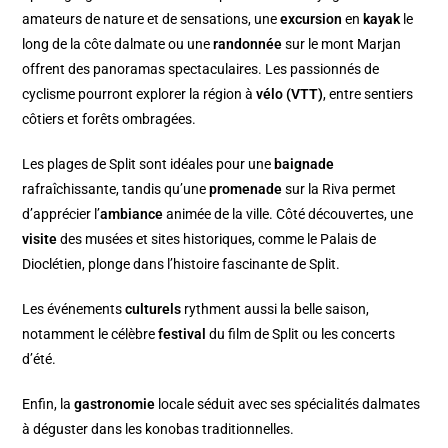
amateurs de nature et de sensations, une
excursion
en
kayak
le
long de la côte dalmate ou une
randonnée
sur le mont Marjan
offrent des panoramas spectaculaires. Les passionnés de
cyclisme pourront explorer la région à
vélo (VTT)
, entre sentiers
côtiers et forêts ombragées.
Les plages de Split sont idéales pour une
baignade
rafraîchissante, tandis qu’une
promenade
sur la Riva permet
d’apprécier l’
ambiance
animée de la ville. Côté découvertes, une
visite
des musées et sites historiques, comme le Palais de
Dioclétien, plonge dans l’histoire fascinante de Split.
Les événements
culturels
rythment aussi la belle saison,
notamment le célèbre
festival
du film de Split ou les concerts
d’été.
Enfin, la
gastronomie
locale séduit avec ses spécialités dalmates
à déguster dans les konobas traditionnelles.