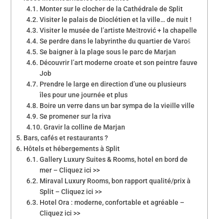
Monter sur le clocher de la Cathédrale de Split
Visiter le palais de Dioclétien et la ville… de nuit !
Visiter le musée de l’artiste Meštrović + la chapelle
Se perdre dans le labyrinthe du quartier de Varoš
Se baigner à la plage sous le parc de Marjan
Découvrir l’art moderne croate et son peintre fauve
Job
Prendre le large en direction d’une ou plusieurs
îles pour une journée et plus
Boire un verre dans un bar sympa de la vieille ville
Se promener sur la riva
Gravir la colline de Marjan
Bars, cafés et restaurants ?
Hôtels et hébergements à Split
Gallery Luxury Suites & Rooms, hotel en bord de
mer – Cliquez ici >>
Miraval Luxury Rooms, bon rapport qualité/prix à
Split – Cliquez ici >>
Hotel Ora : moderne, confortable et agréable –
Cliquez ici >>