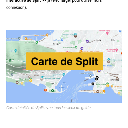
interactive de Split >>
(à télécharger pour utiliser hors
connexion).
Carte détaillée de Split avec tous les lieux du guide.