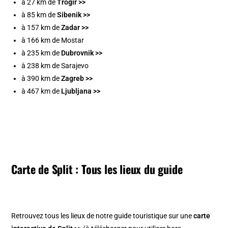
à 27 km de
Trogir >>
à 85 km de
Sibenik >>
à 157 km de
Zadar >>
à 166 km de Mostar
à 235 km de
Dubrovnik >>
à 238 km de Sarajevo
à 390 km de
Zagreb >>
à 467 km de
Ljubljana >>
Carte de Split : Tous les lieux du guide
Retrouvez tous les lieux de notre guide touristique sur une
carte