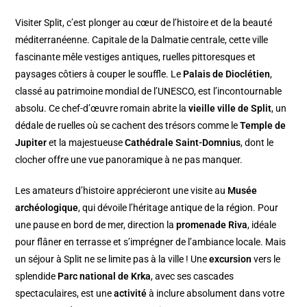
Visiter Split, c’est plonger au cœur de l’histoire et de la beauté
méditerranéenne. Capitale de la Dalmatie centrale, cette ville
fascinante mêle vestiges antiques, ruelles pittoresques et
paysages côtiers à couper le souffle. Le
Palais de Dioclétien
,
classé au patrimoine mondial de l’UNESCO, est l’incontournable
absolu. Ce chef-d’œuvre romain abrite la
vieille ville de Split
, un
dédale de ruelles où se cachent des trésors comme le
Temple de
Jupiter
et la majestueuse
Cathédrale Saint-Domnius
, dont le
clocher offre une vue panoramique à ne pas manquer.
Les amateurs d’histoire apprécieront une visite au
Musée
archéologique
, qui dévoile l’héritage antique de la région. Pour
une pause en bord de mer, direction la
promenade Riva
, idéale
pour flâner en terrasse et s’imprégner de l’ambiance locale. Mais
un séjour à Split ne se limite pas à la ville ! Une
excursion
vers le
splendide
Parc national de Krka
, avec ses cascades
spectaculaires, est une
activité
à inclure absolument dans votre