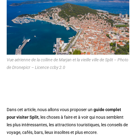
Vue aérienne de la colline de Marjan et la vieille ville de Split – Photo
de Dronepicr – Licence ccby 2.0
Dans cet article, nous allons vous proposer un
guide complet
pour visiter Split
, les choses à faire et à voir qui nous semblent
les plus intéressantes, les attractions touristiques, les conseils de
voyage, cafés, bars, lieux insolites et plus encore.