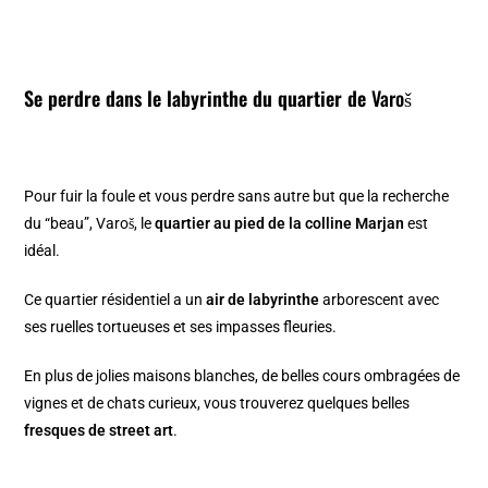
Se perdre dans le labyrinthe du quartier de
Varoš
Pour fuir la foule et vous perdre sans autre but que la recherche
du “beau”,
Varoš,
le
quartier au pied de la colline Marjan
est
idéal.
Ce quartier résidentiel a un
air de labyrinthe
arborescent avec
ses ruelles tortueuses et ses impasses fleuries.
En plus de jolies maisons blanches, de belles cours ombragées de
vignes et de chats curieux, vous trouverez quelques belles
fresques de street art
.