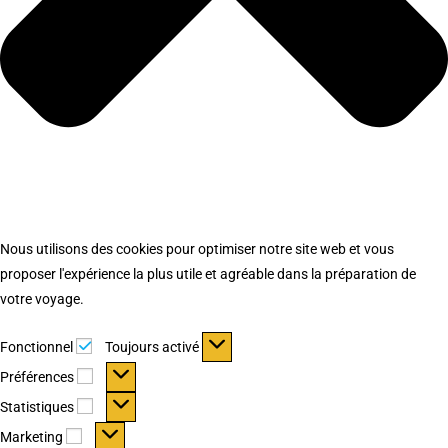
Nous utilisons des cookies pour optimiser notre site web et vous
proposer l'expérience la plus utile et agréable dans la préparation de
votre voyage.
Fonctionnel
Fonctionnel
Toujours activé
Préférences
Préférences
Statistiques
Statistiques
Marketing
Marketing