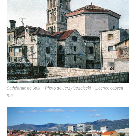
Cathédrale de Split – Photo de Jerzy Strzelecki – Licence ccbysa
3.0