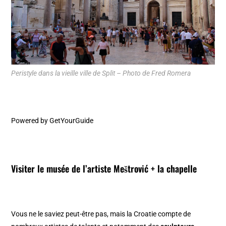
Peristyle dans la vieille ville de Split – Photo de Fred Romera
Powered by
GetYourGuide
Visiter le musée de l’artiste
Meštrović
+ la chapelle
Vous ne le saviez peut-être pas, mais la Croatie compte de