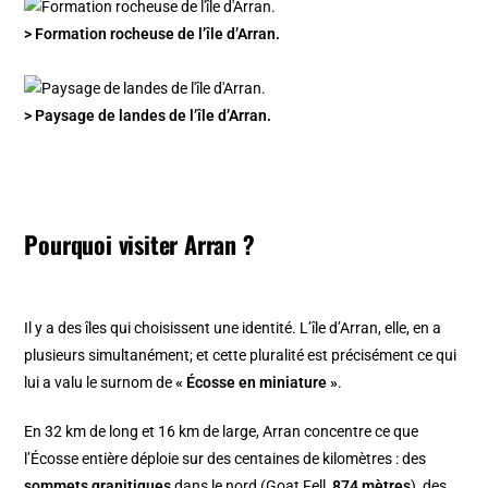
> Formation rocheuse de l’île d’Arran.
> Paysage de landes de l’île d’Arran.
Pourquoi visiter Arran ?
Il y a des îles qui choisissent une identité. L’île d’Arran, elle, en a
plusieurs simultanément; et cette pluralité est précisément ce qui
lui a valu le surnom de
« Écosse en miniature »
.
En 32 km de long et 16 km de large, Arran concentre ce que
l’Écosse entière déploie sur des centaines de kilomètres : des
sommets granitiques
dans le nord (Goat Fell,
874 mètres
), des