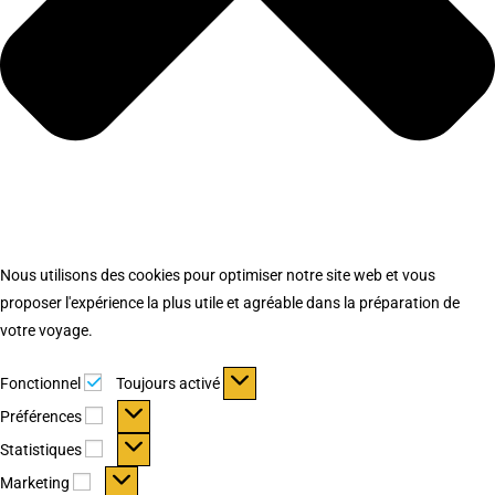
Nous utilisons des cookies pour optimiser notre site web et vous
proposer l'expérience la plus utile et agréable dans la préparation de
votre voyage.
Fonctionnel
Fonctionnel
Toujours activé
Préférences
Préférences
Statistiques
Statistiques
Marketing
Marketing