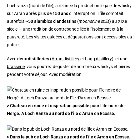
Lochranza (nord de l’île), a relancé la production légale de whisky
sur Arran après plus de
150 ans
d’interruption. L’île comptait
autrefois
~50 alambics clandestins
(
moonshine stills
) au XIXe
siècle — une tradition de contrebande liée à l’isolement et à la
pauvreté. Les visites guidées et dégustations sont accessibles au
public.
Avec
deux distilleries
(
Arran distillery
et
Lagg distillery
) et une
brasserie
, vous pourrez déguster de nombreux whiskys et bières
pendant votre séjour. Avec modération.
> Chateau en ruine et inspiration possible pour l’île noire de
Hergé. A Loch Ranza au nord de l’île d’Arran en Ecosse.
> Dans le pub de Loch Ranza au nord de l’île d’Arran en Ecosse.