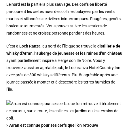
Le
nord
est la partie la plus sauvage. Des
cerfs en liberté
parcourent les crêtes nues des collines balayées par les vents
marins et sillonnées de rivières ininterrompues. Fougères, genêts,
bouleaux tourmentés. Vous pouvez suivre les sentiers de
randonnées et ne croisez personne pendant des heures.
C’est à
Loch Ranza
, au nord de l’île que se trouve la
distillerie de
whisky d’Arran, l’
auberge de jeunesse
et les ruines d’un château
ayant partiellement inspiré à Hergé son Ile Noire. Vous y
trouverez aussi un agréable pub, le Lochranza Hotel Country Inn
avec près de 300 whiskys différents. Plutôt agréable après une
journée passée à monter et à descendre les terres humides de
l’île.
> Arran est connue pour ses cerfs que l’on retrouve