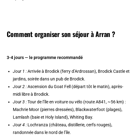
Comment organiser son séjour à Arran ?
3-4 jours — le programme recommandé
Jour 1 :
Arrivée à Brodick (ferry d’Ardrossan), Brodick Castle et
jardins, soirée dans un pub de Brodick.
Jour 2 :
Ascension du Goat Fell (départ tôt le matin), après-
midi libre à Brodick.
Jour 3 :
Tour de l’île en voiture ou vélo (route A841, ~56 km) :
Machrie Moor (pierres dressées), Blackwaterfoot (plages),
Lamlash (baie et Holy Island), Whiting Bay.
Jour 4 :
Lochranza (château, distillerie, cerfs rouges),
randonnée dans le nord de l’île.