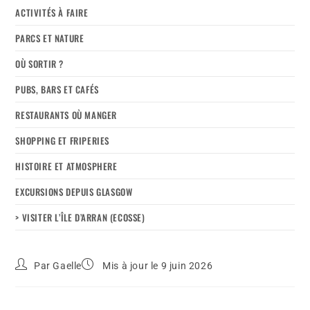
ACTIVITÉS À FAIRE
PARCS ET NATURE
OÙ SORTIR ?
PUBS, BARS ET CAFÉS
RESTAURANTS OÙ MANGER
SHOPPING ET FRIPERIES
HISTOIRE ET ATMOSPHERE
EXCURSIONS DEPUIS GLASGOW
> VISITER L’ÎLE D’ARRAN (ECOSSE)
Par
Gaelle
Mis à jour le 9 juin 2026