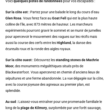
Voici
quelques pistes de randonnées
pour vos escapades :
Sur la côte est :
Partez pour une balade le long du cours d’eau
Glen Rosa
. Vous ferez face au
Goat Fell
qui est la plus haute
colline de l’île, avec 873 mètres de hauteur. Les marcheurs
expérimentés pourront gravir le sommet et se munir de jumelles
pour apercevoir le mouvement des vagues sur les récifs mais
aussi la course des cerfs entre les
Highland
, la danse des
écureuils roux et la ronde des aigles royaux.
Sur la côte ouest :
Découvrez les
standing stones de Machrie
Moor
, des monuments mégalithiques situés près de
Blackwaterfoot. Vous apercevrez en chemin d’anciens lieux de
sépultures et une ferme abandonnée. La vue dégagée sur la côte,
avec la course joyeuse des agneaux au premier plan, est
splendide.
Au sud :
Laissez-vous entraîner pour une promenade familiale le
long de la
plage de Kilmory
, surplombée par une forêt sauvage,