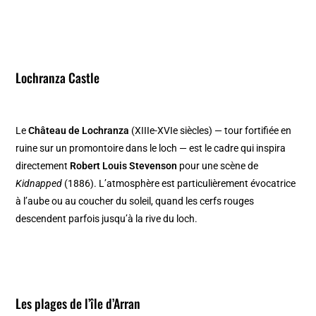
Lochranza Castle
Le
Château de Lochranza
(XIIIe-XVIe siècles) — tour fortifiée en
ruine sur un promontoire dans le loch — est le cadre qui inspira
directement
Robert Louis Stevenson
pour une scène de
Kidnapped
(1886). L’atmosphère est particulièrement évocatrice
à l’aube ou au coucher du soleil, quand les cerfs rouges
descendent parfois jusqu’à la rive du loch.
Les plages de l’île d’Arran