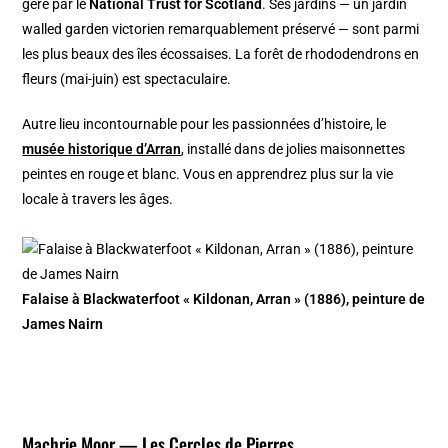
géré par le
National Trust for Scotland
. Ses jardins — un jardin
walled garden victorien remarquablement préservé — sont parmi
les plus beaux des îles écossaises. La forêt de rhododendrons en
fleurs (mai-juin) est spectaculaire.
Autre lieu incontournable pour les passionnées d’histoire, le
musée historique d’Arran
, installé dans de jolies maisonnettes
peintes en rouge et blanc. Vous en apprendrez plus sur la vie
locale à travers les âges.
Falaise à Blackwaterfoot « Kildonan, Arran » (1886), peinture de
James Nairn
Machrie Moor — Les Cercles de Pierres