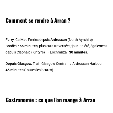
Comment se rendre à Arran ?
Ferry.
CalMac Ferries depuis
Ardrossan
(North Ayrshire) →
Brodick :
55 minutes
, plusieurs traversées/jour. En été, également
depuis Claonaig (Kintyre) → Lochranza :
30 minutes
.
Depuis Glasgow.
Train Glasgow Central → Ardrossan Harbour :
45 minutes
(toutes les heures).
Gastronomie : ce que l’on mange à Arran