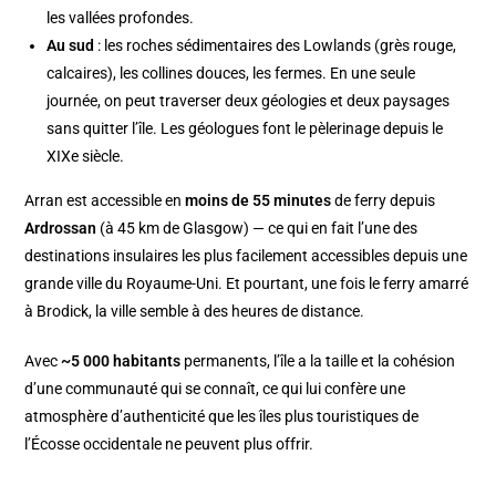
les vallées profondes.
Au sud
: les roches sédimentaires des Lowlands (grès rouge,
calcaires), les collines douces, les fermes. En une seule
journée, on peut traverser deux géologies et deux paysages
sans quitter l’île. Les géologues font le pèlerinage depuis le
XIXe siècle.
Arran est accessible en
moins de 55 minutes
de ferry depuis
Ardrossan
(à 45 km de Glasgow) — ce qui en fait l’une des
destinations insulaires les plus facilement accessibles depuis une
grande ville du Royaume-Uni. Et pourtant, une fois le ferry amarré
à Brodick, la ville semble à des heures de distance.
Avec
~5 000 habitants
permanents, l’île a la taille et la cohésion
d’une communauté qui se connaît, ce qui lui confère une
atmosphère d’authenticité que les îles plus touristiques de
l’Écosse occidentale ne peuvent plus offrir.