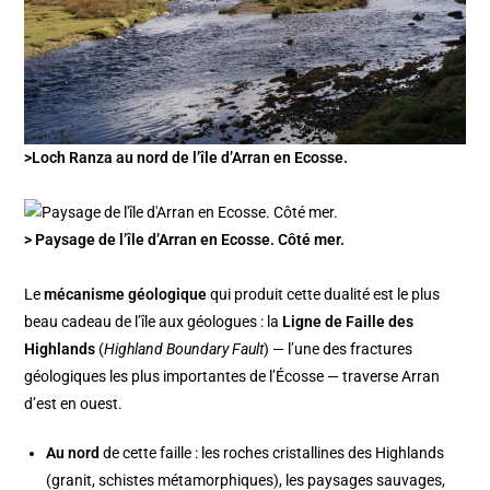
>Loch Ranza au nord de l’île d’Arran en Ecosse.
> Paysage de l’île d’Arran en Ecosse. Côté mer.
Le
mécanisme géologique
qui produit cette dualité est le plus
beau cadeau de l’île aux géologues : la
Ligne de Faille des
Highlands
(
Highland Boundary Fault
) — l’une des fractures
géologiques les plus importantes de l’Écosse — traverse Arran
d’est en ouest.
Au nord
de cette faille : les roches cristallines des Highlands
(granit, schistes métamorphiques), les paysages sauvages,