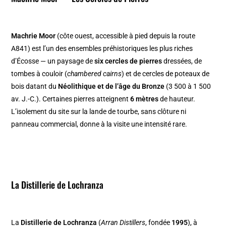
Machrie Moor
(côte ouest, accessible à pied depuis la route
A841) est l’un des ensembles préhistoriques les plus riches
d’Écosse — un paysage de
six cercles de pierres
dressées, de
tombes à couloir (
chambered cairns
) et de cercles de poteaux de
bois datant du
Néolithique et de l’âge du Bronze
(3 500 à 1 500
av. J.-C.). Certaines pierres atteignent
6 mètres
de hauteur.
L’isolement du site sur la lande de tourbe, sans clôture ni
panneau commercial, donne à la visite une intensité rare.
La Distillerie de Lochranza
La
Distillerie de Lochranza
(
Arran Distillers
, fondée
1995
), à