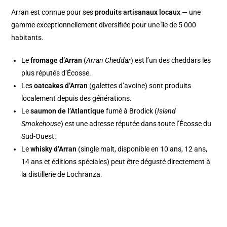
Arran est connue pour ses
produits artisanaux locaux
— une
gamme exceptionnellement diversifiée pour une île de 5 000
habitants.
Le
fromage d’Arran
(
Arran Cheddar
) est l’un des cheddars les
plus réputés d’Écosse.
Les
oatcakes d’Arran
(galettes d’avoine) sont produits
localement depuis des générations.
Le
saumon de l’Atlantique
fumé à Brodick (
Island
Smokehouse
) est une adresse réputée dans toute l’Écosse du
Sud-Ouest.
Le
whisky d’Arran
(single malt, disponible en 10 ans, 12 ans,
14 ans et éditions spéciales) peut être dégusté directement à
la distillerie de Lochranza.