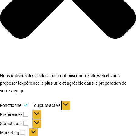
Nous utilisons des cookies pour optimiser notre site web et vous
proposer l'expérience la plus utile et agréable dans la préparation de
votre voyage.
Fonctionnel
Fonctionnel
Toujours activé
Préférences
Préférences
Statistiques
Statistiques
Marketing
Marketing