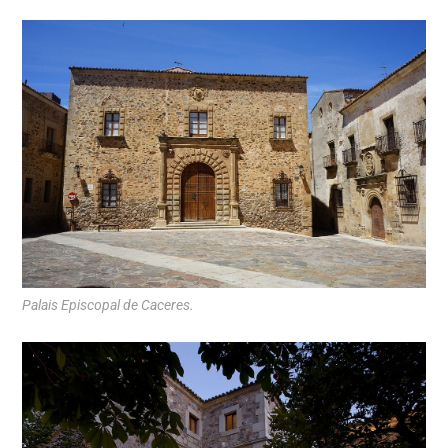
Palais Episcopal de Caceres.