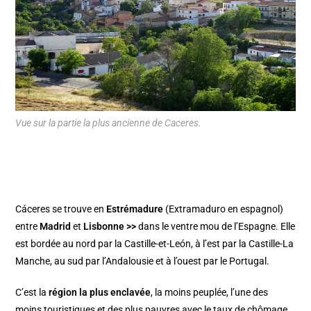
Vue sur la partie la plus ancienne de Caceres.
Cáceres se trouve en
Estrémadure
(Extramaduro en espagnol)
entre
Madrid
et
Lisbonne >>
dans le ventre mou de l’Espagne. Elle
est bordée au nord par la Castille-et-León, à l’est par la Castille-La
Manche, au sud par l’Andalousie et à l’ouest par le Portugal.
C’est la
région la plus enclavée
, la moins peuplée, l’une des
moins touristiques et des plus pauvres avec le taux de chômage