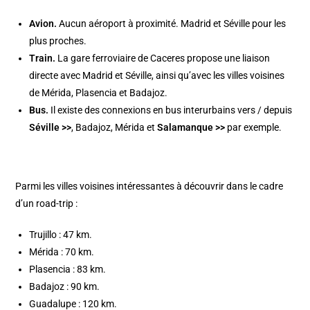
Avion.
Aucun aéroport à proximité. Madrid et Séville pour les
plus proches.
Train.
La gare ferroviaire de Caceres propose une liaison
directe avec Madrid et Séville, ainsi qu’avec les villes voisines
de Mérida, Plasencia et Badajoz.
Bus.
Il existe des connexions en bus interurbains vers / depuis
Séville >>
, Badajoz, Mérida et
Salamanque >>
par exemple.
Parmi les villes voisines intéressantes à découvrir dans le cadre
d’un road-trip :
Trujillo : 47 km.
Mérida : 70 km.
Plasencia : 83 km.
Badajoz : 90 km.
Guadalupe : 120 km.