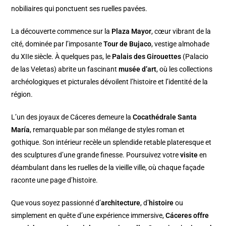
nobiliaires qui ponctuent ses ruelles pavées.
La découverte commence sur la
Plaza Mayor
, cœur vibrant de la
cité, dominée par l’imposante
Tour de Bujaco
, vestige almohade
du XIIe siècle. À quelques pas, le
Palais des Girouettes
(Palacio
de las Veletas) abrite un fascinant
musée d’art
, où les collections
archéologiques et picturales dévoilent l’histoire et l’identité de la
région.
L’un des joyaux de Cáceres demeure la
Cocathédrale Santa
María
, remarquable par son mélange de styles roman et
gothique. Son intérieur recèle un splendide retable plateresque et
des sculptures d’une grande finesse. Poursuivez votre
visite
en
déambulant dans les ruelles de la vieille ville, où chaque façade
raconte une page d’histoire.
Que vous soyez passionné d’
architecture
, d’
histoire
ou
simplement en quête d’une expérience immersive,
Cáceres offre