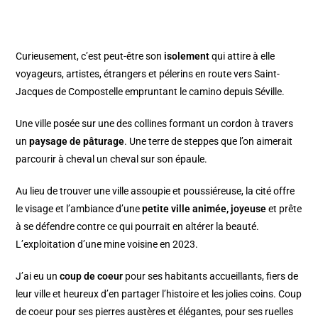
Curieusement, c’est peut-être son
isolement
qui attire à elle
voyageurs, artistes, étrangers et pélerins en route vers Saint-
Jacques de Compostelle empruntant le camino depuis Séville.
Une ville posée sur une des collines formant un cordon à travers
un
paysage de pâturage
. Une terre de steppes que l’on aimerait
parcourir à cheval un cheval sur son épaule.
Au lieu de trouver une ville assoupie et poussiéreuse, la cité offre
le visage et l’ambiance d’une
petite ville animée, joyeuse
et prête
à se défendre contre ce qui pourrait en altérer la beauté.
L’exploitation d’une mine voisine en 2023.
J’ai eu un
coup de coeur
pour ses habitants accueillants, fiers de
leur ville et heureux d’en partager l’histoire et les jolies coins. Coup
de coeur pour ses pierres austères et élégantes, pour ses ruelles