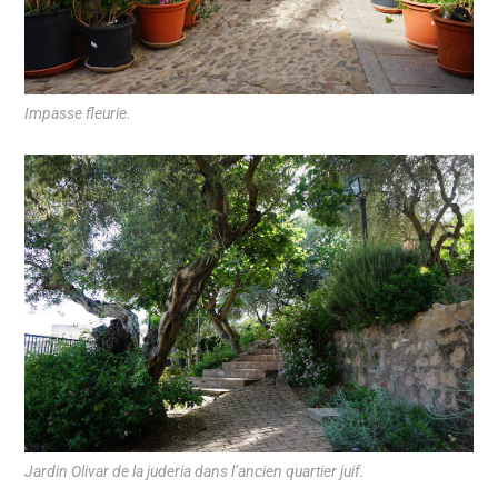
Impasse fleurie.
Jardin Olivar de la juderia dans l’ancien quartier juif.