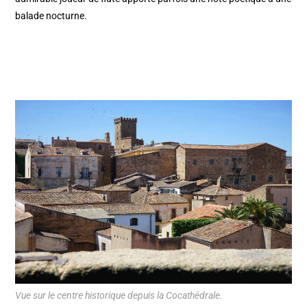
balade nocturne.
Vue sur le centre historique depuis la Cocathédrale.