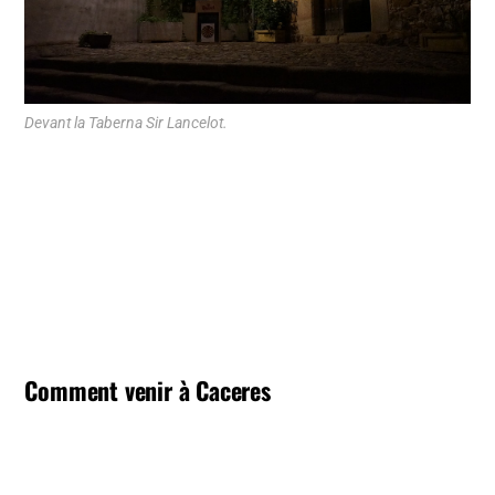
Devant la Taberna Sir Lancelot.
Comment venir à Caceres