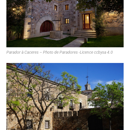
Parador à Caceres – Photo de Paradores -Licence ccbysa 4.0