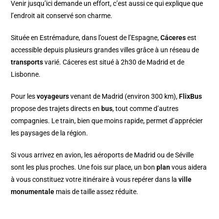
Venir jusqu’ici demande un effort, c’est aussi ce qui explique que
l’endroit ait conservé son charme.
Située en Estrémadure, dans l’ouest de l’Espagne,
Cáceres
est
accessible depuis plusieurs grandes villes grâce à un réseau de
transports
varié. Cáceres est situé à 2h30 de Madrid et de
Lisbonne.
Pour les
voyageurs
venant de Madrid (environ 300 km),
FlixBus
propose des trajets directs en
bus
, tout comme d’autres
compagnies. Le train, bien que moins rapide, permet d’apprécier
les paysages de la région.
Si vous arrivez en avion, les aéroports de Madrid ou de Séville
sont les plus proches. Une fois sur place, un bon
plan
vous aidera
à vous constituez votre itinéraire à vous repérer dans la
ville
monumentale
mais de taille assez réduite.