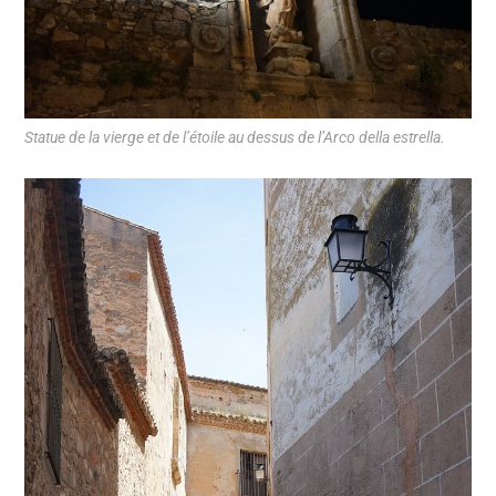
Statue de la vierge et de l’étoile au dessus de l’Arco della estrella.