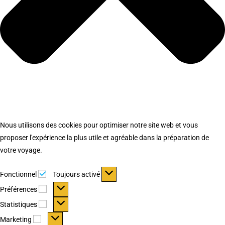
Nous utilisons des cookies pour optimiser notre site web et vous
proposer l'expérience la plus utile et agréable dans la préparation de
votre voyage.
Fonctionnel
Fonctionnel
Toujours activé
Préférences
Préférences
Statistiques
Statistiques
Marketing
Marketing