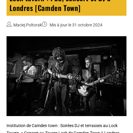
Londres [Camden Town]
Maciej Poltorak
Mis à jour le 31 octobre 2024
Institution de Camden town : Soirées DJ et terrasses au Lock