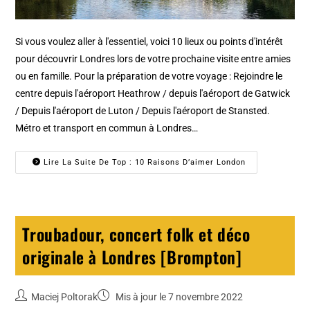
Si vous voulez aller à l'essentiel, voici 10 lieux ou points d'intérêt
pour découvrir Londres lors de votre prochaine visite entre amies
ou en famille. Pour la préparation de votre voyage : Rejoindre le
centre depuis l'aéroport Heathrow / depuis l'aéroport de Gatwick
/ Depuis l'aéroport de Luton / Depuis l'aéroport de Stansted.
Métro et transport en commun à Londres…
Lire La Suite De Top : 10 Raisons D’aimer London
Troubadour, concert folk et déco
originale à Londres [Brompton]
Maciej Poltorak
Mis à jour le 7 novembre 2022