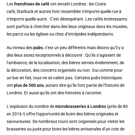
Les
franchises de café
ont envahi Londres : les Costa
café, Starbuck et autres font ressembler n’importe quelle rue à
n’importe quelle autre. C’est désespérant. Les cafés intéressants
sont parfois à chercher dans des lieux originaux dans les musées,
les parcs ou les églises ou chez d’intrépides indépendants.
Au niveau des
pubs
, c’est un peu différents mais disons qu’il y a
des lieux assez exceptionnels à découvrir : Qu’ils s’agissent de
l’ambiance, de la localisation, des bières servies évidemment, de
la décoration, des concerts organisés ou non. Oui comme pour
un bar en fait, tous ne se valent pas. Certains pubs historiques
ont
plus de 500 ans
, autant dire qu’ils font partie de l’histoire de
Londres. Et aussi qu’ils ont des histoires à raconter.
L’explosion du nombre de
microbrasseries à Londres
(près de 80
en 2016 !) offre l’opportunité de boire des bières originales et
savoureuses. De nombreux tours sont organisés pour visiter les
brasseries ou juste pour boire les bières artisanales d’un coin de