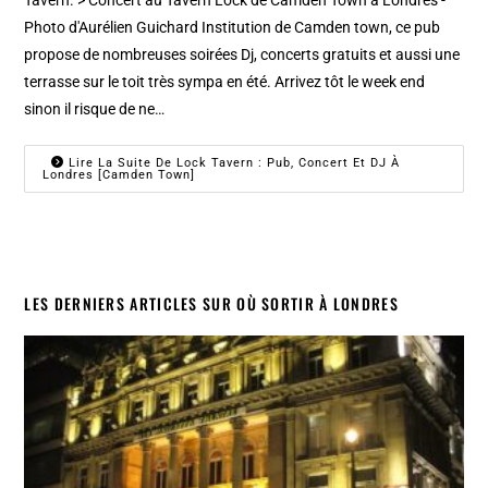
Tavern. > Concert au Tavern Lock de Camden Town à Londres -
Photo d'Aurélien Guichard Institution de Camden town, ce pub
propose de nombreuses soirées Dj, concerts gratuits et aussi une
terrasse sur le toit très sympa en été. Arrivez tôt le week end
sinon il risque de ne…
Lire La Suite De Lock Tavern : Pub, Concert Et DJ À
Londres [Camden Town]
LES DERNIERS ARTICLES SUR OÙ SORTIR À LONDRES