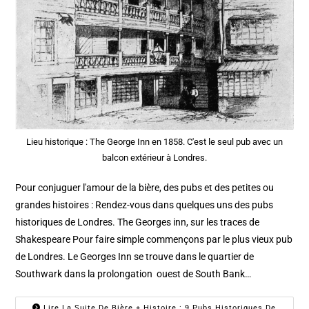
Lieu historique : The George Inn en 1858. C'est le seul pub avec un
balcon extérieur à Londres.
Pour conjuguer l'amour de la bière, des pubs et des petites ou
grandes histoires : Rendez-vous dans quelques uns des pubs
historiques de Londres. The Georges inn, sur les traces de
Shakespeare Pour faire simple commençons par le plus vieux pub
de Londres. Le Georges Inn se trouve dans le quartier de
Southwark dans la prolongation ouest de South Bank…
Lire La Suite De Bière + Histoire : 9 Pubs Historiques De