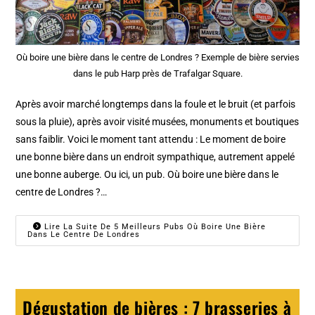
Où boire une bière dans le centre de Londres ? Exemple de bière servies
dans le pub Harp près de Trafalgar Square.
Après avoir marché longtemps dans la foule et le bruit (et parfois
sous la pluie), après avoir visité musées, monuments et boutiques
sans faiblir. Voici le moment tant attendu : Le moment de boire
une bonne bière dans un endroit sympathique, autrement appelé
une bonne auberge. Ou ici, un pub. Où boire une bière dans le
centre de Londres ?…
Lire La Suite De 5 Meilleurs Pubs Où Boire Une Bière
Dans Le Centre De Londres
Dégustation de bières : 7 brasseries à