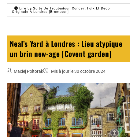
Lire La Suite De Troubadour, Concert Folk Et Déco
Originale À Londres [Brompton]
Neal’s Yard à Londres : Lieu atypique
un brin new-age [Covent garden]
Maciej Poltorak
Mis à jour le 30 octobre 2024