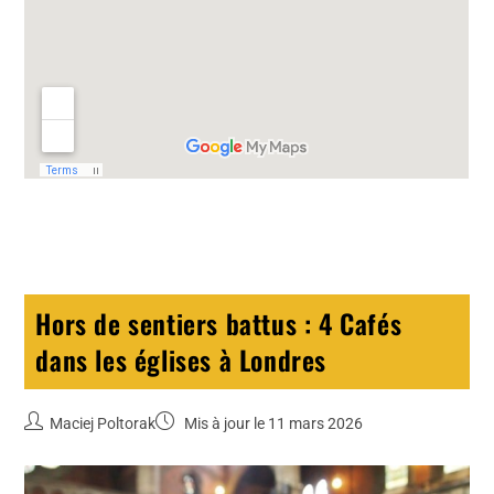
Hors de sentiers battus : 4 Cafés
dans les églises à Londres
Maciej Poltorak
Mis à jour le 11 mars 2026