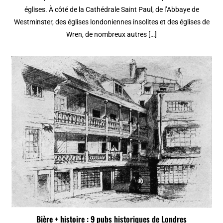
églises. À côté de la Cathédrale Saint Paul, de l’Abbaye de
Westminster, des églises londoniennes insolites et des églises de
Wren, de nombreux autres […]
Bière + histoire : 9 pubs historiques de Londres