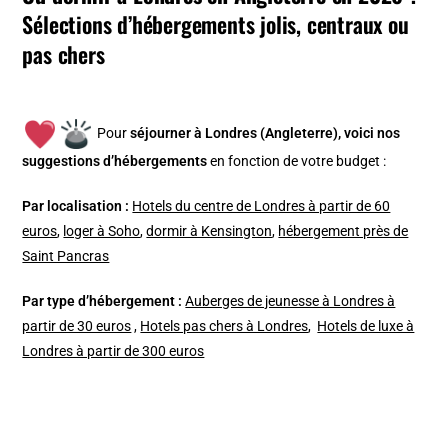
Sélections d’hébergements jolis, centraux ou
pas chers
Pour
séjourner à Londres (Angleterre), v
oici nos
suggestions d’hébergements
en fonction de votre budget :
Par localisation :
Hotels du centre de Londres à partir de 60
euros
,
loger à Soho
,
dormir à Kensington
,
hébergement près de
Saint Pancras
Par type d’hébergement :
Auberges de jeunesse à Londres à
partir de 30 euros
,
Hotels pas chers à Londres
,
Hotels de luxe à
Londres à partir de 300 euros