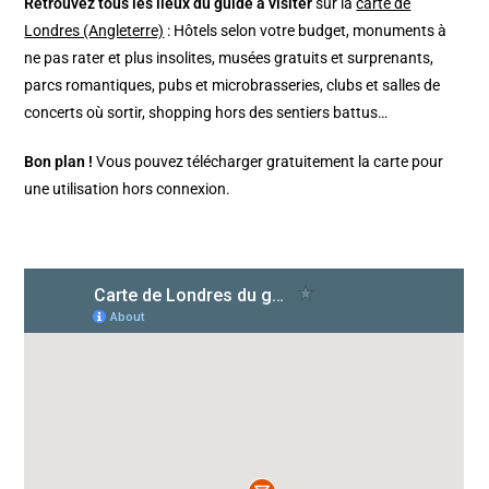
Retrouvez tous les lieux du guide à visiter
sur la
carte de
Londres (Angleterre)
: Hôtels selon votre budget, monuments à
ne pas rater et plus insolites, musées gratuits et surprenants,
parcs romantiques, pubs et microbrasseries, clubs et salles de
concerts où sortir, shopping hors des sentiers battus…
Bon plan !
Vous pouvez télécharger gratuitement la carte pour
une utilisation hors connexion.