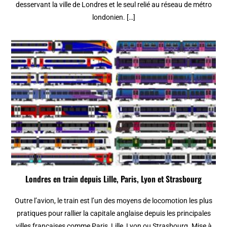
desservant la ville de Londres et le seul relié au réseau de métro
londonien. […]
Londres en train depuis Lille, Paris, Lyon et Strasbourg
Outre l’avion, le train est l’un des moyens de locomotion les plus
pratiques pour rallier la capitale anglaise depuis les principales
villes françaises comme Paris, Lille, Lyon ou Strasbourg. Mise à