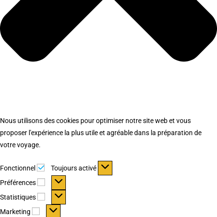
Nous utilisons des cookies pour optimiser notre site web et vous
proposer l'expérience la plus utile et agréable dans la préparation de
votre voyage.
Fonctionnel
Fonctionnel
Toujours activé
Préférences
Préférences
Statistiques
Statistiques
Marketing
Marketing