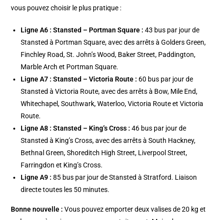
vous pouvez choisir le plus pratique :
Ligne A6 : Stansted – Portman Square :
43 bus par jour de
Stansted à Portman Square, avec des arrêts à Golders Green,
Finchley Road, St. John’s Wood, Baker Street, Paddington,
Marble Arch et Portman Square.
Ligne A7 : Stansted – Victoria Route :
60 bus par jour de
Stansted à Victoria Route, avec des arrêts à Bow, Mile End,
Whitechapel, Southwark, Waterloo, Victoria Route et Victoria
Route.
Ligne A8 : Stansted – King’s Cross :
46 bus par jour de
Stansted à King’s Cross, avec des arrêts à South Hackney,
Bethnal Green, Shoreditch High Street, Liverpool Street,
Farringdon et King’s Cross.
Ligne A9 :
85 bus par jour de Stansted à Stratford. Liaison
directe toutes les 50 minutes.
Bonne nouvelle :
Vous pouvez emporter deux valises de 20 kg et