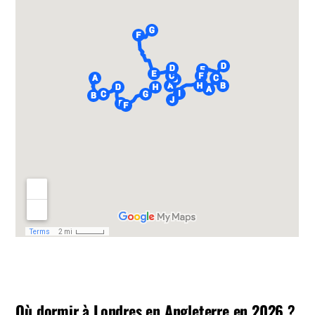
Où dormir à Londres en Angleterre en 2026
?