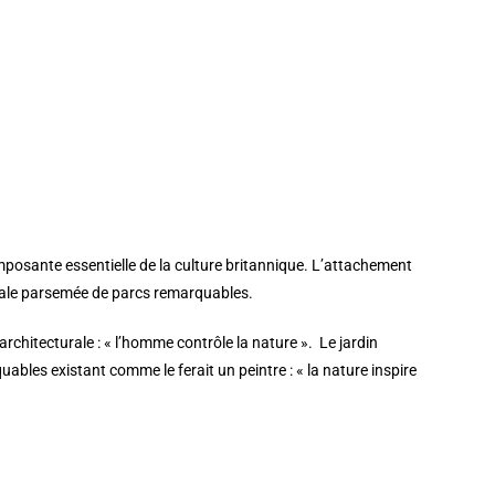
osante essentielle de la culture britannique. L’attachement
ale parsemée de parcs remarquables.
hitecturale : « l’homme contrôle la nature ». Le jardin
ables existant comme le ferait un peintre : « la nature inspire