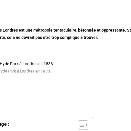
s Londres est une métropole tentaculaire, bétonnée et oppressante. Sto
erte, cela ne devrait pas être trop compliqué à trouver.
Hyde Park à Londres en 1833.
age :