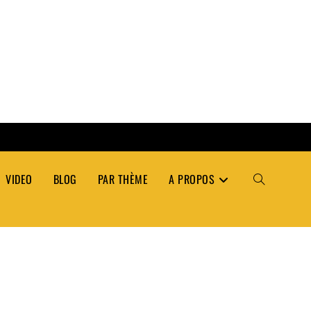
VIDEO
BLOG
PAR THÈME
A PROPOS
TOGGLE
WEBSITE
SEARCH