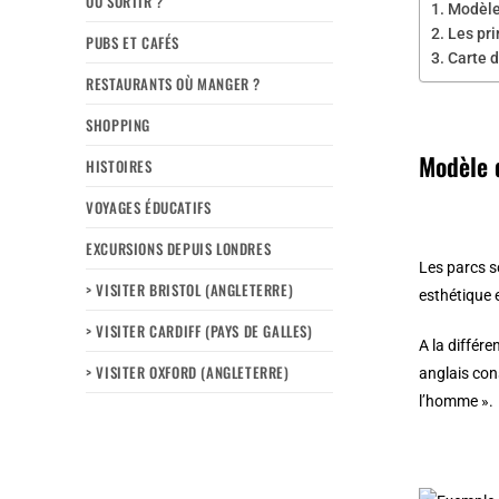
OÙ SORTIR ?
Modèle 
Les pri
PUBS ET CAFÉS
Carte d
RESTAURANTS OÙ MANGER ?
SHOPPING
Modèle 
HISTOIRES
VOYAGES ÉDUCATIFS
EXCURSIONS DEPUIS LONDRES
Les parcs s
> VISITER BRISTOL (ANGLETERRE)
esthétique 
> VISITER CARDIFF (PAYS DE GALLES)
A la différ
> VISITER OXFORD (ANGLETERRE)
anglais con
l’homme ».