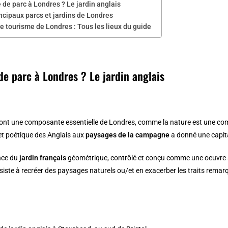
de parc à Londres ? Le jardin anglais
ncipaux parcs et jardins de Londres
e tourisme de Londres : Tous les lieux du guide
de parc à Londres ? Le jardin anglais
ont une composante essentielle de Londres, comme la nature est une comp
et poétique des Anglais aux
paysages de la campagne
a donné une capit
ence du
jardin français
géométrique, contrôlé et conçu comme une oeuvre arc
siste à recréer des paysages naturels ou/et en exacerber les traits remarqu