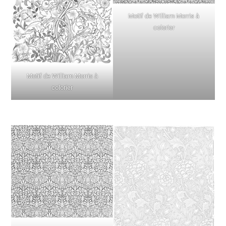
Motif de William Morris à
colorier
Motif de William Morris à
colorier