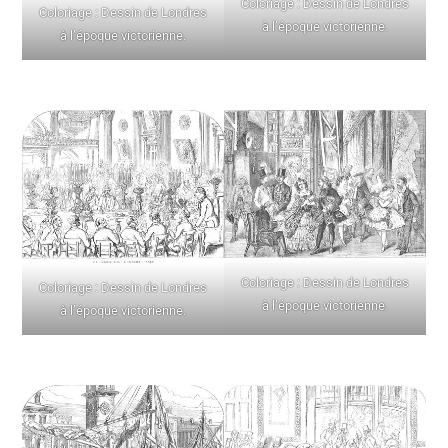
Coloriage : Dessin de Londres
Coloriage : Dessin de Londres
à l’époque victorienne.
à l’époque victorienne.
Coloriage : Dessin de Londres
Coloriage : Dessin de Londres
à l’époque victorienne.
à l’époque victorienne.