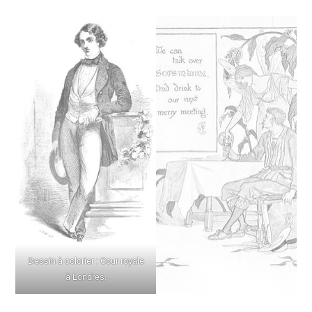
Dessin à colorier : Cour royale
à Londres.