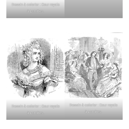
Dessin à colorier : Cour royale
à Londres.
Dessin à colorier : Cour royale
Dessin à colorier : Cour royale
à Londres.
à Londres.