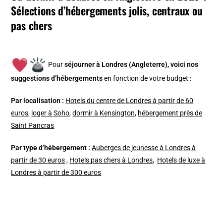
Sélections d’hébergements jolis, centraux ou
pas chers
Pour
séjourner à Londres (Angleterre), v
oici nos
suggestions d’hébergements
en fonction de votre budget :
Par localisation :
Hotels du centre de Londres à partir de 60
euros
,
loger à Soho
,
dormir à Kensington
,
hébergement près de
Saint Pancras
Par type d’hébergement :
Auberges de jeunesse à Londres à
partir de 30 euros
,
Hotels pas chers à Londres
,
Hotels de luxe à
Londres à partir de 300 euros