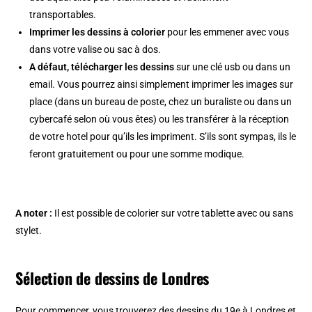
transportables.
Imprimer les dessins à colorier
pour les emmener avec vous
dans votre valise ou sac à dos.
A défaut, télécharger les dessins
sur une clé usb ou dans un
email. Vous pourrez ainsi simplement imprimer les images sur
place (dans un bureau de poste, chez un buraliste ou dans un
cybercafé selon où vous êtes) ou les transférer à la réception
de votre hotel pour qu’ils les impriment. S’ils sont sympas, ils le
feront gratuitement ou pour une somme modique.
A noter :
Il est possible de colorier sur votre tablette avec ou sans
stylet.
Sélection de dessins de Londres
Pour commencer, vous trouverez des dessins du 19e à Londres et