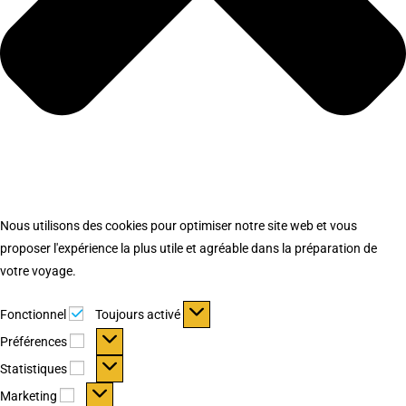
Nous utilisons des cookies pour optimiser notre site web et vous
proposer l'expérience la plus utile et agréable dans la préparation de
votre voyage.
Fonctionnel
Fonctionnel
Toujours activé
Préférences
Préférences
Statistiques
Statistiques
Marketing
Marketing