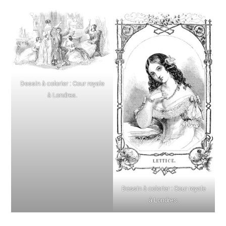
Dessin à colorier : Cour royale
à Londres.
Dessin à colorier : Cour royale
à Londres.