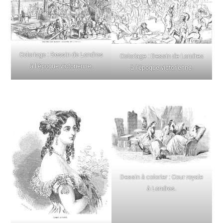
Coloriage : Dessin de Londres
Coloriage : Dessin de Londres
à l’époque victorienne.
à l’époque victorienne.
Dessin à colorier : Cour royale
à Londres.