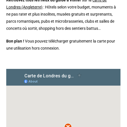
Retrouvez tous les lieux du guide à visiter
sur la
carte de
Londres (Angleterre)
: Hôtels selon votre budget, monuments à
ne pas rater et plus insolites, musées gratuits et surprenants,
parcs romantiques, pubs et microbrasseries, clubs et salles de
concerts où sortir, shopping hors des sentiers battus…
Bon plan !
Vous pouvez télécharger gratuitement la carte pour
une utilisation hors connexion.