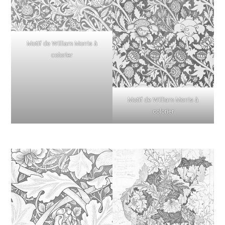
Motif de William Morris à
colorier
Motif de William Morris à
colorier