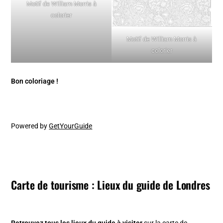
Motif de William Morris à
colorier
Motif de William Morris à
colorier
Bon coloriage !
Powered by
GetYourGuide
Carte de tourisme : Lieux du guide de Londres