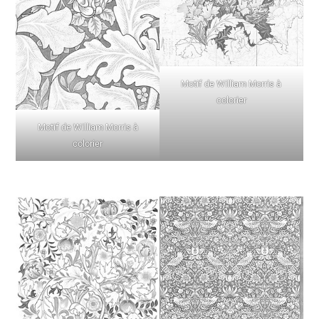
Motif de William Morris à
colorier
Motif de William Morris à
colorier