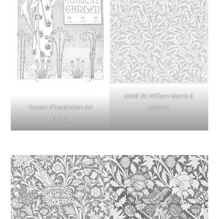
Motif de William Morris à
colorier
Dessin d’inspiration Art
Nouveau