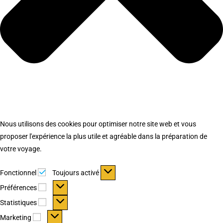
Nous utilisons des cookies pour optimiser notre site web et vous
proposer l'expérience la plus utile et agréable dans la préparation de
votre voyage.
Fonctionnel
Fonctionnel
Toujours activé
Préférences
Préférences
Statistiques
Statistiques
Marketing
Marketing