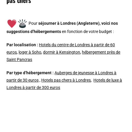
Pour
séjourner à Londres (Angleterre), v
oici nos
suggestions d’hébergements
en fonction de votre budget :
Par localisation :
Hotels du centre de Londres à partir de 60
euros
,
loger à Soho
,
dormir à Kensington
,
hébergement près de
Saint Pancras
Par type d’hébergement :
Auberges de jeunesse à Londres à
partir de 30 euros
,
Hotels pas chers à Londres
,
Hotels de luxe à
Londres à partir de 300 euros