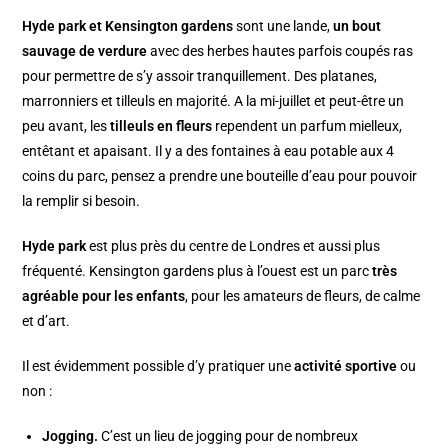
Hyde park et Kensington gardens
sont une lande,
un bout
sauvage de verdure
avec des herbes hautes parfois coupés ras
pour permettre de s’y assoir tranquillement. Des platanes,
marronniers et tilleuls en majorité. A la mi-juillet et peut-être un
peu avant, les
tilleuls en fleurs
rependent un parfum mielleux,
entêtant et apaisant. Il y a des fontaines à eau potable aux 4
coins du parc, pensez a prendre une bouteille d’eau pour pouvoir
la remplir si besoin.
Hyde park
est plus près du centre de Londres et aussi plus
fréquenté. Kensington gardens plus à l’ouest est un parc
très
agréable pour les enfants
, pour les amateurs de fleurs, de calme
et d’art.
Il est évidemment possible d’y pratiquer une
activité sportive
ou
non :
Jogging.
C’est un lieu de jogging pour de nombreux