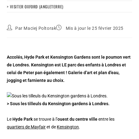
> VISITER OXFORD (ANGLETERRE)
Par
Maciej Poltorak
Mis à jour le 25 février 2025
Accolés, Hyde Park et Kensington Gardens sont le poumon vert
de Londres. Kensington est LE parc des enfants à Londres et
celui de Peter pan également ! Galerie d’art et plan d’eau,
jogging et farniente au choix.
> Sous les tilleuls du Kensington gardens à Londres.
Le
Hyde Park
se trouve à l’
ouest du centre ville
entre les
quartiers de Mayfair
et de
Kensington
.