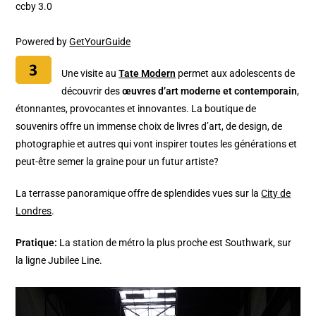
ccby 3.0
Powered by
GetYourGuide
Une visite au
Tate Modern
permet aux adolescents de
découvrir des
œuvres d’art moderne et contemporain
,
étonnantes, provocantes et innovantes. La boutique de
souvenirs offre un immense choix de livres d’art, de design, de
photographie et autres qui vont inspirer toutes les générations et
peut-être semer la graine pour un futur artiste?
La terrasse panoramique offre de splendides vues sur la
City de
Londres
.
Pratique:
La station de métro la plus proche est Southwark, sur
la ligne Jubilee Line.