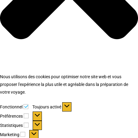
Nous utilisons des cookies pour optimiser notre site web et vous
proposer l'expérience la plus utile et agréable dans la préparation de
votre voyage.
Fonctionnel
Fonctionnel
Toujours activé
Préférences
Préférences
Statistiques
Statistiques
Marketing
Marketing