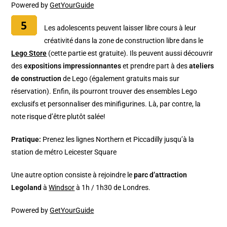
Powered by
GetYourGuide
Les adolescents peuvent laisser libre cours à leur
créativité dans la zone de construction libre dans le
Lego Store
(cette partie est gratuite). Ils peuvent aussi découvrir
des
expositions impressionnantes
et prendre part à des
ateliers
de construction
de Lego (également gratuits mais sur
réservation). Enfin, ils pourront trouver des ensembles Lego
exclusifs et personnaliser des minifigurines. Là, par contre, la
note risque d’être plutôt salée!
Pratique:
Prenez les lignes Northern et Piccadilly jusqu’à la
station de métro Leicester Square
Une autre option consiste à rejoindre le
parc d’attraction
Legoland
à
Windsor
à 1h / 1h30 de Londres.
Powered by
GetYourGuide