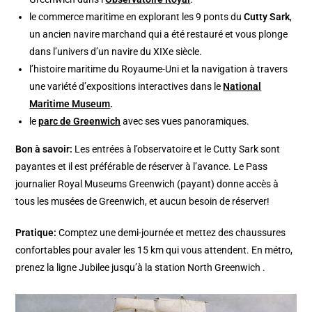
le commerce maritime en explorant les 9 ponts du
Cutty Sark
,
un ancien navire marchand qui a été restauré et vous plonge
dans l’univers d’un navire du XIXe siècle.
l’histoire maritime du Royaume-Uni et la navigation à travers
une variété d’expositions interactives dans le
National
Maritime Museum
.
le
parc de Greenwich
avec ses vues panoramiques.
Bon à savoir:
Les entrées à l’observatoire et le Cutty Sark sont
payantes et il est préférable de réserver à l’avance. Le Pass
journalier Royal Museums Greenwich (payant) donne accès à
tous les musées de Greenwich, et aucun besoin de réserver!
Pratique:
Comptez une demi-journée et mettez des chaussures
confortables pour avaler les 15 km qui vous attendent. En métro,
prenez la ligne Jubilee jusqu’à la station North Greenwich .