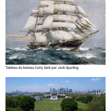
Tableau du bateau Cutty Sark par Jack Spurling.