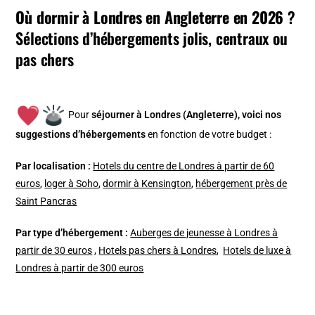
Où dormir à Londres en Angleterre en 2026
?
Sélections d’hébergements jolis, centraux ou
pas chers
Pour
séjourner à Londres (Angleterre), v
oici nos
suggestions d’hébergements
en fonction de votre budget :
Par localisation :
Hotels du centre de Londres à partir de 60
euros
,
loger à Soho
,
dormir à Kensington
,
hébergement près de
Saint Pancras
Par type d’hébergement :
Auberges de jeunesse à Londres à
partir de 30 euros
,
Hotels pas chers à Londres
,
Hotels de luxe à
Londres à partir de 300 euros