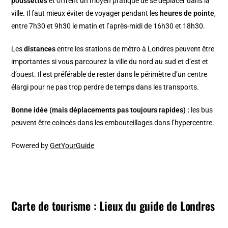
poussettes
et offrent un moyen pratique de se déplacer dans la
ville. Il faut mieux éviter de voyager pendant les
heures de pointe
,
entre 7h30 et 9h30 le matin et l’après-midi de 16h30 et 18h30.
Les
distances
entre les stations de métro à Londres peuvent être
importantes si vous parcourez la ville du nord au sud et d’est et
d’ouest. Il est préférable de rester dans le périmètre d’un centre
élargi pour ne pas trop perdre de temps dans les transports.
Bonne idée (mais déplacements pas toujours rapides) :
les bus
peuvent être coincés dans les embouteillages dans l’hypercentre.
Powered by
GetYourGuide
Carte de tourisme : Lieux du guide de Londres