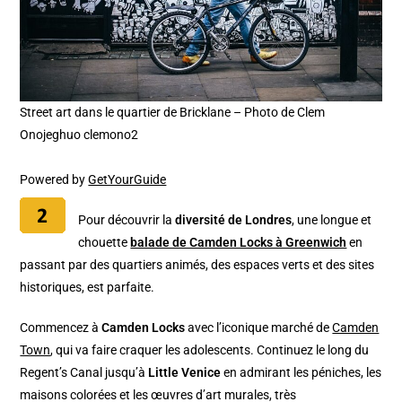
Street art dans le quartier de Bricklane – Photo de Clem
Onojeghuo clemono2
Powered by
GetYourGuide
Pour découvrir la
diversité de Londres
, une longue et
chouette
balade de Camden Locks à Greenwich
en
passant par des quartiers animés, des espaces verts et des sites
historiques, est parfaite.
Commencez à
Camden Locks
avec l’iconique marché de
Camden
Town
, qui va faire craquer les adolescents. Continuez le long du
Regent’s Canal jusqu’à
Little Venice
en admirant les péniches, les
maisons colorées et les œuvres d’art murales, très