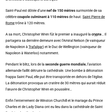
Saint-Paul est dôtée d’une
nef de 150 mètres
surmontée de sa
célèbre
coupole culminant à 110 mètres
de haut.
Saint Pierre de
Rome
trône à 120 mètres.
A sa mort, Christopher Wren fût le premier a inauguré la
crypte
… Il
partagera sa dernière demeure avec l’Amiral Nelson (le vainqueur
de Napoleon à
Trafalgar
) et le Duc de Wellington (vainqueur de
Napoleon à Waterloo) notamment.
Pendant le blitz, lors de la
seconde guerre mondiale
, l’aviation
allemande faillit détruire la cathédrale. Une bombe à détonation
frappa Saint Paul, elle put être transportée en dehors de l’église.
La détonation provoqua un cratère de 30 mètres qui aurait réduit
l’œuvre de Christopher Wren en poussière…
Enfin l’enterrement de Winston Churchill et le mariage du Prince
Charles et de Lady Diana ont eu lieu dans la cathédrale de Saint