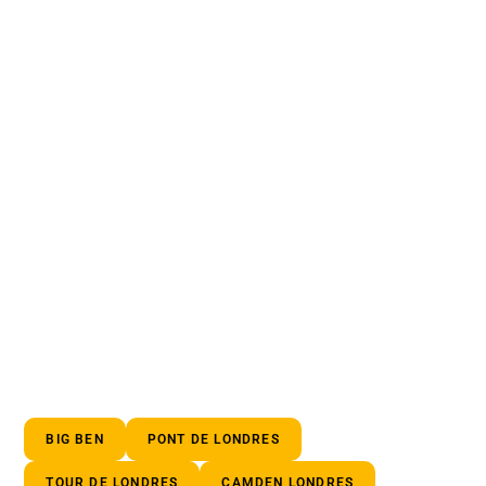
BIG BEN
PONT DE LONDRES
TOUR DE LONDRES
CAMDEN LONDRES