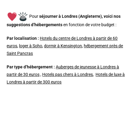
Pour
séjourner à Londres (Angleterre), v
oici nos
suggestions d’hébergements
en fonction de votre budget :
Par localisation :
Hotels du centre de Londres à partir de 60
euros
,
loger à Soho
,
dormir à Kensington
,
hébergement près de
Saint Pancras
Par type d’hébergement :
Auberges de jeunesse à Londres à
partir de 30 euros
,
Hotels pas chers à Londres
,
Hotels de luxe à
Londres à partir de 300 euros