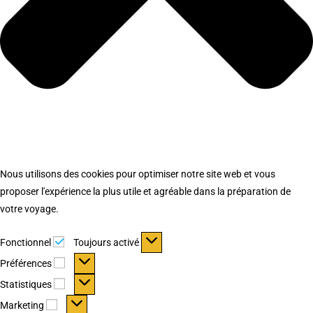
Nous utilisons des cookies pour optimiser notre site web et vous
proposer l'expérience la plus utile et agréable dans la préparation de
votre voyage.
Fonctionnel
Fonctionnel
Toujours activé
Préférences
Préférences
Statistiques
Statistiques
Marketing
Marketing