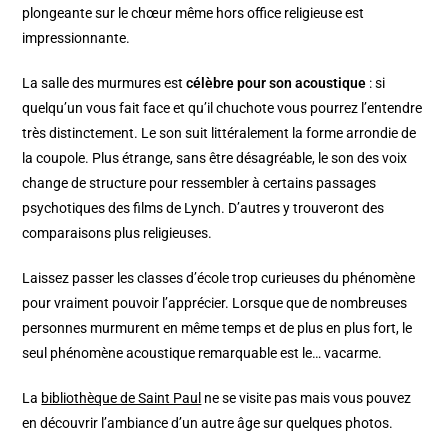
plongeante sur le chœur même hors office religieuse est
impressionnante.
La salle des murmures est
célèbre pour son acoustique
: si
quelqu’un vous fait face et qu’il chuchote vous pourrez l’entendre
très distinctement. Le son suit littéralement la forme arrondie de
la coupole. Plus étrange, sans être désagréable, le son des voix
change de structure pour ressembler à certains passages
psychotiques des films de Lynch. D’autres y trouveront des
comparaisons plus religieuses.
Laissez passer les classes d’école trop curieuses du phénomène
pour vraiment pouvoir l’apprécier. Lorsque que de nombreuses
personnes murmurent en même temps et de plus en plus fort, le
seul phénomène acoustique remarquable est le… vacarme.
La
bibliothèque de Saint Paul
ne se visite pas mais vous pouvez
en découvrir l’ambiance d’un autre âge sur quelques photos.