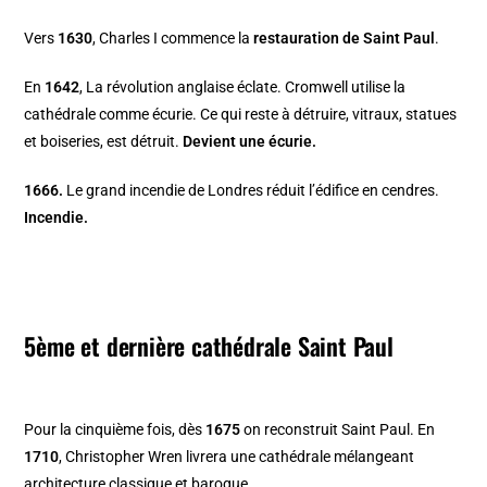
Vers
1630
, Charles I commence la
restauration de Saint Paul
.
En
1642
, La révolution anglaise éclate. Cromwell utilise la
cathédrale comme écurie. Ce qui reste à détruire, vitraux, statues
et boiseries, est détruit.
Devient une écurie.
1666.
Le grand incendie de Londres réduit l’édifice en cendres.
Incendie.
5ème et dernière cathédrale Saint Paul
Pour la cinquième fois, dès
1675
on reconstruit Saint Paul. En
1710
, Christopher Wren livrera une cathédrale mélangeant
architecture classique et baroque.