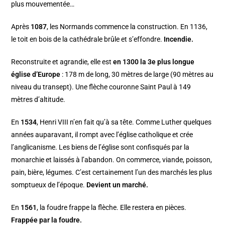
plus mouvementée…
Après
1087
, les Normands commence la construction. En 1136,
le toit en bois de la cathédrale brûle et s’effondre.
Incendie.
Reconstruite et agrandie, elle est
en 1300 la 3e plus longue
église d’Europe
: 178 m de long, 30 mètres de large (90 mètres au
niveau du transept). Une flèche couronne Saint Paul à 149
mètres d’altitude.
En
1534
, Henri VIII n’en fait qu’à sa tête. Comme Luther quelques
années auparavant, il rompt avec l’église catholique et crée
l’anglicanisme. Les biens de l’église sont confisqués par la
monarchie et laissés à l’abandon. On commerce, viande, poisson,
pain, bière, légumes. C’est certainement l’un des marchés les plus
somptueux de l’époque.
Devient un marché.
En
1561
, la foudre frappe la flèche. Elle restera en pièces.
Frappée par la foudre.