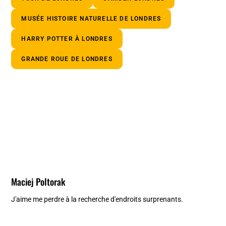
MUSÉE HISTOIRE NATURELLE DE LONDRES
HARRY POTTER À LONDRES
GRANDE ROUE DE LONDRES
Maciej Poltorak
J'aime me perdre à la recherche d'endroits surprenants.