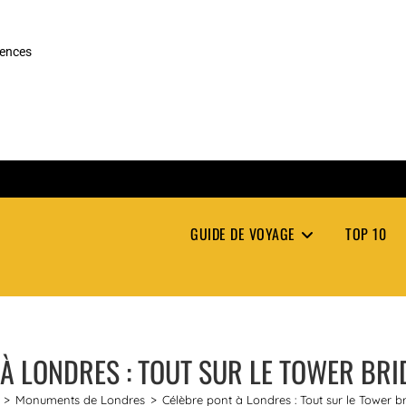
rences
GUIDE DE VOYAGE
TOP 10
À LONDRES : TOUT SUR LE TOWER BRI
>
Monuments de Londres
>
Célèbre pont à Londres : Tout sur le Tower b