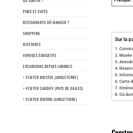
OÙ SORTIR ?
PUBS ET CAFÉS
RESTAURANTS OÙ MANGER ?
SHOPPING
Sur la p
HISTOIRES
Constr
VOYAGES ÉDUCATIFS
Musée 
Anecdo
EXCURSIONS DEPUIS LONDRES
Réserva
Informa
> VISITER BRISTOL (ANGLETERRE)
Carte d
> VISITER CARDIFF (PAYS DE GALLES)
Itinéra
Où dorm
> VISITER OXFORD (ANGLETERRE)
Constru