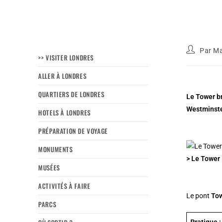
Par
Ma
>> VISITER LONDRES
ALLER À LONDRES
QUARTIERS DE LONDRES
Le Tower br
Westminste
HOTELS À LONDRES
PRÉPARATION DE VOYAGE
MONUMENTS
> Le Tower 
MUSÉES
ACTIVITÉS À FAIRE
Le pont
Tow
PARCS
Pratique 