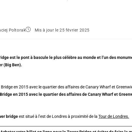
ciej Poltorak
Mis à jour le 25 février 2025
idge est le pont à bascule le plus célèbre au monde et l’un des monume
r (Big Ben).
Bridge en 2015 avec le quartier des affaires de Canary Wharf et Greenw
er bridge
est situé à l’est de Londres à proximité de la
Tour de Londres.
:
Acheter votre billet en ligne pour le Tower Bridge et éviter de faire la 