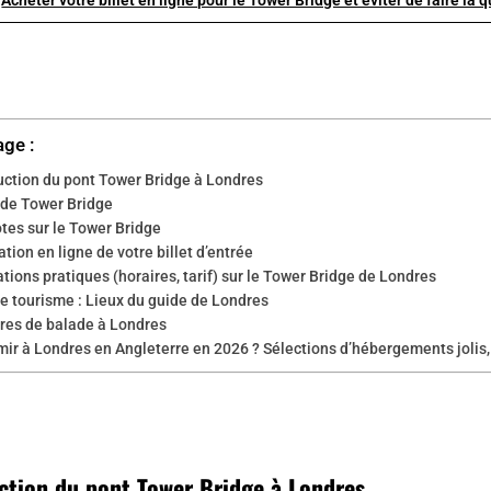
age :
uction du pont Tower Bridge à Londres
de Tower Bridge
tes sur le Tower Bridge
tion en ligne de votre billet d’entrée
tions pratiques (horaires, tarif) sur le Tower Bridge de Londres
e tourisme : Lieux du guide de Londres
ires de balade à Londres
ir à Londres en Angleterre en 2026 ? Sélections d’hébergements jolis,
ction du pont Tower Bridge à Londres