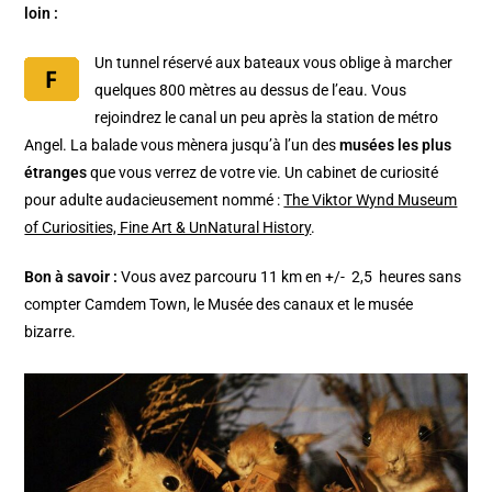
loin :
Un tunnel réservé aux bateaux vous oblige à marcher
quelques 800 mètres au dessus de l’eau. Vous
rejoindrez le canal un peu après la station de métro
Angel. La balade vous mènera jusqu’à l’un des
musées les plus
étranges
que vous verrez de votre vie. Un cabinet de curiosité
pour adulte audacieusement nommé :
The Viktor Wynd Museum
of Curiosities, Fine Art & UnNatural History
.
Bon à savoir :
Vous avez parcouru 11 km en +/- 2,5 heures sans
compter Camdem Town, le Musée des canaux et le musée
bizarre.