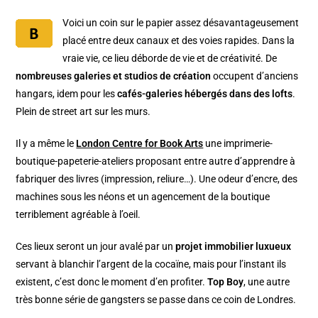
Voici un coin sur le papier assez désavantageusement
placé entre deux canaux et des voies rapides. Dans la
vraie vie, ce lieu déborde de vie et de créativité. De
nombreuses galeries et studios de création
occupent d’anciens
hangars, idem pour les
cafés-galeries hébergés dans des lofts
.
Plein de street art sur les murs.
Il y a même le
London Centre for Book Arts
une imprimerie-
boutique-papeterie-ateliers proposant entre autre d’apprendre à
fabriquer des livres (impression, reliure…). Une odeur d’encre, des
machines sous les néons et un agencement de la boutique
terriblement agréable à l’oeil.
Ces lieux seront un jour avalé par un
projet immobilier luxueux
servant à blanchir l’argent de la cocaïne, mais pour l’instant ils
existent, c’est donc le moment d’en profiter.
Top Boy
, une autre
très bonne série de gangsters se passe dans ce coin de Londres.