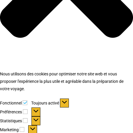
Nous utilisons des cookies pour optimiser notre site web et vous
proposer l'expérience la plus utile et agréable dans la préparation de
votre voyage.
Fonctionnel
Fonctionnel
Toujours activé
Préférences
Préférences
Statistiques
Statistiques
Marketing
Marketing