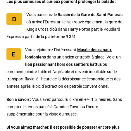
Les plus curieuses et curieux pourront prolonger la balade :
Vous passerez le
Bassin de la Gare de Saint Pancras
où arrive l’Eurostar. Ici se trouve également la gare de
King’s Cross d’où dans
Harry Potter
part le Poudlard
Express à partir de la plateforme 9 3/4.
Vous rejoindrez l’intéressant
Musée des canaux
londoniens
dans un ancien entrepôt à glace. Voici un
lieu passionnant hors des sentiers battus
ou
comment joindre l’utile et l’agréable et devenir incollable sur le
transport fluvial à l’heure de la décroissance économique et des
années après le pic d’extraction de pétrole conventionnel.
Bon à savoir :
Vous avez parcouru 6 km en +/- 1,5 heures. Sans
compter le temps passé à Camden Town ou l’heure
supplémentaire pour la visite du musée.
Si vous aimez marcher, il est possible de pousser encore plus