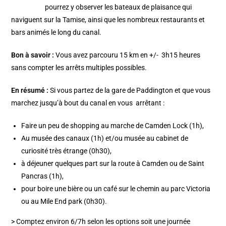
pourrez y observer les bateaux de plaisance qui
naviguent sur la Tamise, ainsi que les nombreux restaurants et
bars animés le long du canal.
Bon à savoir :
Vous avez parcouru 15 km en +/- 3h15 heures
sans compter les arrêts multiples possibles.
En résumé :
Si vous partez de la gare de Paddington et que vous
marchez jusqu’à bout du canal en vous arrêtant :
Faire un peu de shopping au marche de Camden Lock (1h),
Au musée des canaux (1h) et/ou musée au cabinet de
curiosité très étrange (0h30),
à déjeuner quelques part sur la route à Camden ou de Saint
Pancras (1h),
pour boire une bière ou un café sur le chemin au parc Victoria
ou au Mile End park (0h30).
> Comptez environ 6/7h selon les options soit une journée