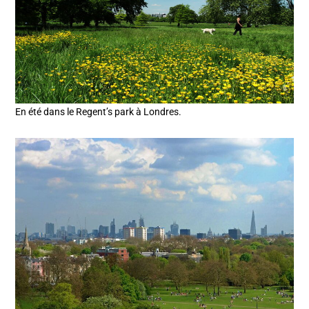
En été dans le Regent’s park à Londres.