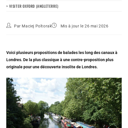
> VISITER OXFORD (ANGLETERRE)
Par
Maciej Poltorak
Mis à jour le 26 mai 2026
Voici plusieurs propositions de balades les long des canaux à
Londres. De la plus classique à une contre-proposition plus
originale pour une découverte insolite de Londres.