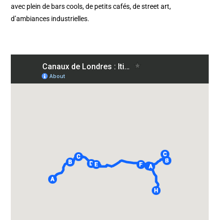
avec plein de bars cools, de petits cafés, de street art,
d’ambiances industrielles.