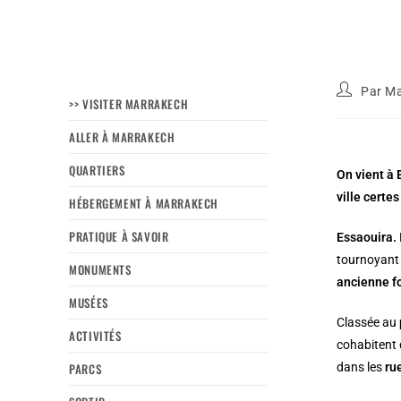
Par
Ma
>> VISITER MARRAKECH
ALLER À MARRAKECH
QUARTIERS
On vient à 
ville certe
HÉBERGEMENT À MARRAKECH
PRATIQUE À SAVOIR
Essaouira.
tournoyant
MONUMENTS
ancienne f
MUSÉES
Classée au
ACTIVITÉS
cohabitent 
PARCS
dans les
ru