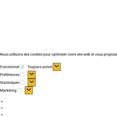
Nous utilisons des cookies pour optimiser notre site web et vous proposer 
Fonctionnel
Fonctionnel
Toujours activé
Préférences
Préférences
Statistiques
Statistiques
Marketing
Marketing