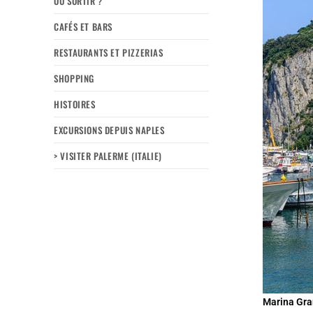
OÙ SORTIR ?
CAFÉS ET BARS
RESTAURANTS ET PIZZERIAS
SHOPPING
HISTOIRES
EXCURSIONS DEPUIS NAPLES
> VISITER PALERME (ITALIE)
Marina Gran