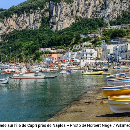
de sur l’île de Capri près de Naples
– Photo de Norbert Nagel / Wikime