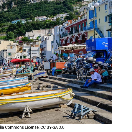
dia Commons License: CC BY-SA 3.0