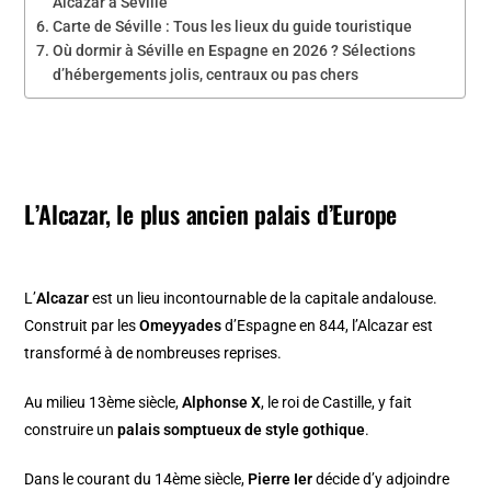
Alcazar à Séville
Carte de Séville : Tous les lieux du guide touristique
Où dormir à Séville en Espagne en 2026 ? Sélections
d’hébergements jolis, centraux ou pas chers
L’Alcazar, le plus ancien palais d’Europe
L’
Alcazar
est un lieu incontournable de la capitale andalouse.
Construit par les
Omeyyades
d’Espagne en 844, l’Alcazar est
transformé à de nombreuses reprises.
Au milieu 13ème siècle,
Alphonse X
, le roi de Castille, y fait
construire un
palais somptueux de style gothique
.
Dans le courant du 14ème siècle,
Pierre Ier
décide d’y adjoindre