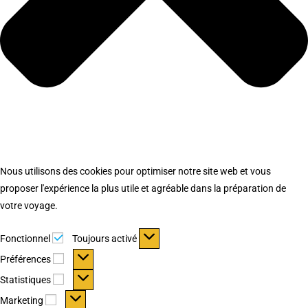
Nous utilisons des cookies pour optimiser notre site web et vous
proposer l'expérience la plus utile et agréable dans la préparation de
votre voyage.
Fonctionnel
Fonctionnel
Toujours activé
Préférences
Préférences
Statistiques
Statistiques
Marketing
Marketing