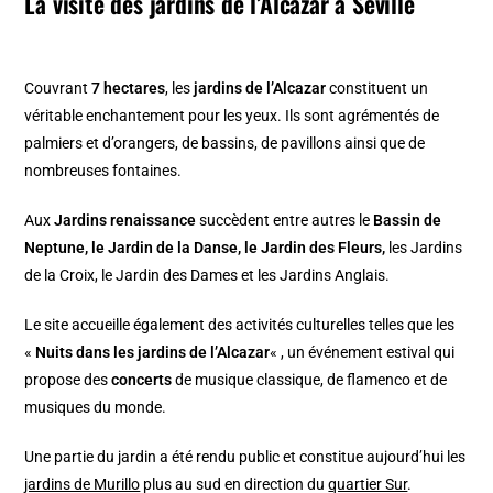
La visite des jardins de l’Alcazar à Séville
Couvrant
7 hectares
, les
jardins de l’Alcazar
constituent un
véritable enchantement pour les yeux. Ils sont agrémentés de
palmiers et d’orangers, de bassins, de pavillons ainsi que de
nombreuses fontaines.
Aux
Jardins renaissance
succèdent entre autres le
Bassin de
Neptune, le Jardin de la Danse, le Jardin des Fleurs,
les Jardins
de la Croix, le Jardin des Dames et les Jardins Anglais.
Le site accueille également des activités culturelles telles que les
«
Nuits dans les jardins de l’Alcazar
« , un événement estival qui
propose des
concerts
de musique classique, de flamenco et de
musiques du monde.
Une partie du jardin a été rendu public et constitue aujourd’hui les
jardins de Murillo
plus au sud en direction du
quartier Sur
.