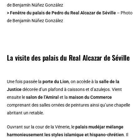
> Fenêtre du palais de Pedro du Real Alcazar de Séville
– Photo
de Benjamín Núñez González
La visite des palais du Real Alcazar de Séville
Une fois passée la
porte du Lion
, on accède à la
salle de la
Justice
décorée d’un plafond à caissons et d’azulejos. Vient
ensuite le
salon de l’Amiral
et la
maison du Commerce
comprenant des salles ornées de peintures ainsi qu’une chapelle
abritant un retable.
Ouvrant sur la cour de la Vénerie, le
palais mudéjar mélange
harmonieusement les styles islamique et hispano-chrétien
. Il