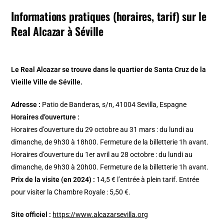
Informations pratiques (horaires, tarif) sur le
Real Alcazar à Séville
Le Real Alcazar se trouve dans le quartier de Santa Cruz de la
Vieille Ville de Séville.
Adresse :
Patio de Banderas, s/n, 41004 Sevilla, Espagne
Horaires d’ouverture :
Horaires d’ouverture du 29 octobre au 31 mars : du lundi au
dimanche, de 9h30 à 18h00. Fermeture de la billetterie 1h avant.
Horaires d’ouverture du 1er avril au 28 octobre : du lundi au
dimanche, de 9h30 à 20h00. Fermeture de la billetterie 1h avant.
Prix de la visite (en 2024) :
14,5 € l’entrée à plein tarif. Entrée
pour visiter la Chambre Royale : 5,50 €.
Site officiel :
https://www.alcazarsevilla.org