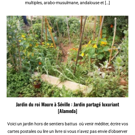
multiples, arabo-musulmane, andalouse et […]
Jardin du roi Maure à Séville : Jardin partagé luxuriant
[Alameda]
Voici un jardin hors de sentiers battus où venir méditer, écrire vos
cartes postales ou lire un livre si vous n’avez pas envie d’observer