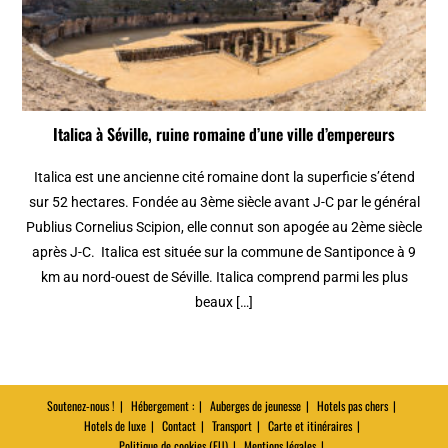
Italica à Séville, ruine romaine d’une ville d’empereurs
Italica est une ancienne cité romaine dont la superficie s’étend
sur 52 hectares. Fondée au 3ème siècle avant J-C par le général
Publius Cornelius Scipion, elle connut son apogée au 2ème siècle
après J-C. Italica est située sur la commune de Santiponce à 9
km au nord-ouest de Séville. Italica comprend parmi les plus
beaux […]
Soutenez-nous !
Hébergement :
Auberges de jeunesse
Hotels pas chers
Hotels de luxe
Contact
Transport
Carte et itinéraires
Politique de cookies (EU)
Mentions légales