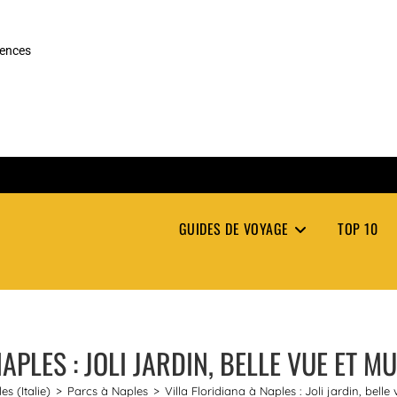
rences
GUIDES DE VOYAGE
TOP 10
APLES : JOLI JARDIN, BELLE VUE ET 
s (Italie)
>
Parcs à Naples
>
Villa Floridiana à Naples : Joli jardin, bel