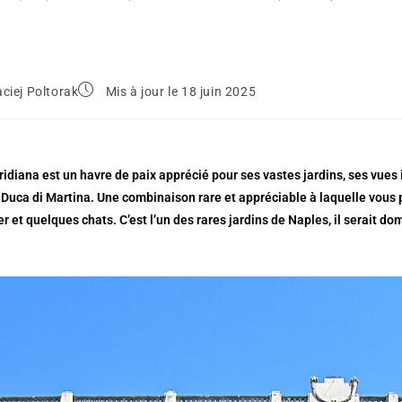
ciej Poltorak
Mis à jour le 18 juin 2025
oridiana est un havre de paix apprécié pour ses vastes jardins, ses vue
Duca di Martina. Une combinaison rare et appréciable à laquelle vous
r et quelques chats. C’est l’un des rares jardins de Naples, il serait d