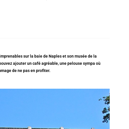
s imprenables sur la baie de Naples et son musée de la
 pouvez ajouter un café agréable, une pelouse sympa où
ommage de ne pas en profiter.