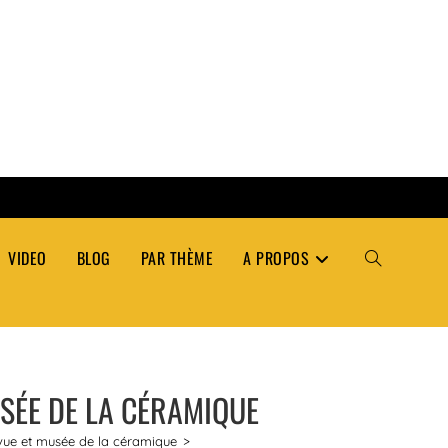
VIDEO
BLOG
PAR THÈME
A PROPOS
TOGGLE
WEBSITE
MUSÉE DE LA CÉRAMIQUE
SEARCH
le vue et musée de la céramique
>