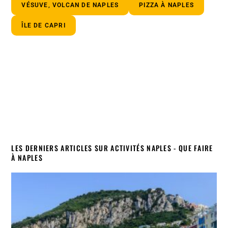
VÉSUVE, VOLCAN DE NAPLES
PIZZA À NAPLES
ÎLE DE CAPRI
LES DERNIERS ARTICLES SUR ACTIVITÉS NAPLES - QUE FAIRE
À NAPLES