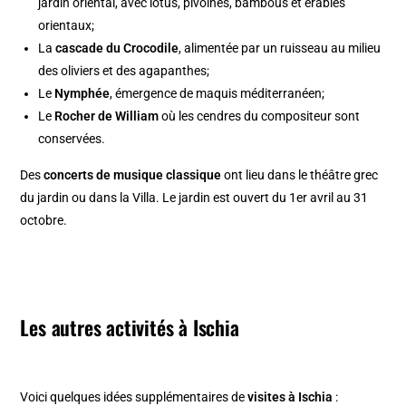
jardin oriental, avec lotus, pivoines, bambous et érables
orientaux;
La
cascade du Crocodile
, alimentée par un ruisseau au milieu
des oliviers et des agapanthes;
Le
Nymphée
, émergence de maquis méditerranéen;
Le
Rocher de William
où les cendres du compositeur sont
conservées.
Des
concerts de musique classique
ont lieu dans le théâtre grec
du jardin ou dans la Villa. Le jardin est ouvert du 1er avril au 31
octobre.
Les autres activités à Ischia
Voici quelques idées supplémentaires de
visites à Ischia
: