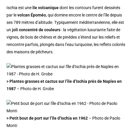
Ischia est une
île volcanique
dont les contours furent dessinés
par le
volcan
É
poméo
, qui domine encore le centre de l’île depuis
ses 789 mètres d’altitude. Typiquement méditerranéenne, elle est
un
joli concentré de couleurs
: la végétation luxuriante faite de
vignes, de bois de chênes et de pinèdes s’étend sur les reliefs et
rencontre parfois, plongés dans l’eau turquoise, les reflets colorés
des maisons de pêcheurs.
> Plantes grasses et cactus sur l’île d’Ischia près de Naples en
1987
– Photo de H. Grobe
> Petit bout de port sur l’île d’Ischia en 1962
– Photo de Paolo
Monti