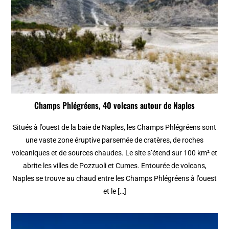
Champs Phlégréens, 40 volcans autour de Naples
Situés à l’ouest de la baie de Naples, les Champs Phlégréens sont
une vaste zone éruptive parsemée de cratères, de roches
volcaniques et de sources chaudes. Le site s’étend sur 100 km² et
abrite les villes de Pozzuoli et Cumes. Entourée de volcans,
Naples se trouve au chaud entre les Champs Phlégréens à l’ouest
et le […]