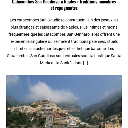
Catacombes San Gaudioso à Naples : Traditions macabres
et répugnantes
Les catacombes San Gaudioso constituent l’un des joyaux les
plus étranges et saisissants de Naples. Plus intimes et moins
fréquentées que les catacombes San Gennaro, elles offrent une
expérience singulière où se mêlent traditions païennes, rituels
chrétiens cauchemardesques et esthétique baroque. Les
Catacombes San Gaudioso sont enfouies sous la basilique Santa
Maria della Sanità, dans […]