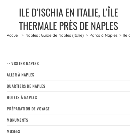
ILE D’ISCHIA EN ITALIE, L’ÎLE
THERMALE PRÈS DE NAPLES
Accueil
>
Naples : Guide de Naples (Italie)
>
Parcs à Naples
>
Ile d’Is
>> VISITER NAPLES
ALLER À NAPLES
QUARTIERS DE NAPLES
HOTELS À NAPLES
PRÉPARATION DE VOYAGE
MONUMENTS
MUSÉES