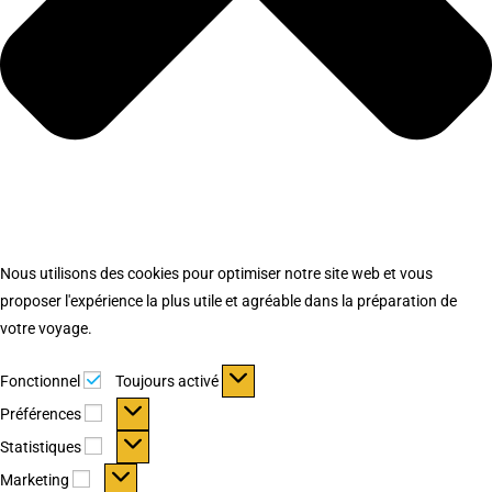
Nous utilisons des cookies pour optimiser notre site web et vous
proposer l'expérience la plus utile et agréable dans la préparation de
votre voyage.
Fonctionnel
Fonctionnel
Toujours activé
Préférences
Préférences
Statistiques
Statistiques
Marketing
Marketing