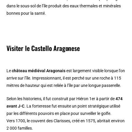
dans le sous-sol de l’île produit des eaux thermales et minérales
bonnes pour la santé.
Visiter le Castello Aragonese
Le
château médiéval Aragonais
est largement visible lorsque l’on
arrive sur l’île. Impressionnant, il est perché sur une roche à 115
mètres de hauteur qui est reliée à l’île par une longue passerelle.
Selon les historiens, i
l fut construit par Hiéron 1
er
à partir de
474
avant J-C
. La forteresse fut ensuite un point stratégique utilisé
par les différents pouvoirs en place pour surveiller le golfe.
Vers 1700, le couvent des Clarisses, créé en 1575, abritait environ
2 000 familles.