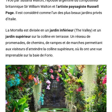
1956 par Susana Walton, l’épouse argentine du compositeur
britannique Sir William Walton et l’
artiste paysagiste Russell
Page.
Il est considéré comme l’un des plus beaux jardins privés
d’Italie.
La Mortella est divisée en un
jardin inférieur
(The Valley) et un
jardin supérieur
sur la colline en terrasse. Un réseau de
promenades, de chemins, de rampes et de marches permettant
aux visiteurs d’atteindre la colline supérieure, où ils ont une vue
imprenable sur la baie de Forio.