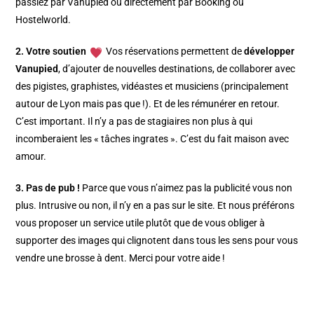
passiez par Vanupied ou directement par Booking ou
Hostelworld.
2. Votre soutien
Vos réservations permettent de
développer
Vanupied
, d’ajouter de nouvelles destinations, de collaborer avec
des pigistes, graphistes, vidéastes et musiciens (principalement
autour de Lyon mais pas que !). Et de les rémunérer en retour.
C’est important. Il n’y a pas de stagiaires non plus à qui
incomberaient les « tâches ingrates ». C’est du fait maison avec
amour.
3. Pas de pub !
Parce que vous n’aimez pas la publicité vous non
plus. Intrusive ou non, il n’y en a pas sur le site. Et nous préférons
vous proposer un service utile plutôt que de vous obliger à
supporter des images qui clignotent dans tous les sens pour vous
vendre une brosse à dent. Merci pour votre aide !