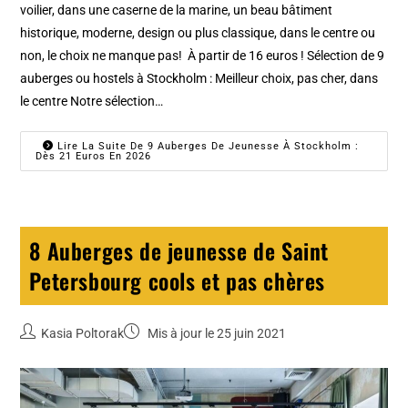
voilier, dans une caserne de la marine, un beau bâtiment
historique, moderne, design ou plus classique, dans le centre ou
non, le choix ne manque pas! À partir de 16 euros ! Sélection de 9
auberges ou hostels à Stockholm : Meilleur choix, pas cher, dans
le centre Notre sélection…
Lire La Suite De 9 Auberges De Jeunesse À Stockholm :
Dès 21 Euros En 2026
8 Auberges de jeunesse de Saint
Petersbourg cools et pas chères
Kasia Poltorak
Mis à jour le 25 juin 2021