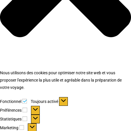
Nous utilisons des cookies pour optimiser notre site web et vous
proposer l'expérience la plus utile et agréable dans la préparation de
votre voyage.
Fonctionnel
Fonctionnel
Toujours activé
Préférences
Préférences
Statistiques
Statistiques
Marketing
Marketing