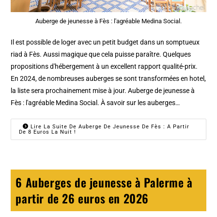
Auberge de jeunesse à Fès : l'agréable Medina Social.
Il est possible de loger avec un petit budget dans un somptueux
riad à Fès. Aussi magique que cela puisse paraître. Quelques
propositions d'hébergement à un excellent rapport qualité-prix.
En 2024, de nombreuses auberges se sont transformées en hotel,
la liste sera prochainement mise à jour. Auberge de jeunesse à
Fès : l'agréable Medina Social. À savoir sur les auberges…
Lire La Suite De Auberge De Jeunesse De Fès : A Partir
De 8 Euros La Nuit !
6 Auberges de jeunesse à Palerme à
partir de 26 euros en 2026