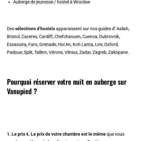
Auberge de jeunesse / hostel à Wroclaw
Des
sélections d’hostels
apparaissent sur nos guides d’
Asilah
,
Bristol
,
Caceres
,
Cardiff
,
Chefchaouen
,
Cuenca
,
Dubrovnik
,
Essaouira
,
Faro
,
Grenade
,
Hoi An
,
Koh Lanta
,
Lviv
,
Oxford
,
Padoue
,
Split
,
Tallinn
,
Vérone
,
Vilnius
,
Zadar
,
Zagreb
,
Zakopane
.
Pourquoi réserver votre nuit en auberge sur
Vanupied ?
1. Le prix €.
Le prix de votre chambre est le même
que vous