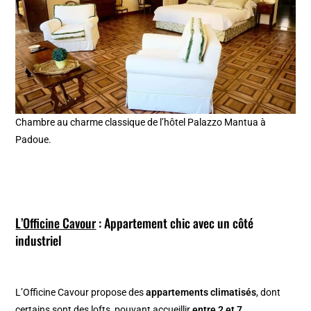
Chambre au charme classique de l’hôtel Palazzo Mantua à
Padoue.
L’Officine Cavour
: Appartement chic avec un côté
industriel
L’Officine Cavour propose des
appartements climatisés
, dont
certains sont des lofts, pouvant accueillir
entre 2 et 7