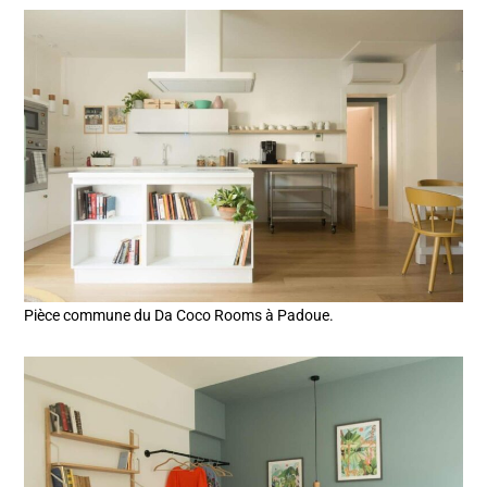
Pièce commune du Da Coco Rooms à Padoue.