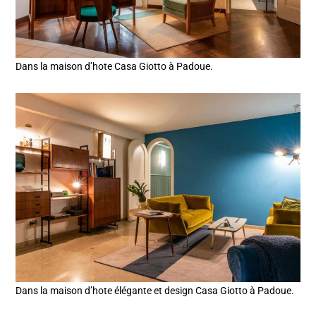
Dans la maison d’hote Casa Giotto à Padoue.
Dans la maison d’hote élégante et design Casa Giotto à Padoue.