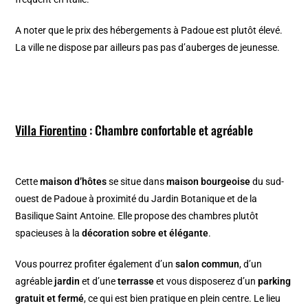
A noter que le prix des hébergements à Padoue est plutôt élevé.
La ville ne dispose par ailleurs pas pas d’auberges de jeunesse.
Villa Fiorentino
: Chambre confortable et agréable
Cette
maison d’hôtes
se situe dans
maison bourgeoise
du sud-
ouest de Padoue à proximité du Jardin Botanique et de la
Basilique Saint Antoine. Elle propose des chambres plutôt
spacieuses à la
décoration sobre et élégante
.
Vous pourrez profiter également d’un
salon commun
, d’un
agréable
jardin
et d’une
terrasse
et vous disposerez d’un
parking
gratuit et fermé
, ce qui est bien pratique en plein centre. Le lieu