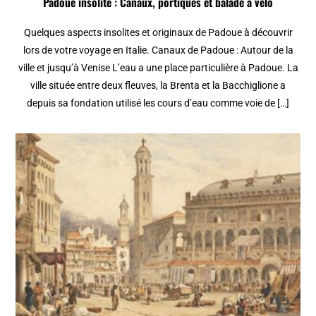
Padoue insolite : Canaux, portiques et balade à vélo
Quelques aspects insolites et originaux de Padoue à découvrir
lors de votre voyage en Italie. Canaux de Padoue : Autour de la
ville et jusqu’à Venise L’eau a une place particulière à Padoue. La
ville située entre deux fleuves, la Brenta et la Bacchiglione a
depuis sa fondation utilisé les cours d’eau comme voie de […]