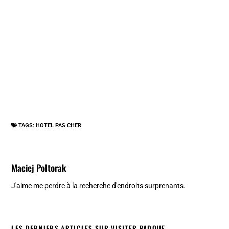
TAGS:
HOTEL PAS CHER
Maciej Poltorak
J'aime me perdre à la recherche d'endroits surprenants.
LES DERNIERS ARTICLES SUR VISITER PADOUE