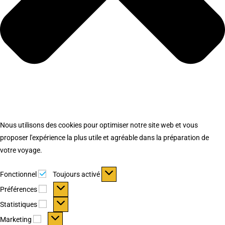
Nous utilisons des cookies pour optimiser notre site web et vous
proposer l'expérience la plus utile et agréable dans la préparation de
votre voyage.
Fonctionnel
Fonctionnel
Toujours activé
Préférences
Préférences
Statistiques
Statistiques
Marketing
Marketing