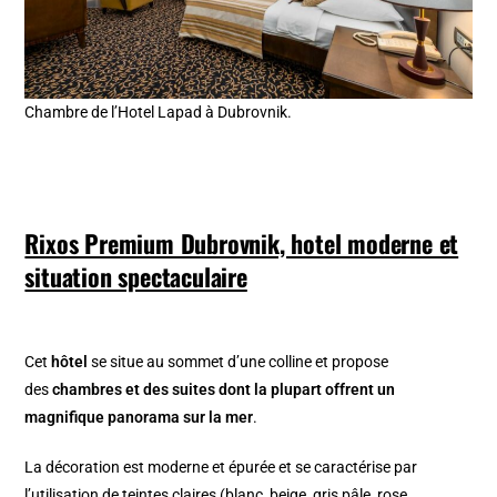
Chambre de l’Hotel Lapad à Dubrovnik.
Rixos Premium Dubrovnik, hotel moderne et
situation spectaculaire
Cet
hôtel
se situe au sommet d’une colline et propose
des
chambres et des suites dont la plupart offrent un
magnifique panorama sur la mer
.
La décoration est moderne et épurée et se caractérise par
l’utilisation de teintes claires (blanc, beige, gris pâle, rose