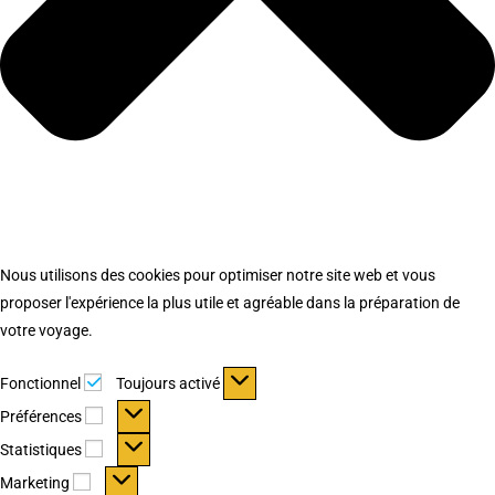
Nous utilisons des cookies pour optimiser notre site web et vous
proposer l'expérience la plus utile et agréable dans la préparation de
votre voyage.
Fonctionnel
Fonctionnel
Toujours activé
Préférences
Préférences
Statistiques
Statistiques
Marketing
Marketing