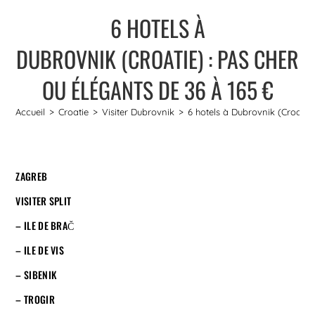
6 HOTELS À
DUBROVNIK (CROATIE) : PAS CHER
OU ÉLÉGANTS DE 36 À 165 €
Accueil
>
Croatie
>
Visiter Dubrovnik
>
6 hotels à Dubrovnik (Croatie)
ZAGREB
VISITER SPLIT
– ILE DE BRAČ
– ILE DE VIS
– SIBENIK
– TROGIR