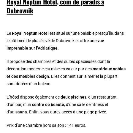
Royal Neptun Hotel, coin de paradis à
Dubrovnik
Le
Royal Neptun Hotel
est situé sur une paisible presqu’île, dans
le bâtiment le plus élevé de Dubrovnik et offre une
vue
imprenable sur l’Adriatique
.
Il propose des chambres et des suites spacieuses dont la
décoration moderne est mise en valeur par des
matériaux nobles
et des meubles design
. Elles donnent sur la mer et la plupart
sont dotées d’un balcon.
L’hôtel dispose également de
deux piscines
, d’un restaurant,
d’un bar, d’un
centre de beauté
, d’une salle de fitness et
d’un
sauna
. Enfin, vous aurez accès à une plage privée.
Prix d’une chambre hors saison : 141 euros.