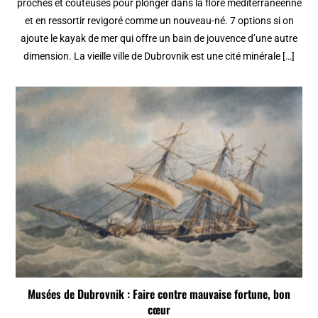
proches et couteuses pour plonger dans la flore méditerranéenne
et en ressortir revigoré comme un nouveau-né. 7 options si on
ajoute le kayak de mer qui offre un bain de jouvence d’une autre
dimension. La vieille ville de Dubrovnik est une cité minérale […]
Musées de Dubrovnik : Faire contre mauvaise fortune, bon
cœur