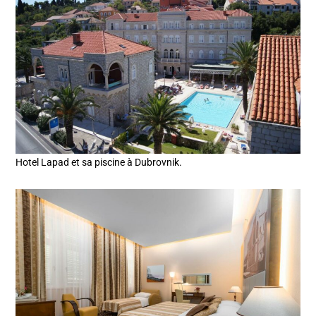
Hotel Lapad et sa piscine à Dubrovnik.