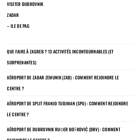
VISITER DUBROVNIK
ZADAR
– ILE DE PAG
QUE FAIRE À ZAGREB ? 13 ACTIVITÉS INCONTOURNABLES (ET
SURPRENANTES)
AÉROPORT DE ZADAR ZEMUNIK (ZAD) : COMMENT REJOINDRE LE
CENTRE ?
AÉROPORT DE SPLIT FRANJO TUDJMAN (SPU) : COMMENT REJOINDRE
LE CENTRE ?
AÉROPORT DE DUBROVNIK RUĐER BOŠKOVIĆ (DBV) : COMMENT