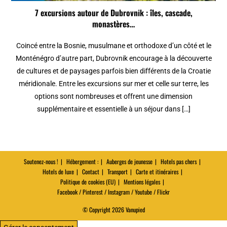
7 excursions autour de Dubrovnik : îles, cascade,
monastères…
Coincé entre la Bosnie, musulmane et orthodoxe d’un côté et le
Monténégro d’autre part, Dubrovnik encourage à la découverte
de cultures et de paysages parfois bien différents de la Croatie
méridionale. Entre les excursions sur mer et celle sur terre, les
options sont nombreuses et offrent une dimension
supplémentaire et essentielle à un séjour dans […]
Soutenez-nous !
Hébergement :
Auberges de jeunesse
Hotels pas chers
Hotels de luxe
Contact
Transport
Carte et itinéraires
Politique de cookies (EU)
Mentions légales
Facebook / Pinterest / Instagram / Youtube / Flickr
© Copyright 2026 Vanupied