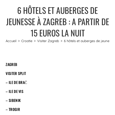
6 HÔTELS ET AUBERGES DE
JEUNESSE À ZAGREB : A PARTIR DE
15 EUROS LA NUIT
Accueil
>
Croatie
>
Visiter Zagreb
>
6 hôtels et auberges de jeunesse 
ZAGREB
VISITER SPLIT
– ILE DE BRAČ
– ILE DE VIS
– SIBENIK
– TROGIR