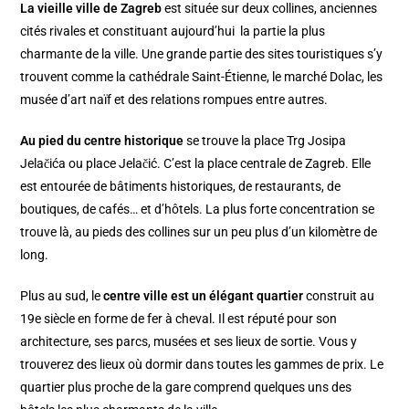
La vieille ville de Zagreb
est située sur deux collines, anciennes
cités rivales et constituant aujourd’hui la partie la plus
charmante de la ville. Une grande partie des sites touristiques s’y
trouvent comme la cathédrale Saint-Étienne, le marché Dolac, les
musée d’art naïf et des relations rompues entre autres.
Au pied du centre historique
se trouve la place Trg Josipa
Jelačića ou place Jelačić. C’est la place centrale de Zagreb. Elle
est entourée de bâtiments historiques, de restaurants, de
boutiques, de cafés… et d’hôtels. La plus forte concentration se
trouve là, au pieds des collines sur un peu plus d’un kilomètre de
long.
Plus au sud, le
centre ville est un élégant quartier
construit au
19e siècle en forme de fer à cheval. Il est réputé pour son
architecture, ses parcs, musées et ses lieux de sortie. Vous y
trouverez des lieux où dormir dans toutes les gammes de prix. Le
quartier plus proche de la gare comprend quelques uns des