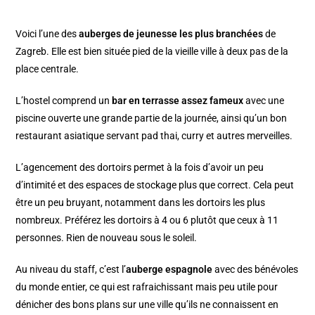
Voici l’une des
auberges de jeunesse les plus branchées
de
Zagreb. Elle est bien située pied de la vieille ville à deux pas de la
place centrale.
L’hostel comprend un
bar en terrasse assez fameux
avec une
piscine ouverte une grande partie de la journée, ainsi qu’un bon
restaurant asiatique servant pad thai, curry et autres merveilles.
L’agencement des dortoirs permet à la fois d’avoir un peu
d’intimité et des espaces de stockage plus que correct. Cela peut
être un peu bruyant, notamment dans les dortoirs les plus
nombreux. Préférez les dortoirs à 4 ou 6 plutôt que ceux à 11
personnes. Rien de nouveau sous le soleil.
Au niveau du staff, c’est l’
auberge espagnole
avec des bénévoles
du monde entier, ce qui est rafraichissant mais peu utile pour
dénicher des bons plans sur une ville qu’ils ne connaissent en