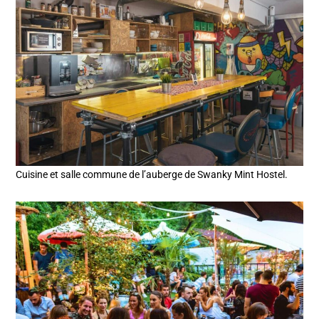
Cuisine et salle commune de l’auberge de Swanky Mint Hostel.