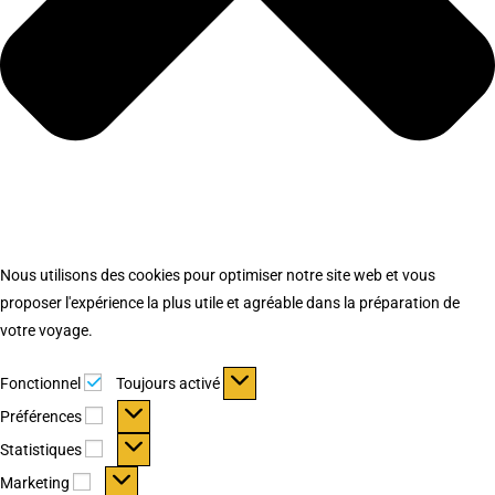
Nous utilisons des cookies pour optimiser notre site web et vous
proposer l'expérience la plus utile et agréable dans la préparation de
votre voyage.
Fonctionnel
Fonctionnel
Toujours activé
Préférences
Préférences
Statistiques
Statistiques
Marketing
Marketing