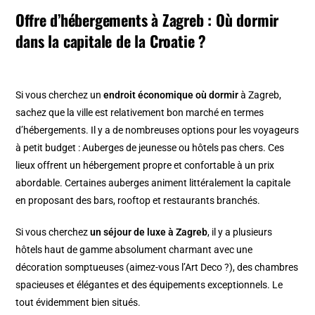
Offre d’hébergements à Zagreb : Où dormir
dans la capitale de la Croatie ?
Si vous cherchez un
endroit économique où dormir
à Zagreb,
sachez que la ville est relativement bon marché en termes
d’hébergements. Il y a de nombreuses options pour les voyageurs
à petit budget : Auberges de jeunesse ou hôtels pas chers. Ces
lieux offrent un hébergement propre et confortable à un prix
abordable. Certaines auberges animent littéralement la capitale
en proposant des bars, rooftop et restaurants branchés.
Si vous cherchez
un séjour de luxe à Zagreb
, il y a plusieurs
hôtels haut de gamme absolument charmant avec une
décoration somptueuses (aimez-vous l’Art Deco ?), des chambres
spacieuses et élégantes et des équipements exceptionnels. Le
tout évidemment bien situés.