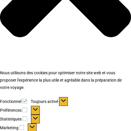
Nous utilisons des cookies pour optimiser notre site web et vous
proposer l'expérience la plus utile et agréable dans la préparation de
votre voyage.
Fonctionnel
Fonctionnel
Toujours activé
Préférences
Préférences
Statistiques
Statistiques
Marketing
Marketing