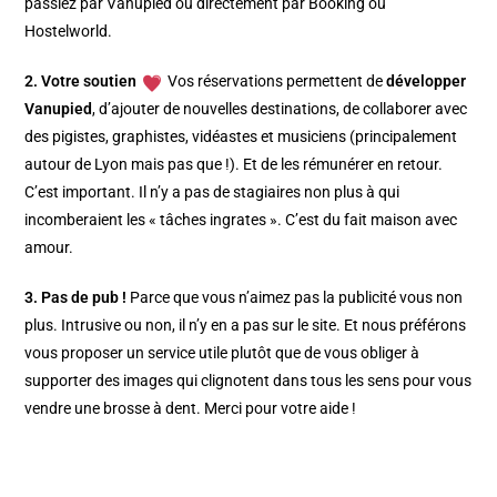
passiez par Vanupied ou directement par Booking ou
Hostelworld.
2. Votre soutien
Vos réservations permettent de
développer
Vanupied
, d’ajouter de nouvelles destinations, de collaborer avec
des pigistes, graphistes, vidéastes et musiciens (principalement
autour de Lyon mais pas que !). Et de les rémunérer en retour.
C’est important. Il n’y a pas de stagiaires non plus à qui
incomberaient les « tâches ingrates ». C’est du fait maison avec
amour.
3. Pas de pub !
Parce que vous n’aimez pas la publicité vous non
plus. Intrusive ou non, il n’y en a pas sur le site. Et nous préférons
vous proposer un service utile plutôt que de vous obliger à
supporter des images qui clignotent dans tous les sens pour vous
vendre une brosse à dent. Merci pour votre aide !