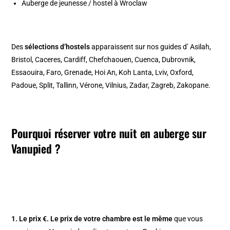
Auberge de jeunesse / hostel à Wroclaw
Des
sélections d’hostels
apparaissent sur nos guides d’
Asilah
,
Bristol
,
Caceres
,
Cardiff
,
Chefchaouen
,
Cuenca
,
Dubrovnik
,
Essaouira
,
Faro
,
Grenade
,
Hoi An
,
Koh Lanta
,
Lviv
,
Oxford
,
Padoue
,
Split
,
Tallinn
,
Vérone
,
Vilnius
,
Zadar
,
Zagreb
,
Zakopane
.
Pourquoi réserver votre nuit en auberge sur
Vanupied ?
1. Le prix €.
Le prix de votre chambre est le même
que vous