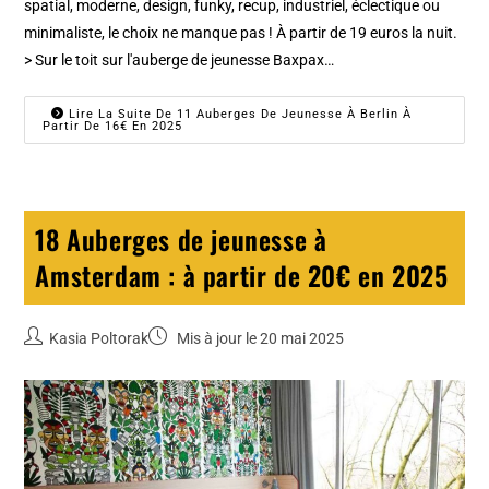
spatial, moderne, design, funky, recup, industriel, éclectique ou
minimaliste, le choix ne manque pas ! À partir de 19 euros la nuit.
> Sur le toit sur l'auberge de jeunesse Baxpax…
Lire La Suite De 11 Auberges De Jeunesse À Berlin À
Partir De 16€ En 2025
18 Auberges de jeunesse à
Amsterdam : à partir de 20€ en 2025
Kasia Poltorak
Mis à jour le 20 mai 2025