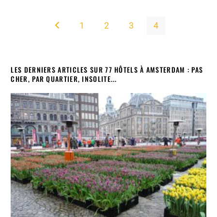
1
2
3
4
Go to the previous page
LES DERNIERS ARTICLES SUR 77 HÔTELS À AMSTERDAM : PAS
CHER, PAR QUARTIER, INSOLITE...