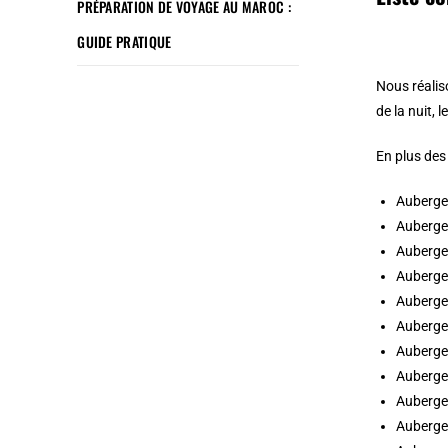
PRÉPARATION DE VOYAGE AU MAROC :
GUIDE PRATIQUE
Nous réalis
de la nuit, 
En plus des
Auberge
Auberge 
Auberge 
Auberge 
Auberge 
Auberge
Auberge 
Auberge
Auberge 
Auberge