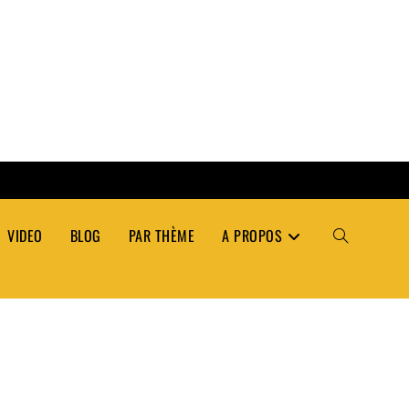
VIDEO
BLOG
PAR THÈME
A PROPOS
TOGGLE
WEBSITE
SEARCH