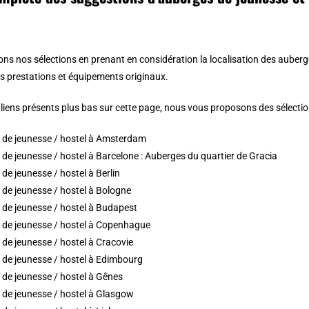
ons nos sélections en prenant en considération la localisation des auber
les prestations et équipements originaux.
 liens présents plus bas sur cette page, nous vous proposons des sélections
 de jeunesse / hostel à Amsterdam
de jeunesse / hostel à Barcelone
:
Auberges du quartier de Gracia
de jeunesse / hostel à Berlin
de jeunesse / hostel à Bologne
de jeunesse / hostel à Budapest
 de jeunesse / hostel à Copenhague
de jeunesse / hostel à Cracovie
 de jeunesse / hostel à Edimbourg
de jeunesse / hostel à Gênes
 de jeunesse / hostel à Glasgow