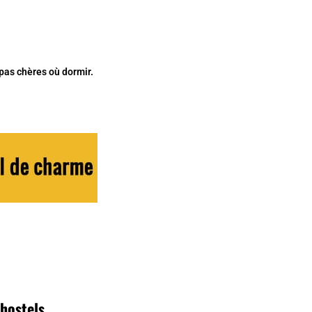
pas chères où dormir.
 hostels