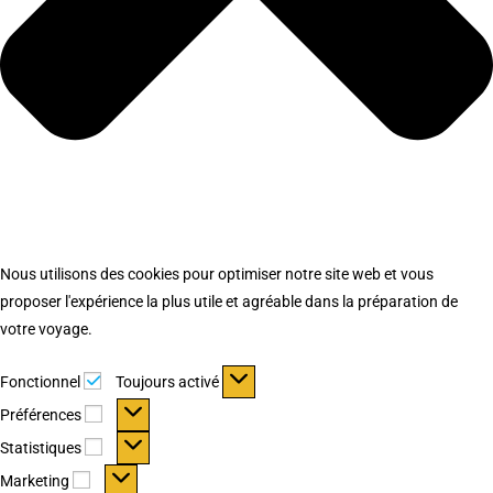
Nous utilisons des cookies pour optimiser notre site web et vous
proposer l'expérience la plus utile et agréable dans la préparation de
votre voyage.
Fonctionnel
Fonctionnel
Toujours activé
Préférences
Préférences
Statistiques
Statistiques
Marketing
Marketing