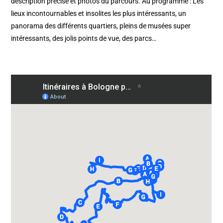
description précise et photos du parcours. Au programme : Les
lieux incontournables et insolites les plus intéressants, un
panorama des différents quartiers, pleins de musées super
intéressants, des jolis points de vue, des parcs…