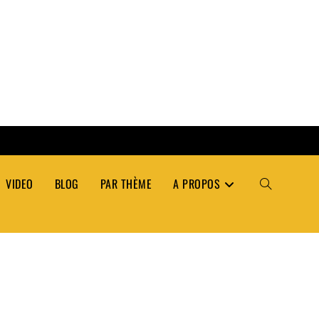
VIDEO
BLOG
PAR THÈME
A PROPOS
TOGGLE
WEBSITE
SEARCH