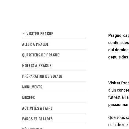
>> VISITER PRAGUE
Prague, cap
confins des
ALLER À PRAGUE
qui domine 
QUARTIERS DE PRAGUE
depuis des 
HOTELS À PRAGUE
PRÉPARATION DE VOYAGE
Visiter Pra
MONUMENTS
à un
concer
MUSÉES
fût/est à l’
a
passionna
ACTIVITÉS À FAIRE
Que vous s
PARCS ET BALADES
coin de rue