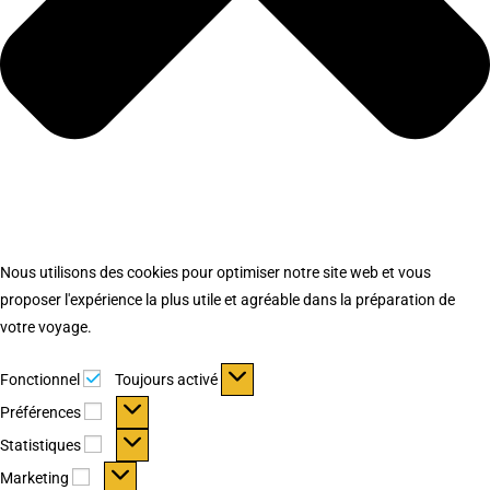
Nous utilisons des cookies pour optimiser notre site web et vous
proposer l'expérience la plus utile et agréable dans la préparation de
votre voyage.
Fonctionnel
Fonctionnel
Toujours activé
Préférences
Préférences
Statistiques
Statistiques
Marketing
Marketing