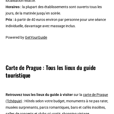
localisation exacte.
Horaires :
la plupart des établissements sont ouverts tous les
jours, de la matinée jusqu’en soirée.
Prix :
à partir de 40 euros environ par personne pour une séance
individuelle, davantage avec massage inclus.
Powered by
GetYourGuide
Carte de Prague : Tous les lieux du guide
touristique
Retrouvez tous les lieux du guide à visiter
sur la
carte de Prague
(Tchéquie)
: Hôtels selon votre budget, monuments à ne pas rater,
musées surprenants, parcs romantiques, bars et cafés insolites,
salles de concerts et clubs où sortir, shopping vintage…