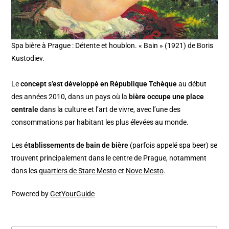
Spa bière à Prague : Détente et houblon. « Bain » (1921) de Boris
Kustodiev.
Le
concept s’est développé en République Tchèque
au début
des années 2010, dans un pays où la
bière occupe une place
centrale
dans la culture et l’art de vivre, avec l’une des
consommations par habitant les plus élevées au monde.
Les
établissements de bain de bière
(parfois appelé spa beer) se
trouvent principalement dans le centre de Prague, notamment
dans les
quartiers de Stare Mesto
et
Nove Mesto
.
Powered by
GetYourGuide