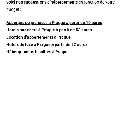
v
oici nos suggestions d’hébergements
en fonction de votre
budget :
Auberges de jeunesse à Prague à partir de 10 euros
Hotels pas chers à Prague à partir de 53 euros
Location d’appartements à Prague
Hotels de luxe à Prague à partir de 92 euros
Hébergements insolites à Prague