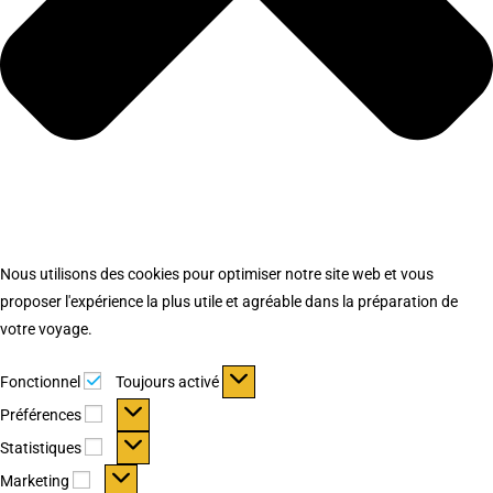
Nous utilisons des cookies pour optimiser notre site web et vous
proposer l'expérience la plus utile et agréable dans la préparation de
votre voyage.
Fonctionnel
Fonctionnel
Toujours activé
Préférences
Préférences
Statistiques
Statistiques
Marketing
Marketing