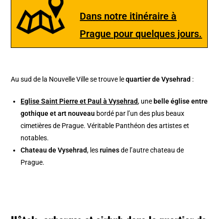
Dans notre itinéraire à
Prague pour quelques jours.
Au sud de la Nouvelle Ville se trouve le
quartier de Vysehrad
:
Eglise Saint Pierre et Paul à Vysehrad
, une
belle église entre
gothique et art nouveau
bordé par l’un des plus beaux
cimetières de Prague. Véritable Panthéon des artistes et
notables.
Chateau de Vysehrad
, les
ruines
de l’autre chateau de
Prague.