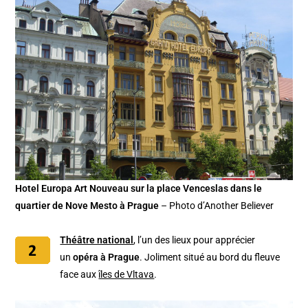
Hotel Europa Art Nouveau sur la place Venceslas dans le
quartier de Nove Mesto à Prague
– Photo d’Another Believer
Théâtre national
, l’un des lieux pour apprécier
un
opéra à Prague
. Joliment situé au bord du fleuve
face aux
îles de Vltava
.