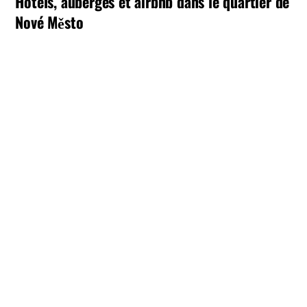
Hôtels, auberges et airbnb dans le quartier de
Nové Město