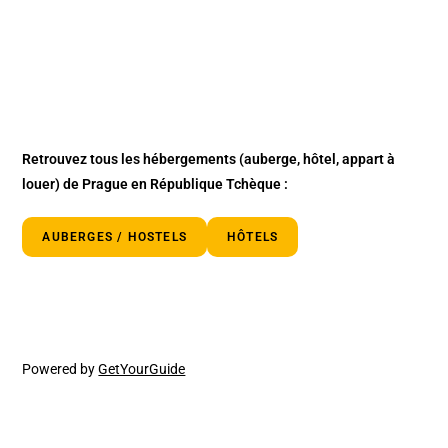
Retrouvez tous les hébergements
(auberge, hôtel, appart à
louer)
de Prague en République Tchèque :
AUBERGES / HOSTELS
HÔTELS
Powered by
GetYourGuide