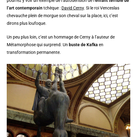
pourrez y voir un exemple de l’autodérision de l’
enfant terrible de
l’art contemporain
tchèque :
David Cerny
. Si le roi Venceslas
chevauche plein de morgue son cheval sur la place, ici, c’est
dirons plus loufoque.
Un peu plus loin, c’est un hommage de Cerny à l’auteur de
Métamorphose qui surprend. Un
buste de Kafka
en
transformation permanente.