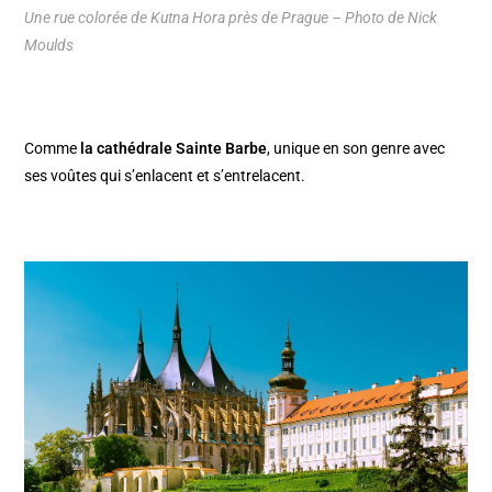
Une rue colorée de Kutna Hora près de Prague – Photo de Nick
Moulds
Comme
la cathédrale Sainte Barbe
, unique en son genre avec
ses voûtes qui s’enlacent et s’entrelacent.