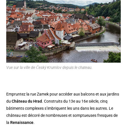
Vue sur la ville de Český Krumlov depuis le chateau.
Empruntez la rue Zamek pour accéder aux balcons et aux jardins
du
Château du Hrad
. Construits du 13e au 16e siècle, cinq
bâtiments complexes s’imbriquent les uns dans les autres. Le
château est décoré de nombreuses et somptueuses fresques de
la
Renaissance
.