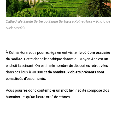
Cathédrale Sainte Barbe ou Sainte Barbara à Kutna Hora – Photo de
Nick Moulds
À Kutná Hora vous pourrez également visiter
le célèbre ossuaire
de Sedlec.
Cette chapelle gothique datant du Moyen Âge est un
endroit fascinant. On estime le nombre de dépouilles retrouvées
dans ces lieux à 40 000 et
de nombreux objets présents sont
constitués d’ossements.
Vous pourrez donc contempler un mobilier insolite composé d’os
humains, tel qu’un lustre orné de crânes.