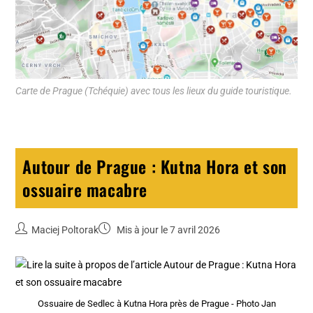
Carte de Prague (Tchéquie) avec tous les lieux du guide touristique.
Autour de Prague : Kutna Hora et son
ossuaire macabre
Maciej Poltorak
Mis à jour le 7 avril 2026
Ossuaire de Sedlec à Kutna Hora près de Prague - Photo Jan