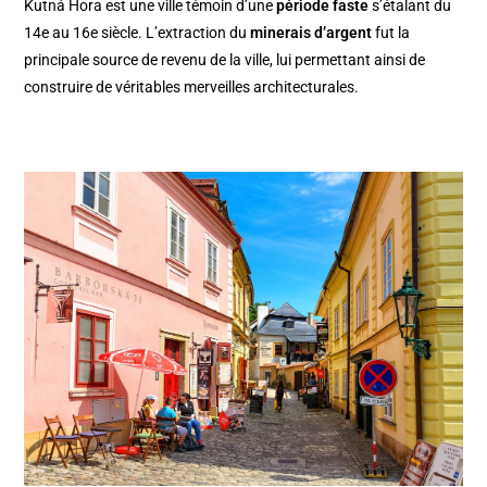
Kutná Hora est une ville témoin d’une
période faste
s’étalant du
14e au 16e siècle. L’extraction du
minerais d’argent
fut la
principale source de revenu de la ville, lui permettant ainsi de
construire de véritables merveilles architecturales.