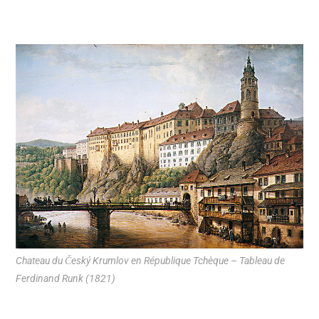
Chateau du Český Krumlov en République Tchèque – Tableau de
Ferdinand Runk (1821)