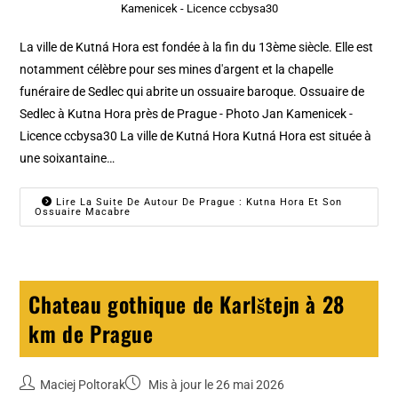
Kamenicek - Licence ccbysa30
La ville de Kutná Hora est fondée à la fin du 13ème siècle. Elle est
notamment célèbre pour ses mines d'argent et la chapelle
funéraire de Sedlec qui abrite un ossuaire baroque. Ossuaire de
Sedlec à Kutna Hora près de Prague - Photo Jan Kamenicek -
Licence ccbysa30 La ville de Kutná Hora Kutná Hora est située à
une soixantaine…
Lire La Suite De Autour De Prague : Kutna Hora Et Son
Ossuaire Macabre
Chateau gothique de Karlštejn à 28
km de Prague
Maciej Poltorak
Mis à jour le 26 mai 2026