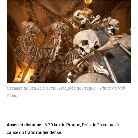
Ossuaire de Sedlec à Kutna Hora près de Prague – Photo de Neil
Girling
Accès et distance :
A 70 km de Prague, Près de 2h en bus à
cause du trafic routier dense.