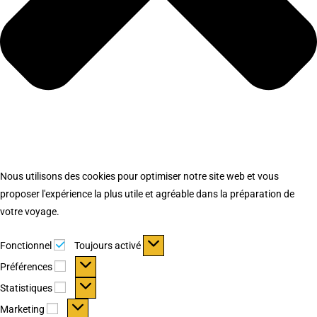
Nous utilisons des cookies pour optimiser notre site web et vous
proposer l'expérience la plus utile et agréable dans la préparation de
votre voyage.
Fonctionnel
Fonctionnel
Toujours activé
Préférences
Préférences
Statistiques
Statistiques
Marketing
Marketing