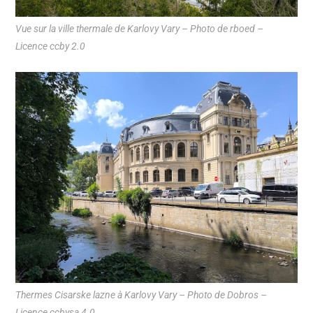
Vue sur la ville thermale de Karlovy Vary – Photo de rboed –
Licence ccby 2.0
Thermes Cisarske lazne à Karlovy Vary – Photo de Dobros –
Licence ccbysa 4.0