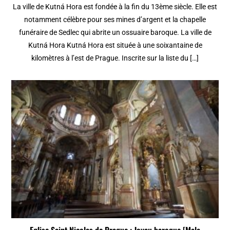
La ville de Kutná Hora est fondée à la fin du 13ème siècle. Elle est
notamment célèbre pour ses mines d’argent et la chapelle
funéraire de Sedlec qui abrite un ossuaire baroque. La ville de
Kutná Hora Kutná Hora est située à une soixantaine de
kilomètres à l’est de Prague. Inscrite sur la liste du […]
Eglise Saint Nicolas de Prague : Joyau baroque [Mala