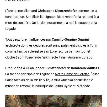
L’architecte allemand
Christophe Dientzenhofer
commence la
construction. Son fils Kilian Ignace Dientzenhofer la reprend à la
mort de son père. On lui doit notamment la nef, la coupole et la
façade.
Tout deux furent influencés par
Camillo-Guarino Guarini
,
architecte dont les oeuvres sont principalement visibles à
Turin
comme l’incroyable
église San Lorenzo
. Le beffroi (tour et
clocher) sont l’oeuvre de l’architecte italien Anselmo Lurago.
Prague doit à Kilian Ignace Dientzenhofer de
nombreux édifices
:
La façade principale de l’église de
Notre-Dame-de-Lorette
, Église
Saint-Nicolas-de-la-Vieille-Ville, la Villa Amerika accueillant le
musée de Dvorak, la basilique de Saints-Cyrile-et-Méthode…