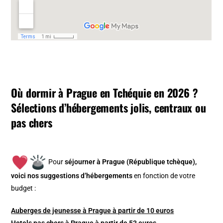
Où dormir à Prague en Tchéquie en 2026 ?
Sélections d’hébergements jolis, centraux ou
pas chers
Pour
séjourner à Prague (République tchèque),
v
oici nos suggestions d’hébergements
en fonction de votre
budget :
Auberges de jeunesse à Prague à partir de 10 euros