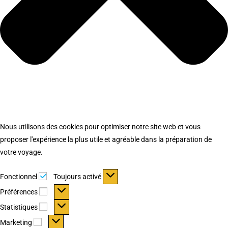
Nous utilisons des cookies pour optimiser notre site web et vous
proposer l'expérience la plus utile et agréable dans la préparation de
votre voyage.
Fonctionnel
Fonctionnel
Toujours activé
Préférences
Préférences
Statistiques
Statistiques
Marketing
Marketing