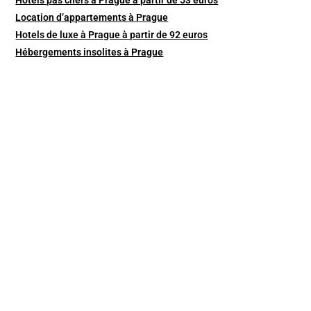
Hotels pas chers à Prague à partir de 53 euros
Location d’appartements à Prague
Hotels de luxe à Prague à partir de 92 euros
Hébergements insolites à Prague