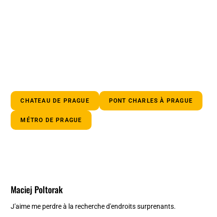
CHATEAU DE PRAGUE
PONT CHARLES À PRAGUE
MÉTRO DE PRAGUE
Maciej Poltorak
J'aime me perdre à la recherche d'endroits surprenants.