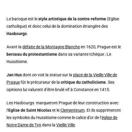
Le baroque est le
style artistique de la contre-reforme
(Eglise
catholique) et donc celui de la domination étrangère des
Hasbourgs
.
Avant la
défaite de la Montagne Blanche
en 1620, Prague est le
berceau du protestantisme
dans sa variante tchèque : Le
Hussitisme.
Jan Hus
dont on voit la statue sur la
place de la Vieille Ville de
Prague
fût le précurseur de la
critique du catholicisme
. Ses
opinions lui valurent d’être brulé vif à Constance en 1415.
Les Hasbourgs marqueront Prague de leur construction avec
l
‘Eglise de Saint Nicolas
et le
Clementinum
. Et ils supprimeront
les symboles du Hussitisme comme le calice d’or de l’
église de
Notre Dame de Tyn
dans la
Vieille Ville
.