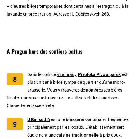
+ d’autres bières temporaires dont certaines à l’estragon ou à la
lavande en préparation. Adresse : U Dobřenských 268.
A Prague hors des sentiers battus
Dans le coin de
Vinohrady
,
Pivotéka Pivo a párek
est
plus un bar à bière sympa de quartier qu’une micro-
brasserie. Vous y trouverez de nombreuses bières
locales que vous ne trouverez pas ailleurs et des saucisses.
Chouette terrasse en été.
U Bansethů
est une
brasserie centenaire
fréquentée
principalement par les locaux. L’établissement sert
également une
cuisine traditionnelle
à prix doux.