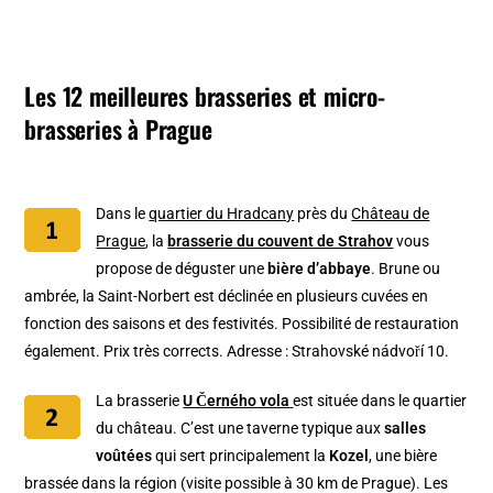
Les 12 meilleures brasseries et micro-
brasseries à Prague
Dans le
quartier du Hradcany
près du
Château de
Prague
, la
brasserie du couvent de Strahov
vous
propose de déguster une
bière d’abbaye
. Brune ou
ambrée, la Saint-Norbert est déclinée en plusieurs cuvées en
fonction des saisons et des festivités. Possibilité de restauration
également. Prix très corrects. Adresse : Strahovské nádvoří 10.
La brasserie
U Černého vola
est située dans le quartier
du château. C’est une taverne typique aux
salles
voûtées
qui sert principalement la
Kozel
, une bière
brassée dans la région (visite possible à 30 km de Prague). Les