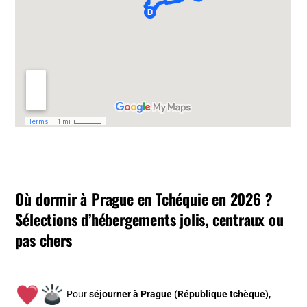
Où dormir à Prague en Tchéquie en 2026 ?
Sélections d’hébergements jolis, centraux ou
pas chers
Pour
séjourner à Prague (République tchèque),