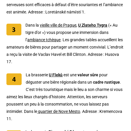
serveuses sont efficaces à défaut d’être souriantes et l’ambiance
est animée. Adresse : Loretánské náměstí 1.
Dans la
vieille ville de Prague
,
U Zlateho Tygra
(« Au
tigre d’or ») vous propose une immersion dans
l’
ambiance tchèque
. Les grandes tables accueillent les
amateurs de bières pour partager un moment convivial. L’endroit
a reçu la visite de Vaclav Havel et Bill Clinton. Adresse : Husova
17.
La brasserie
U Fleků
est une
valeur sûre
pour
déguster une bière régionale dans un
cadre rustique
.
C’est très touristique mais le lieu a son charme si vous
aimez les lieux chargés d’histoire. Attention, les serveurs
poussent un peu à la consommation, ne vous laissez pas
intimider. Dans le
quartier de Nove Mesto
. Adresse : Kremencova
11.