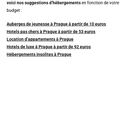
v
oici nos suggestions d’hébergements
en fonction de votre
budget :
Auberges de jeunesse à Prague à partir de 10 euros
Hotels pas chers à Prague à partir de 53 euros
Location d’appartements à Prague
Hotels de luxe à Prague à partir de 92 euros
Hébergements insolites à Prague