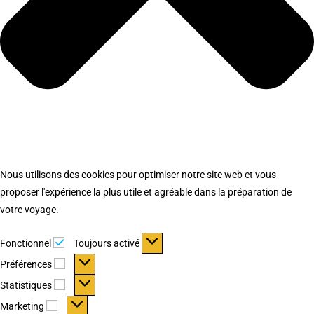
Nous utilisons des cookies pour optimiser notre site web et vous
proposer l'expérience la plus utile et agréable dans la préparation de
votre voyage.
Fonctionnel
Fonctionnel
Toujours activé
Préférences
Préférences
Statistiques
Statistiques
Marketing
Marketing