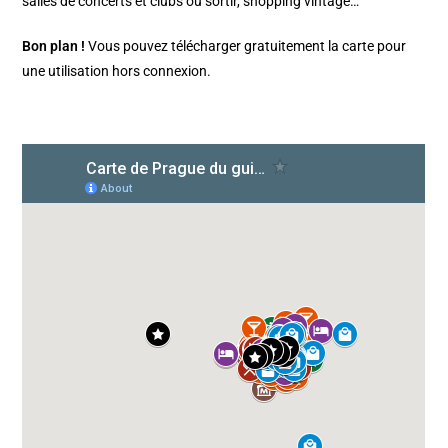
salles de concerts et clubs où sortir, shopping vintage…
Bon plan !
Vous pouvez télécharger gratuitement la carte pour
une utilisation hors connexion.