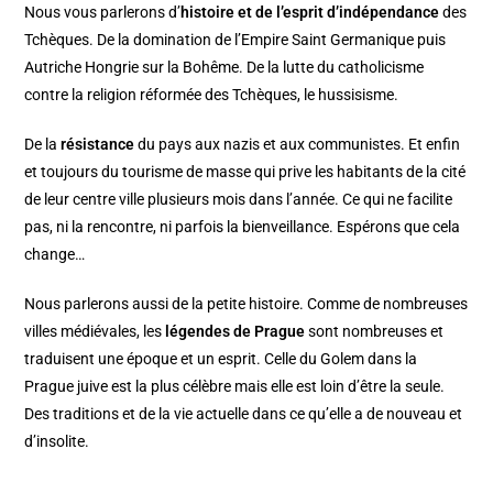
Nous vous parlerons d’
histoire et de l’esprit d’indépendance
des
Tchèques. De la domination de l’Empire Saint Germanique puis
Autriche Hongrie sur la Bohême. De la lutte du catholicisme
contre la religion réformée des Tchèques, le hussisisme.
De la
résistance
du pays aux nazis et aux communistes. Et enfin
et toujours du tourisme de masse qui prive les habitants de la cité
de leur centre ville plusieurs mois dans l’année. Ce qui ne facilite
pas, ni la rencontre, ni parfois la bienveillance. Espérons que cela
change…
Nous parlerons aussi de la petite histoire. Comme de nombreuses
villes médiévales, les
légendes de Prague
sont nombreuses et
traduisent une époque et un esprit. Celle du Golem dans la
Prague juive est la plus célèbre mais elle est loin d’être la seule.
Des traditions et de la vie actuelle dans ce qu’elle a de nouveau et
d’insolite.