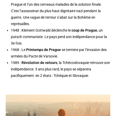
Prague et l’un des cerveaux malades de la solution finale.
C’est l’assassinat du plus haut dignitaire nazi pendant la
guerre. Une vague de terreur s’abat sur la Bohème en
représailles.
1948 : Klement Gottwald déclenche le
coup de Prague
, un
putsch communiste. Le pays perd son indépendance pour la
3e fois.
1968 : Le
Printemps de Prague
se termine par l’invasion des
armées du Pacte de Varsovie.
1989 :
Révolution de velours
, la Tchécoslovaquie retrouve son
indépendance. 3 ans plus tard, le pays se séparera
pacifiquement en 2 états : Tchéquie et Slovaquie.