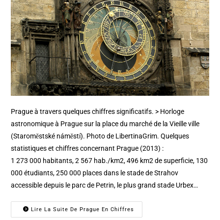
Prague à travers quelques chiffres significatifs. > Horloge
astronomique à Prague sur la place du marché de la Vieille ville
(Staroměstské náměstí). Photo de LibertinaGrim. Quelques
statistiques et chiffres concernant Prague (2013) :
1 273 000 habitants, 2 567 hab./km2, 496 km2 de superficie, 130
000 étudiants, 250 000 places dans le stade de Strahov
accessible depuis le parc de Petrin, le plus grand stade Urbex…
Lire La Suite De Prague En Chiffres