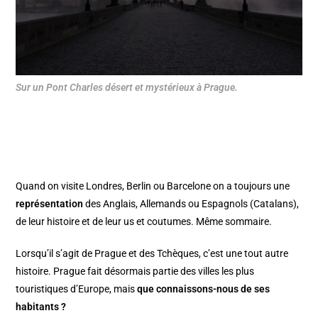
Sur un Pont Charles désert et mystérieux à Prague.
Quand on visite
Londres
,
Berlin
ou
Barcelone
on a toujours une
représentation
des Anglais, Allemands ou Espagnols (Catalans),
de leur histoire et de leur us et coutumes. Même sommaire.
Lorsqu’il s’agit de
Prague
et des Tchèques, c’est une tout autre
histoire. Prague fait désormais partie des villes les plus
touristiques d’Europe, mais
que connaissons-nous de ses
habitants ?