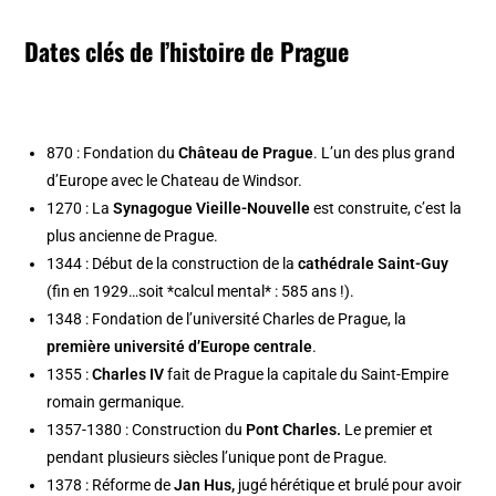
Dates clés de l’histoire de Prague
870 : Fondation du
Château de Prague
. L’un des plus grand
d’Europe avec le Chateau de Windsor.
1270 : La
Synagogue Vieille-Nouvelle
est construite, c’est la
plus ancienne de Prague.
1344 : Début de la construction de la
cathédrale Saint-Guy
(fin en 1929…soit *calcul mental* : 585 ans !).
1348 : Fondation de l’université Charles de Prague, la
première université d’Europe centrale
.
1355 :
Charles IV
fait de Prague la capitale du Saint-Empire
romain germanique.
1357-1380 : Construction du
Pont Charles
.
Le premier et
pendant plusieurs siècles l’unique pont de Prague.
1378 : Réforme de
Jan Hus,
jugé hérétique et brulé pour avoir