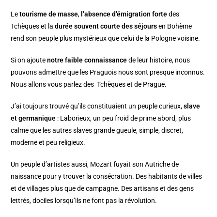
Le
tourisme de masse
,
l’absence d’émigration forte
des
Tchèques et la
durée souvent courte des séjours
en Bohème
rend son peuple plus mystérieux que celui de la Pologne voisine.
Si on ajoute
notre faible connaissance
de leur histoire, nous
pouvons admettre que les Praguois nous sont presque inconnus.
Nous allons vous parlez des Tchèques et de Prague.
J’ai toujours trouvé qu’ils constituaient un peuple curieux,
slave
et germanique
: Laborieux, un peu froid de prime abord, plus
calme que les autres slaves grande gueule, simple, discret,
moderne et peu religieux.
Un peuple d’artistes aussi, Mozart fuyait son Autriche de
naissance pour y trouver la consécration. Des habitants de villes
et de villages plus que de campagne. Des artisans et des gens
lettrés, dociles lorsqu’ils ne font pas la révolution.