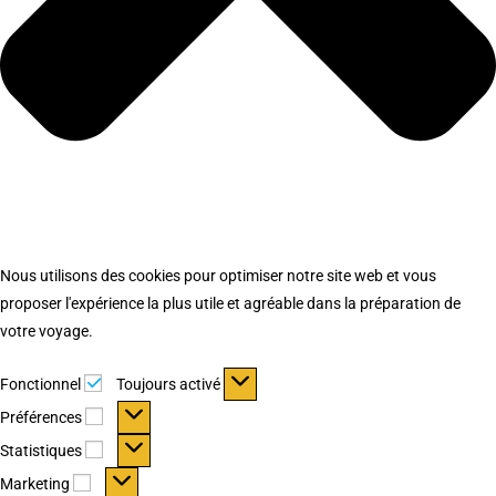
Nous utilisons des cookies pour optimiser notre site web et vous
proposer l'expérience la plus utile et agréable dans la préparation de
votre voyage.
Fonctionnel
Fonctionnel
Toujours activé
Préférences
Préférences
Statistiques
Statistiques
Marketing
Marketing