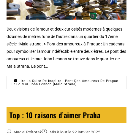
Deux visions de l'amour et deux curiosités modernes à quelques
dizaines de mètres l'une de l'autre dans un quartier du 17ème
siècle : Mala strana. > Pont des amoureux à Prague : Un cadenas
pour symboliser l'amour indéfectible entre deux êtres. Le pont des
amoureux et le mur John Lennon se trouve dans le quartier de
Mala Strana. Le pont…
Lire La Suite De Insolite : Pont Des Amoureux De Prague
Et Le Mur John Lennon [Mala Strana]
Top : 10 raisons d’aimer Praha
Maciej Poltorak
Mis à jour le 22 janvier 2025