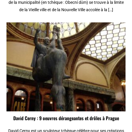
de la municipalité (en tchèque : Obecní dům) se trouve à la limite
de la Vieille ville et de la Nouvelle Ville accolée à la […]
David Cerny : 9 oeuvres dérangeantes et drôles à Prague
David Cerny est un sculpteur tchèque célèbre pour ses créations