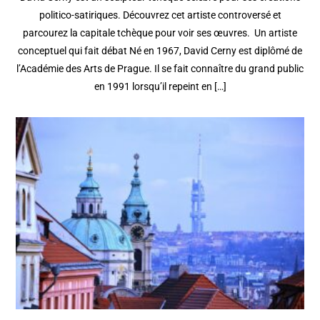
politico-satiriques. Découvrez cet artiste controversé et
parcourez la capitale tchèque pour voir ses œuvres. Un artiste
conceptuel qui fait débat Né en 1967, David Cerny est diplômé de
l’Académie des Arts de Prague. Il se fait connaître du grand public
en 1991 lorsqu’il repeint en […]